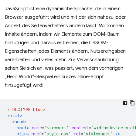
JavaScript ist eine dynamische Sprache, die in einem
Browser ausgeführt wird und mit der sich nahezu jeder
Aspekt des Seitenverhaltens ändern lässt: Wir können
Inhalte ändern, indem wir Elemente zum DOM-Baum
hinzufügen und daraus entfernen, die CSSOM-
Eigenschaften jedes Elements ändern, Nutzereingaben
verarbeiten und vieles mehr. Zur Veranschaulichung
sehen Sie sich an, was passiert, wenn dem vorherigen
„Hello World“-Beispiel ein kurzes Inline-Script
hinzugefügt wird:
<!DOCTYPE html>
<html>
<head>
<meta
name
=
"viewport"
content
=
"width=device-widt
<link
href
=
"style.css"
rel
=
"stylesheet"
/>