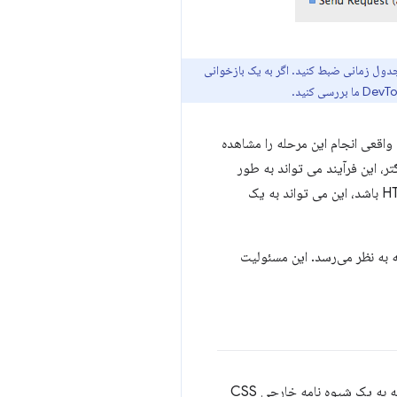
ضبط کنید یا یک جدول زمانی ضبط کنید. اگر به یک بازخوانی
 زمان واقعی انجام این مرحله را مشاهده
ید. برای یک صفحه بزرگتر، این فرآیند می تواند به طور
قابل توجهی بیشتر طول بکشد. هنگام ایجاد انیمیشن های روان، اگر مرورگر مجبور به پردازش مقادیر زیادی از HTML باشد، این می تواند به یک
ونه به نظر می‌رسد. این مسئولیت
سند مواجه شد که به یک شیوه نامه خارجی CSS