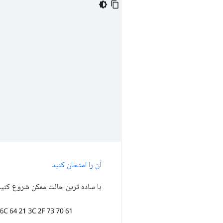
آن را امتحان کنید
با ساده ترین حالت ممکن شروع کنید: یک صفحه HTML ساده با مقداری متن و یک تصویر واحد. مرورگ