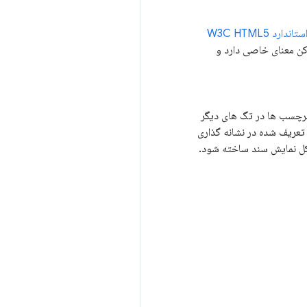
ستاندارد W3C HTML5
ن معنای خاصی دارد و
 (برخی از برچسب ها در تگ های دیگر
 تعریف شده در نشانه گذاری
کل نمایش سند ساخته شود.