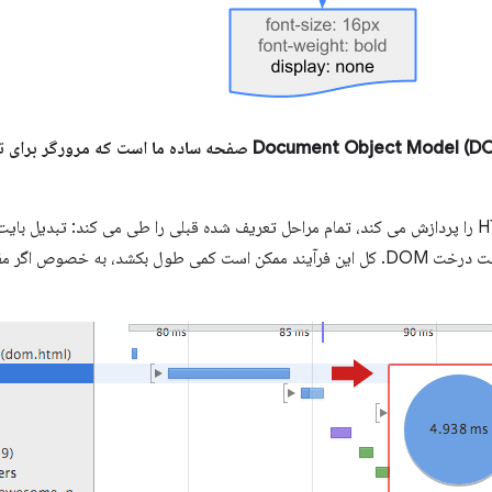
خروجی نهایی کل این فرآیند، Document Object Model (DOM) صفحه ساد
هر بار که مرورگر نشانه گذاری HTML را پردازش می کند، تمام مراحل تعریف شده قبلی را طی می کند: ت