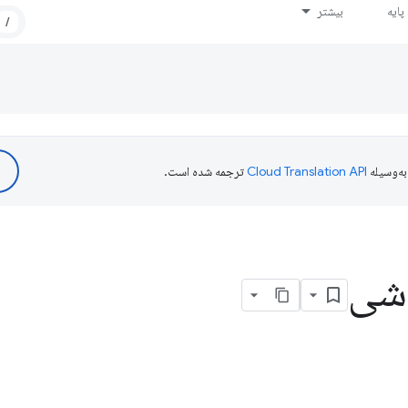
ایه
بیشتر
/
ه‌وسیله
ترجمه شده است.
شی