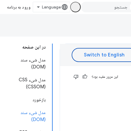
ورود به برنامه
در این صفحه
مدل شیء سند
(DOM)
این مرور مفید بود؟
مدل شیء CSS
(CSSOM)
بازخورد
مدل شیء سند
(DOM)