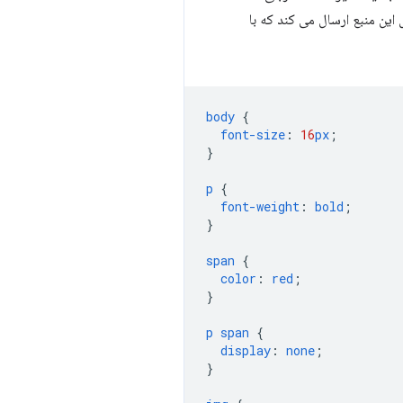
 این منبع ارسال می کند که با
body
{
font-size
:
16
px
;
}
p
{
font-weight
:
bold
;
}
span
{
color
:
red
;
}
p
span
{
display
:
none
;
}