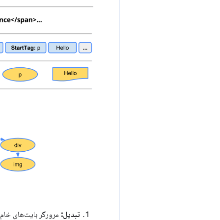
تبدیل: