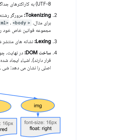
UTF-8) به کاراکترهای جداگانه ترجمه می‌کند.
Tokenizing:
مرورگر رشته ه
برای مثال،
<html>
<body>
،
مجموعه قوانین خاص خود را 
Lexing:
نشانه های منتشر شد
ساخت DOM:
قرار دارند)، اشیاء ایجاد شد
اصلی را نشان می دهد: شی
L