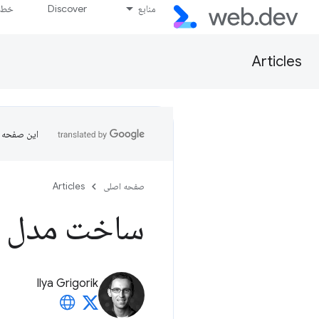
منابع
Discover
خط پ
Articles
این صفحه ب
صفحه اصلی
Articles
ساخت مدل 
Ilya Grigorik