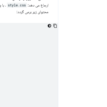
ارجاع می دهد:
style.css
. با 
محتوای زیر برمی گردد: