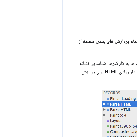
ه ما است که مرورگر برای تمام پردازش های بعدی صفحه از
بدیل بایت ها به کاراکترها، شناسایی نشانه
ها، تبدیل نشانه ها به گره ها و ساخت درخت DOM. کل این فرآیند ممکن است کمی طول بکشد، به خصوص اگر مقدار زیادی HTML برای پردازش