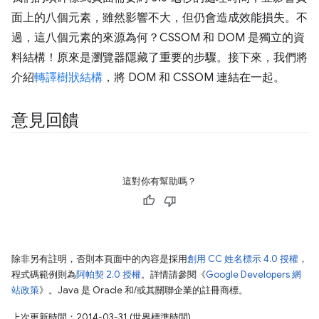
面上的八個元素，雖然影響不大，但仍會造成效能損失。不
過，這八個元素的來源為何？CSSOM 和 DOM 是獨立的資
料結構！原來是瀏覽器隱藏了重要的步驟。接下來，我們將
介紹
轉譯樹狀結構
，將 DOM 和 CSSOM 連結在一起。
意見回饋
這對你有幫助嗎？
除非另有註明，否則本頁面中的內容是採用
創用 CC 姓名標示 4.0 授權
，
程式碼範例則為
阿帕契 2.0 授權
。詳情請參閱《
Google Developers 網
站政策
》。Java 是 Oracle 和/或其關聯企業的註冊商標。
上次更新時間：2014-03-31 (世界標準時間)。