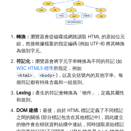
轉換：
瀏覽器會從磁碟或網路讀取 HTML 的原始位元
組，然後根據檔案的指定編碼 (例如 UTF-8) 將其轉換
為個別字元。
符記化：
瀏覽器會將字元字串轉換為不同的符記 (如
W3C HTML5 標準
所指定，例如
<html>
、
<body>
)，以及尖括號內的其他字串。每
個符記都有特殊含義和一組規則。
Lexing：
產生的符記會轉換為「物件」，定義其屬性
和規則。
DOM 建構：
最後，由於 HTML 標記定義了不同標記
之間的關係 (部分標記包含在其他標記中)，因此建立
的物件會在樹狀資料結構中連結，同時擷取原始標記