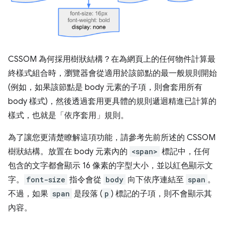
CSSOM 為何採用樹狀結構？在為網頁上的任何物件計算最
終樣式組合時，瀏覽器會從適用於該節點的最一般規則開始
(例如，如果該節點是 body 元素的子項，則會套用所有
body 樣式)，然後透過套用更具體的規則遞迴精進已計算的
樣式，也就是「依序套用」規則。
為了讓您更清楚瞭解這項功能，請參考先前所述的 CSSOM
樹狀結構。放置在 body 元素內的
<span>
標記中，任何
包含的文字都會顯示 16 像素的字型大小，並以紅色顯示文
字。
font-size
指令會從
body
向下依序連結至
span
。
不過，如果
span
是段落 (
p
) 標記的子項，則不會顯示其
內容。