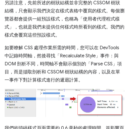
另請注意，先前所述的樹狀結構並非完整的 CSSOM 樹狀
結構，只會顯示我們決定在樣式表格中覆寫的樣式。每個瀏
覽器都會提供一組預設樣式，也稱為「使用者代理程式樣
式」，也就是我們未提供任何樣式時所看到的樣式。我們的
樣式會覆寫這些預設樣式。
如要瞭解 CSS 處理作業所需的時間，您可以在 DevTools
中記錄時間軸，然後尋找「Recalculate Style」事件：與
DOM 剖析不同，時間軸不會顯示個別的「Parse CSS」項
目，而是擷取剖析和 CSSOM 樹狀結構的內容，以及在單
一事件下對計算樣式進行的遞迴計算。
我們的瑣碎樣式頁面需要約 0.6 毫秒的處理時間，並影響頁