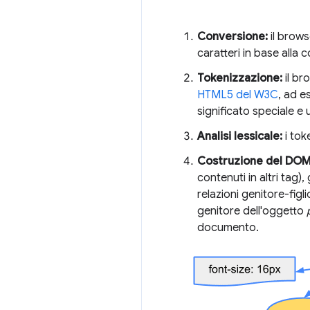
Conversione:
il brows
caratteri in base alla 
Tokenizzazione:
il br
HTML5 del W3C
, ad 
significato speciale e 
Analisi lessicale:
i tok
Costruzione del DOM
contenuti in altri tag)
relazioni genitore-figl
genitore dell'oggetto
documento.