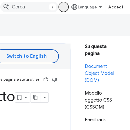
/
Accedi
Su questa
pagina
Document
Object Model
 pagina è stata utile?
(DOM)
tto
Modello
oggetto CSS
(CSSOM)
Feedback