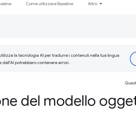
seline
Come utilizzare Baseline
Altro
tilizza la tecnologia AI per tradurre i contenuti nella tua lingua
e dall'AI potrebbero contenere errori.
Questa
one del modello ogge