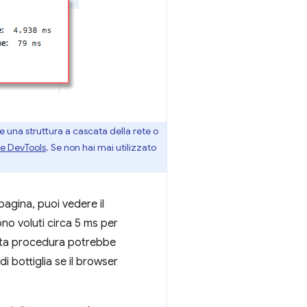
 una struttura a cascata della rete o
e DevTools
. Se non hai mai utilizzato
agina, puoi vedere il
no voluti circa 5 ms per
sta procedura potrebbe
i bottiglia se il browser