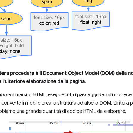
intera procedura è il Document Object Model (DOM) della n
a l'ulteriore elaborazione della pagina.
abora il markup HTML, esegue tutti i passaggi definiti in prece
, li converte in nodi e crea la struttura ad albero DOM. L'inter
abbiamo una grande quantità di codice HTML da elaborare.