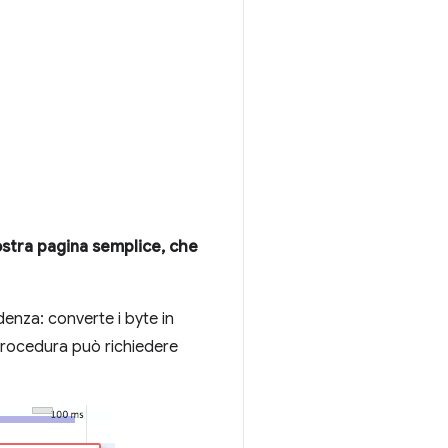
ostra pagina semplice, che
denza: converte i byte in
a procedura può richiedere