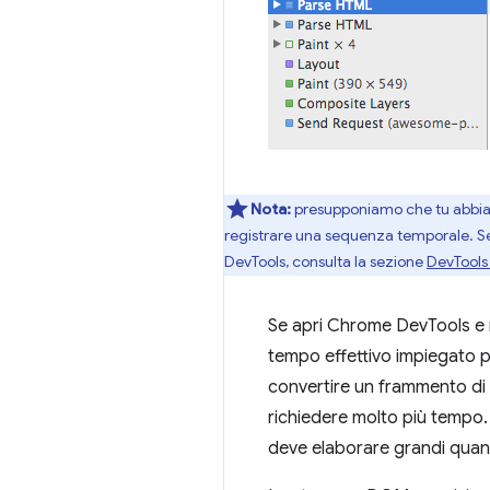
Nota:
presupponiamo che tu abbia f
registrare una sequenza temporale. Se 
DevTools, consulta la sezione
DevTools 
Se apri Chrome DevTools e r
tempo effettivo impiegato p
convertire un frammento di
richiedere molto più tempo. 
deve elaborare grandi quan