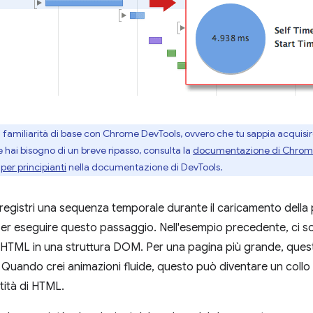
amiliarità di base con Chrome DevTools, ovvero che tu sappia acquisire
hai bisogno di un breve ripasso, consulta la
documentazione di Chrom
per principianti
nella documentazione di DevTools.
egistri una sequenza temporale durante il caricamento della p
er eseguire questo passaggio. Nell'esempio precedente, ci so
 HTML in una struttura DOM. Per una pagina più grande, que
Quando crei animazioni fluide, questo può diventare un collo d
tità di HTML.