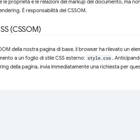
 le proprietà e le relazioni del markup del documento, ma no
endering. È responsabilità del CSSOM.
CSS (CSSOM)
DOM della nostra pagina di base, il browser ha rilevato un el
mento a un foglio di stile CSS esterno:
style.css
. Anticipan
ering della pagina, invia immediatamente una richiesta per quest