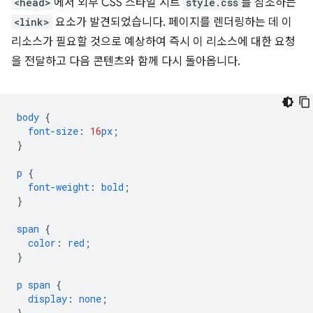
<head>
에서 외부 CSS 스타일 시트
style.css
를 참조하는
<link>
요소가 발견되었습니다. 페이지를 렌더링하는 데 이
리소스가 필요할 것으로 예상하여 즉시 이 리소스에 대한 요청
을 전달하고 다음 콘텐츠와 함께 다시 돌아옵니다.
body
{
font-size
:
16
px
;
}
p
{
font-weight
:
bold
;
}
span
{
color
:
red
;
}
p
span
{
display
:
none
;
}