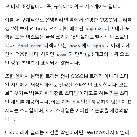
로 미세 조정합니다. 즉, 규칙이 '하위로 캐스케이드'됩니다.
이를 더 구체적으로 설명하려면 앞에서 설명한 CSSOM 트리를
생각해 보세요. body 요소 내에 배치된
<span>
태그 내에 포
함된 모든 텍스트는 글꼴 크기가 16픽셀이고 빨간색 텍스트입
니다.
font-size
디렉티브는
body
에서
span
로 아래로 계
단식 적용됩니다. 하지만
span
가 단락 (
p
) 태그의 하위 요소
인 경우 콘텐츠가 표시되지 않습니다.
또한 앞에서 설명한 트리는 전체 CSSOM 트리가 아니며 스타
일 시트에서 재정의하기로 결정한 스타일만 표시합니다. 모든
브라우저는 '사용자 에이전트 스타일'이라고도 하는 기본 스타
일 세트를 제공합니다. 이는 자체 스타일을 제공하지 않을 때 표
시되는 스타일이며, 자체 스타일은 이러한 기본값을 재정의합
니다.
CSS 처리에 걸리는 시간을 확인하려면 DevTools에서 타임라