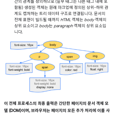
간의 관계를 정의하므로 (일부 태그는 다른 태그 내에 포
함됨) 생성된 객체는 원래 마크업에 정의된 상위-하위 관
계도 캡처하는 트리 데이터 구조로 연결됩니다. 문서의
전체 표현이 빌드될 때까지
HTML
객체는
body
객체의
상위 요소이고
body
는
paragraph
객체의 상위 요소입
니다.
이 전체 프로세스의 최종 출력은 간단한 페이지의 문서 객체 모
델 (DOM)이며, 브라우저는 페이지의 모든 추가 처리에 이를 사