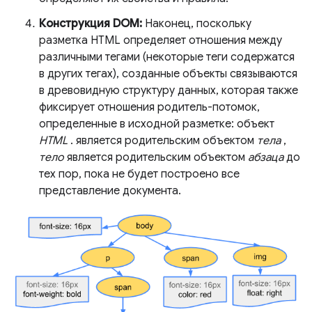
Конструкция DOM:
Наконец, поскольку
разметка HTML определяет отношения между
различными тегами (некоторые теги содержатся
в других тегах), созданные объекты связываются
в древовидную структуру данных, которая также
фиксирует отношения родитель-потомок,
определенные в исходной разметке: объект
HTML
. является родительским объектом
тела
,
тело
является родительским объектом
абзаца
до
тех пор, пока не будет построено все
представление документа.