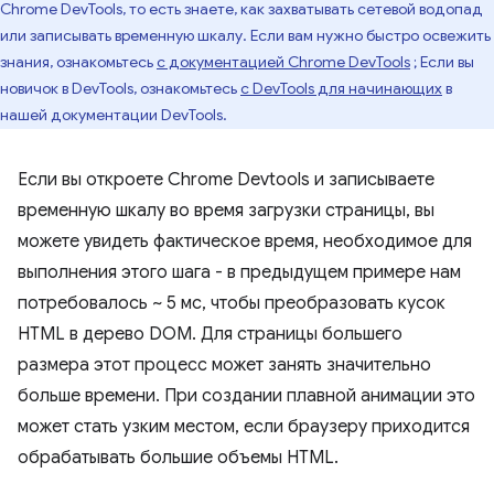
Chrome DevTools, то есть знаете, как захватывать сетевой водопад
или записывать временную шкалу. Если вам нужно быстро освежить
знания, ознакомьтесь
с документацией Chrome DevTools
; Если вы
новичок в DevTools, ознакомьтесь
с DevTools для начинающих
в
нашей документации DevTools.
Если вы откроете Chrome Devtools и записываете
временную шкалу во время загрузки страницы, вы
можете увидеть фактическое время, необходимое для
выполнения этого шага - в предыдущем примере нам
потребовалось ~ 5 мс, чтобы преобразовать кусок
HTML в дерево DOM. Для страницы большего
размера этот процесс может занять значительно
больше времени. При создании плавной анимации это
может стать узким местом, если браузеру приходится
обрабатывать большие объемы HTML.