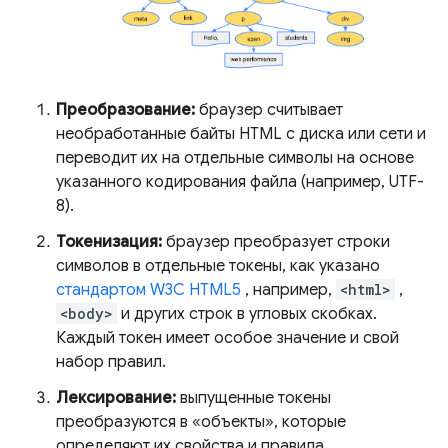
Преобразование:
браузер считывает
необработанные байты HTML с диска или сети и
переводит их на отдельные символы на основе
указанного кодирования файла (например, UTF-
8).
Токенизация:
браузер преобразует строки
символов в отдельные токены, как указано
стандартом W3C HTML5
, например,
<html>
,
<body>
и других строк в угловых скобках.
Каждый токен имеет особое значение и свой
набор правил.
Лексирование:
выпущенные токены
преобразуются в «объекты», которые
определяют их свойства и правила.