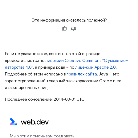
Эта информация оказалась полезной?
Если не указано иное, контент на этой странице
предоставляется по
лицензии Creative Commons "С указанием
авторства 4.0"
, а примеры кода – по
лицензии Apache 2.0
.
Подробнее об этом написано в
правилах сайта
. Java – это
зарегистрированный товарный знак корпорации Oracle и ее
аффилированных лиц.
Последнее обновление: 2014-03-31 UTC.
Мы хотим помочь вам создавать