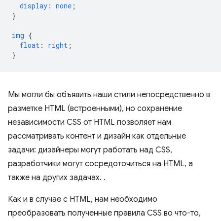
display
:
none
;
}
img
{
float
:
right
;
}
Мы могли бы объявить наши стили непосредственно в
разметке HTML (встроенными), но сохранение
независимости CSS от HTML позволяет нам
рассматривать контент и дизайн как отдельные
задачи: дизайнеры могут работать над CSS,
разработчики могут сосредоточиться на HTML, а
также на других задачах. .
Как и в случае с HTML, нам необходимо
преобразовать полученные правила CSS во что-то,