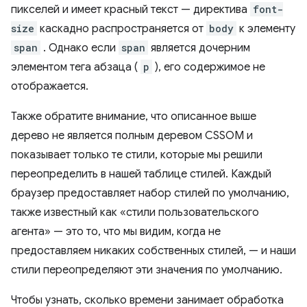
пикселей и имеет красный текст — директива
font-
size
каскадно распространяется от
body
к элементу
span
. Однако если
span
является дочерним
элементом тега абзаца (
p
), его содержимое не
отображается.
Также обратите внимание, что описанное выше
дерево не является полным деревом CSSOM и
показывает только те стили, которые мы решили
переопределить в нашей таблице стилей. Каждый
браузер предоставляет набор стилей по умолчанию,
также известный как «стили пользовательского
агента» — это то, что мы видим, когда не
предоставляем никаких собственных стилей, — и наши
стили переопределяют эти значения по умолчанию.
Чтобы узнать, сколько времени занимает обработка