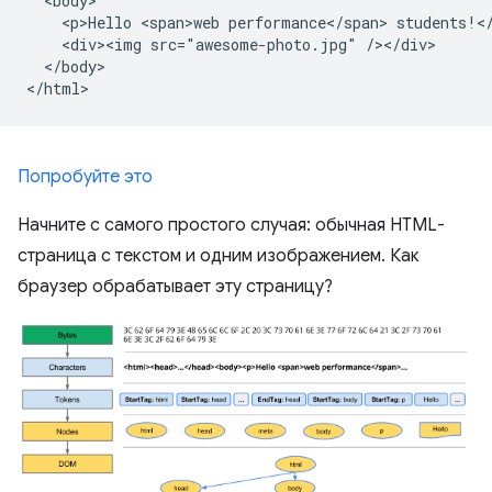
  <body>

    <p>Hello <span>web performance</span> students!</
    <div><img src="awesome-photo.jpg" /></div>

  </body>

Попробуйте это
Начните с самого простого случая: обычная HTML-
страница с текстом и одним изображением. Как
браузер обрабатывает эту страницу?