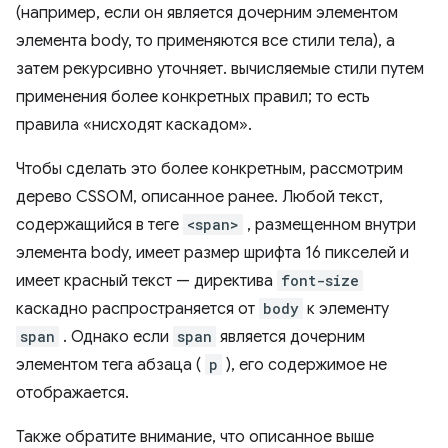
(например, если он является дочерним элементом
элемента body, то применяются все стили тела), а
затем рекурсивно уточняет. вычисляемые стили путем
применения более конкретных правил; то есть
правила «нисходят каскадом».
Чтобы сделать это более конкретным, рассмотрим
дерево CSSOM, описанное ранее. Любой текст,
содержащийся в теге
<span>
, размещенном внутри
элемента body, имеет размер шрифта 16 пикселей и
имеет красный текст — директива
font-size
каскадно распространяется от
body
к элементу
span
. Однако если
span
является дочерним
элементом тега абзаца (
p
), его содержимое не
отображается.
Также обратите внимание, что описанное выше