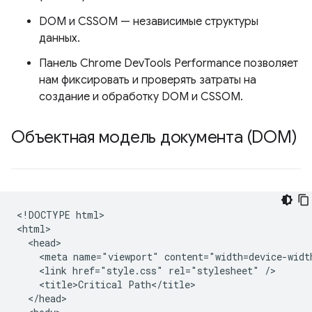
DOM и CSSOM — независимые структуры
данных.
Панель Chrome DevTools Performance позволяет
нам фиксировать и проверять затраты на
создание и обработку DOM и CSSOM.
Объектная модель документа (DOM)
<!DOCTYPE html>

<html>

  <head>

    <meta name="viewport" content="width=device-width
    <link href="style.css" rel="stylesheet" />

    <title>Critical Path</title>

  </head>
