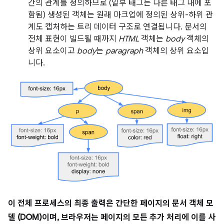
간의 관계를 정의하므로 (일부 태그는 다른 태그 내에 포
함됨) 생성된 객체는 원래 마크업에 정의된 상위-하위 관
계도 캡처하는 트리 데이터 구조로 연결됩니다. 문서의
전체 표현이 빌드될 때까지
HTML
객체는
body
객체의
상위 요소이고
body
는
paragraph
객체의 상위 요소입
니다.
이 전체 프로세스의 최종 출력은 간단한 페이지의 문서 객체 모
델 (DOM)이며, 브라우저는 페이지의 모든 추가 처리에 이를 사