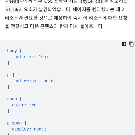
<head>
에서 외부 CSS 스타일 시트
style.css
를 참조하는
<link>
요소가 발견되었습니다. 페이지를 렌더링하는 데 이
리소스가 필요할 것으로 예상하여 즉시 이 리소스에 대한 요청
을 전달하고 다음 콘텐츠와 함께 다시 돌아옵니다.
body
{
font-size
:
16
px
;
}
p
{
font-weight
:
bold
;
}
span
{
color
:
red
;
}
p
span
{
display
:
none
;
}