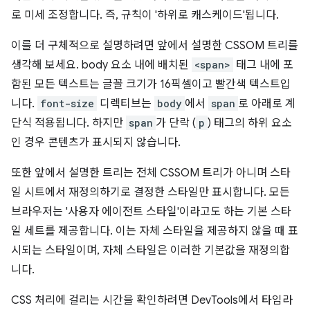
로 미세 조정합니다. 즉, 규칙이 '하위로 캐스케이드'됩니다.
이를 더 구체적으로 설명하려면 앞에서 설명한 CSSOM 트리를
생각해 보세요. body 요소 내에 배치된
<span>
태그 내에 포
함된 모든 텍스트는 글꼴 크기가 16픽셀이고 빨간색 텍스트입
니다.
font-size
디렉티브는
body
에서
span
로 아래로 계
단식 적용됩니다. 하지만
span
가 단락 (
p
) 태그의 하위 요소
인 경우 콘텐츠가 표시되지 않습니다.
또한 앞에서 설명한 트리는 전체 CSSOM 트리가 아니며 스타
일 시트에서 재정의하기로 결정한 스타일만 표시합니다. 모든
브라우저는 '사용자 에이전트 스타일'이라고도 하는 기본 스타
일 세트를 제공합니다. 이는 자체 스타일을 제공하지 않을 때 표
시되는 스타일이며, 자체 스타일은 이러한 기본값을 재정의합
니다.
CSS 처리에 걸리는 시간을 확인하려면 DevTools에서 타임라