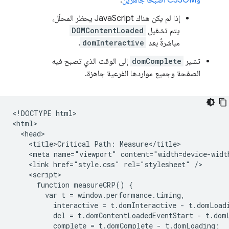
وCSSOM أصبحا جاهزَين
.
إذا لم يكن هناك JavaScript يحظر المحلّل،
يتم تشغيل
DOMContentLoaded
مباشرةً بعد
domInteractive
.
تشير
domComplete
إلى الوقت الذي تصبح فيه
الصفحة وجميع مواردها الفرعية جاهزة.
<!DOCTYPE html>

<html>

  <head>

    <title>Critical Path: Measure</title>

    <meta name="viewport" content="width=device-width
    <link href="style.css" rel="stylesheet" />

    <script>

      function measureCRP() {

        var t = window.performance.timing,

          interactive = t.domInteractive - t.domLoadi
          dcl = t.domContentLoadedEventStart - t.domL
          complete = t.domComplete - t.domLoading;
