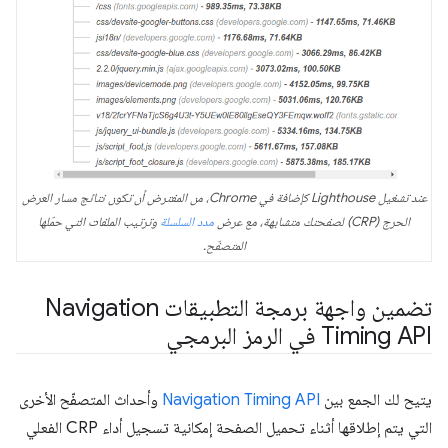
عند تشغيل Lighthouse كإضافة في Chrome، من المفترض أن تكون نتائج مسار العرض
الحرج (CRP) لصفحتك متشابهة، مع عرض
مدد السلسلة
وترتيب الملفات التي حمّلها
المتصفّح.
تضمين واجهة برمجة التطبيقات Navigation
Timing API في الرمز البرمجي
يتيح لك الجمع بين
Navigation Timing API
وأحداث المتصفّح الأخرى
التي يتم إطلاقها أثناء تحميل الصفحة إمكانية تسجيل أداء CRP الفعلي