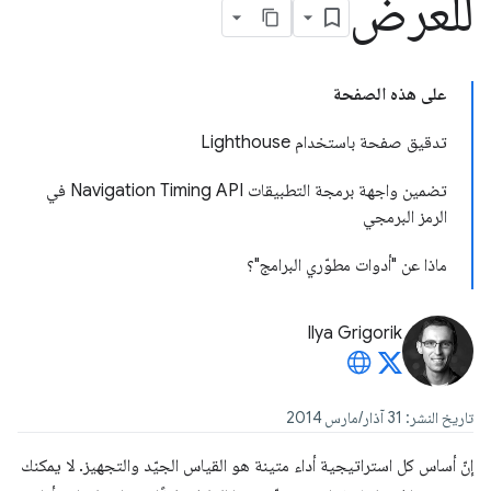
للعرض
على هذه الصفحة
تدقيق صفحة باستخدام Lighthouse
تضمين واجهة برمجة التطبيقات Navigation Timing API في
الرمز البرمجي
ماذا عن "أدوات مطوّري البرامج"؟
Ilya Grigorik
تاريخ النشر: 31 آذار/مارس 2014
إنّ أساس كل استراتيجية أداء متينة هو القياس الجيّد والتجهيز. لا يمكنك