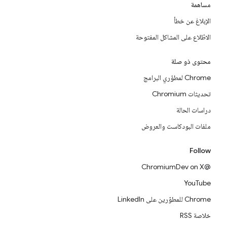
مساهمة
الإبلاغ عن خطأ
الاطّلاع على المشاكل المفتوحة
محتوى ذو صلة
Chrome لمطوّري البرامج
تحديثات Chromium
دراسات الحالة
ملفات البودكاست والعروض
Follow
@ChromiumDev on X
YouTube
Chrome للمطوّرين على LinkedIn
خلاصة RSS