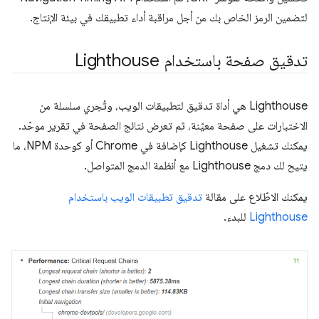
لتضمين الرمز الخاص بك من أجل مراقبة أداء تطبيقك في بيئة الإنتاج.
تدقيق صفحة باستخدام Lighthouse
‫Lighthouse هي أداة تدقيق لتطبيقات الويب، وتُجري سلسلة من
الاختبارات على صفحة معيّنة، ثم تعرض نتائج الصفحة في تقرير موحّد.
يمكنك تشغيل Lighthouse كإضافة في Chrome أو كوحدة NPM، ما
يتيح لك دمج Lighthouse مع أنظمة الدمج المتواصل.
يمكنك الاطّلاع على مقالة
تدقيق تطبيقات الويب باستخدام
Lighthouse
للبدء.