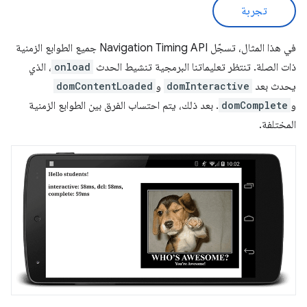
تجربة
في هذا المثال، تسجّل Navigation Timing API جميع الطوابع الزمنية
ذات الصلة. تنتظر تعليماتنا البرمجية تنشيط الحدث
onload
، الذي
يحدث بعد
domInteractive
و
domContentLoaded
و
domComplete
. بعد ذلك، يتم احتساب الفرق بين الطوابع الزمنية
المختلفة.