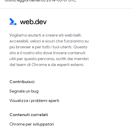
Ultimo aggiornamento 2014-03-31 UTC.
Vogliamo aiutarti a creare siti web belli,
accessibili, veloci e sicuri che funzionino su
più browser e per tutti i tuoi utenti. Questo
sito è il nostro sito dove trovare contenuti
utili per questo percorso, scritti dai membri
del team di Chrome e da esperti esterni.
Contribuisci
Segnala un bug
Visualizza i problemi aperti
Contenuti correlati
Chrome per sviluppatori