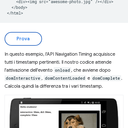
    <div><img src="awesome-photo.jpg" /></div>

  </body>

Prova
In questo esempio, l'API Navigation Timing acquisisce
tutti i timestamp pertinenti. Il nostro codice attende
l'attivazione dell'evento
onload
, che avviene dopo
domInteractive
,
domContentLoaded
e
domComplete
.
Calcola quindi la differenza tra i vari timestamp.