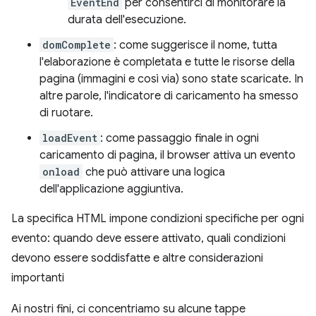
EventEnd
per consentirci di monitorare la
durata dell'esecuzione.
domComplete
: come suggerisce il nome, tutta
l'elaborazione è completata e tutte le risorse della
pagina (immagini e così via) sono state scaricate. In
altre parole, l'indicatore di caricamento ha smesso
di ruotare.
loadEvent
: come passaggio finale in ogni
caricamento di pagina, il browser attiva un evento
onload
che può attivare una logica
dell'applicazione aggiuntiva.
La specifica HTML impone condizioni specifiche per ogni
evento: quando deve essere attivato, quali condizioni
devono essere soddisfatte e altre considerazioni
importanti
Ai nostri fini, ci concentriamo su alcune tappe