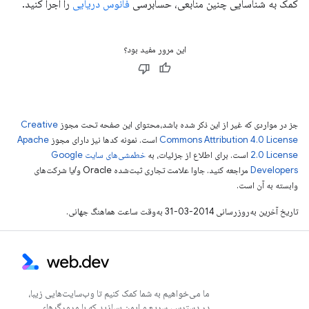
کمک به شناسایی چنین منابعی، حسابرسی
فانوس دریایی
را اجرا کنید.
این مرور مفید بود؟
جز در مواردی که غیر از این ذکر شده باشد،‌محتوای این صفحه تحت مجوز
Creative
Commons Attribution 4.0 License
است. نمونه کدها نیز دارای مجوز
Apache
2.0 License
است. برای اطلاع از جزئیات، به
خطمشی‌های سایت Google
Developers‏
مراجعه کنید. جاوا علامت تجاری ثبت‌شده Oracle و/یا شرکت‌های
وابسته به آن است.
تاریخ آخرین به‌روزرسانی 2014-03-31 به‌وقت ساعت هماهنگ جهانی.
ما می‌خواهیم به شما کمک کنیم تا وب‌سایت‌هایی زیبا،
در دسترس، سریع و ایمن بسازید که با مرورگرهای