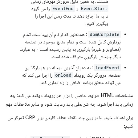
هستند. به همین دلیل مرورگر مهرهای زمانی
EventStart
و
EventEnd
را می گیرد
تا به ما اجازه دهد تا مدت زمان این اجرا را
پیگیری کنیم.
domComplete
: همانطور که از نام آن پیداست، تمام
پردازش کامل شده است و تمام منابع موجود در صفحه
(تصاویر و غیره) بارگیری به پایان رسیده است - به عبارت
دیگر چرخش بارگیری متوقف شده است.
loadEvent
: به عنوان آخرین مرحله در هر بارگذاری
صفحه، مرورگر یک رویداد
onload
را اجرا می کند که
می تواند منطق برنامه اضافی را راه اندازی کند.
مشخصات HTML شرایط خاصی را برای هر رویداد دیکته می کند: چه
زمانی باید اجرا شود، چه شرایطی باید رعایت شود و سایر ملاحظات مهم
برای اهداف خود، ما بر روی چند نقطه عطف کلیدی برای CRP تمرکز می
کنیم: