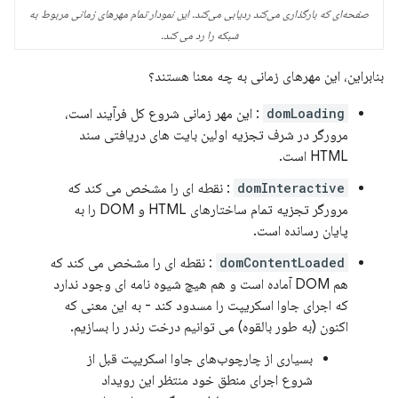
صفحه‌ای که بارگذاری می‌کند ردیابی می‌کند. این نمودار تمام مهرهای زمانی مربوط به
شبکه را رد می کند.
بنابراین، این مهرهای زمانی به چه معنا هستند؟
domLoading
: این مهر زمانی شروع کل فرآیند است،
مرورگر در شرف تجزیه اولین بایت های دریافتی سند
HTML است.
domInteractive
: نقطه ای را مشخص می کند که
مرورگر تجزیه تمام ساختارهای HTML و DOM را به
پایان رسانده است.
domContentLoaded
: نقطه ای را مشخص می کند که
هم DOM آماده است و هم هیچ شیوه نامه ای وجود ندارد
که اجرای جاوا اسکریپت را مسدود کند - به این معنی که
اکنون (به طور بالقوه) می توانیم درخت رندر را بسازیم.
بسیاری از چارچوب‌های جاوا اسکریپت قبل از
شروع اجرای منطق خود منتظر این رویداد