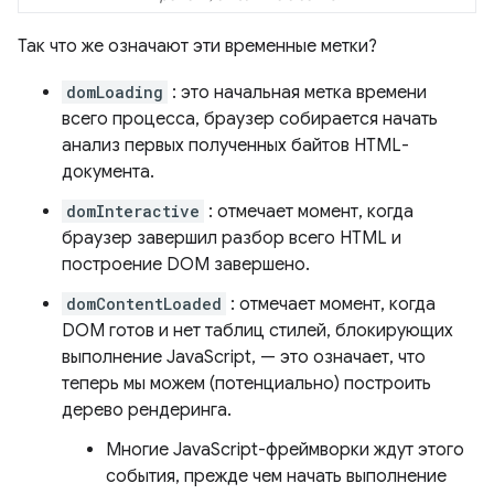
Так что же означают эти временные метки?
domLoading
: это начальная метка времени
всего процесса, браузер собирается начать
анализ первых полученных байтов HTML-
документа.
domInteractive
: отмечает момент, когда
браузер завершил разбор всего HTML и
построение DOM завершено.
domContentLoaded
: отмечает момент, когда
DOM готов и нет таблиц стилей, блокирующих
выполнение JavaScript, — это означает, что
теперь мы можем (потенциально) построить
дерево рендеринга.
Многие JavaScript-фреймворки ждут этого
события, прежде чем начать выполнение