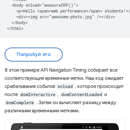
  <body onload="measureCRP()">

    <p>Hello <span>web performance</span> students!</
    <div><img src="awesome-photo.jpg" /></div>

  </body>

Попробуй это
В этом примере API Navigation Timing собирает все
соответствующие временные метки. Наш код ожидает
срабатывания события
onload
, которое происходит
после
domInteractive
,
domContentLoaded
и
domComplete
. Затем он вычисляет разницу между
различными временными метками.