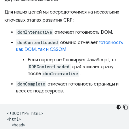
Для наших целей мы сосредоточимся на нескольких
ключевых этапах развития CRP:
domInteractive
отмечает готовность DOM.
domContentLoaded
обычно отмечает
готовность
как DOM, так и CSSOM
.
Если парсер не блокирует JavaScript, то
DOMContentLoaded
срабатывает сразу
после
domInteractive
.
domComplete
отмечает готовность страницы и
всех ее подресурсов.
<!DOCTYPE html>

<html>

  <head>
