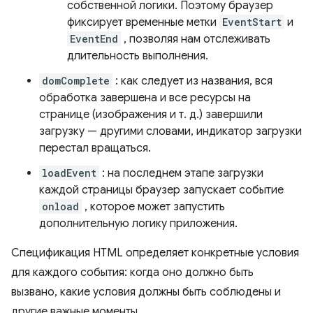
собственной логики. Поэтому браузер
фиксирует временные метки
EventStart
и
EventEnd
, позволяя нам отслеживать
длительность выполнения.
domComplete
: как следует из названия, вся
обработка завершена и все ресурсы на
странице (изображения и т. д.) завершили
загрузку — другими словами, индикатор загрузки
перестал вращаться.
loadEvent
: на последнем этапе загрузки
каждой страницы браузер запускает событие
onload
, которое может запустить
дополнительную логику приложения.
Спецификация HTML определяет конкретные условия
для каждого события: когда оно должно быть
вызвано, какие условия должны быть соблюдены и
другие важные моменты.