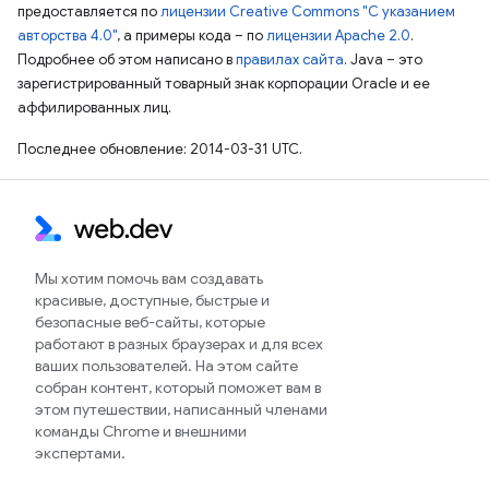
предоставляется по
лицензии Creative Commons "С указанием
авторства 4.0"
, а примеры кода – по
лицензии Apache 2.0
.
Подробнее об этом написано в
правилах сайта
. Java – это
зарегистрированный товарный знак корпорации Oracle и ее
аффилированных лиц.
Последнее обновление: 2014-03-31 UTC.
Мы хотим помочь вам создавать
красивые, доступные, быстрые и
безопасные веб-сайты, которые
работают в разных браузерах и для всех
ваших пользователей. На этом сайте
собран контент, который поможет вам в
этом путешествии, написанный членами
команды Chrome и внешними
экспертами.