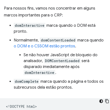
Para nossos fins, vamos nos concentrar em alguns
marcos importantes para o CRP:
domInteractive
marca quando o DOM está
pronto.
Normalmente,
domContentLoaded
marca quando
o DOM e o CSSOM estão prontos
.
Se não houver JavaScript de bloqueio do
analisador,
DOMContentLoaded
será
disparado imediatamente após
domInteractive
.
domComplete
marca quando a página e todos os
subrecursos dela estão prontos.
<!DOCTYPE html>
