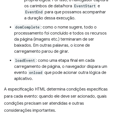
própria lógica. Por isso, o navegador captura
os carimbos de data/hora
EventStart
e
EventEnd
para que possamos acompanhar
a duração dessa execução.
domComplete
: como o nome sugere, todo o
processamento foi concluído e todos os recursos
da página (imagens etc.) terminaram de ser
baixados. Em outras palavras, o ícone de
carregamento parou de girar.
loadEvent
: como uma etapa final em cada
carregamento de página, o navegador dispara um
evento
onload
que pode acionar outra lógica de
aplicativo.
A especificação HTML determina condições específicas
para cada evento: quando ele deve ser acionado, quais
condições precisam ser atendidas e outras
considerações importantes.