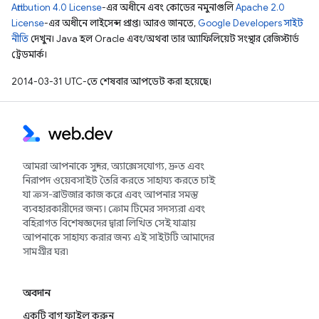
Attribution 4.0 License
-এর অধীনে এবং কোডের নমুনাগুলি
Apache 2.0
License
-এর অধীনে লাইসেন্স প্রাপ্ত। আরও জানতে,
Google Developers সাইট
নীতি
দেখুন। Java হল Oracle এবং/অথবা তার অ্যাফিলিয়েট সংস্থার রেজিস্টার্ড
ট্রেডমার্ক।
2014-03-31 UTC-তে শেষবার আপডেট করা হয়েছে।
আমরা আপনাকে সুন্দর, অ্যাক্সেসযোগ্য, দ্রুত এবং
নিরাপদ ওয়েবসাইট তৈরি করতে সাহায্য করতে চাই
যা ক্রস-ব্রাউজার কাজ করে এবং আপনার সমস্ত
ব্যবহারকারীদের জন্য। ক্রোম টিমের সদস্যরা এবং
বহিরাগত বিশেষজ্ঞদের দ্বারা লিখিত সেই যাত্রায়
আপনাকে সাহায্য করার জন্য এই সাইটটি আমাদের
সামগ্রীর ঘর৷
অবদান
একটি বাগ ফাইল করুন