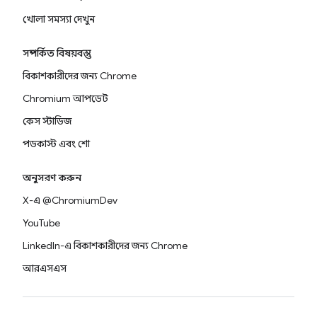
খোলা সমস্যা দেখুন
সম্পর্কিত বিষয়বস্তু
বিকাশকারীদের জন্য Chrome
Chromium আপডেট
কেস স্টাডিজ
পডকাস্ট এবং শো
অনুসরণ করুন
X-এ @ChromiumDev
YouTube
LinkedIn-এ বিকাশকারীদের জন্য Chrome
আরএসএস