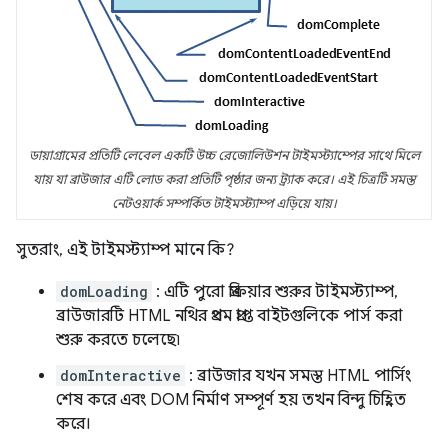
ডায়াগ্রামের প্রতিটি লেবেল একটি উচ্চ রেজোলিউশন টাইমস্ট্যাম্পের সাথে মিলে
যায় যা ব্রাউজার এটি লোড করা প্রতিটি পৃষ্ঠার জন্য ট্র্যাক করে। এই চিত্রটি সমস্ত
নেটওয়ার্ক সম্পর্কিত টাইমস্ট্যাম্প এড়িয়ে যায়।
সুতরাং, এই টাইমস্ট্যাম্প মানে কি?
domLoading
: এটি পুরো প্রক্রিয়ার শুরুর টাইমস্ট্যাম্প,
ব্রাউজারটি HTML নথির প্রথম প্রাপ্ত বাইটগুলিকে পার্স করা
শুরু করতে চলেছে৷
domInteractive
: ব্রাউজার যখন সমস্ত HTML পার্সিং
শেষ করে এবং DOM নির্মাণ সম্পূর্ণ হয় তখন বিন্দু চিহ্নিত
করে।