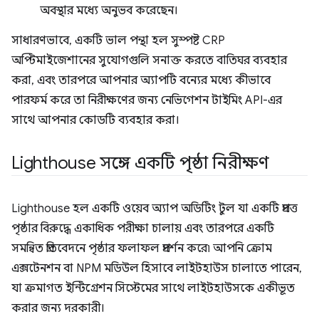
অবস্থার মধ্যে অনুভব করেছেন।
সাধারণভাবে, একটি ভাল পন্থা হল সুস্পষ্ট CRP
অপ্টিমাইজেশানের সুযোগগুলি সনাক্ত করতে বাতিঘর ব্যবহার
করা, এবং তারপরে আপনার অ্যাপটি বন্যের মধ্যে কীভাবে
পারফর্ম করে তা নিরীক্ষণের জন্য নেভিগেশন টাইমিং API-এর
সাথে আপনার কোডটি ব্যবহার করা।
Lighthouse সঙ্গে একটি পৃষ্ঠা নিরীক্ষণ
Lighthouse হল একটি ওয়েব অ্যাপ অডিটিং টুল যা একটি প্রদত্ত
পৃষ্ঠার বিরুদ্ধে একাধিক পরীক্ষা চালায় এবং তারপরে একটি
সমন্বিত প্রতিবেদনে পৃষ্ঠার ফলাফল প্রদর্শন করে৷ আপনি ক্রোম
এক্সটেনশন বা NPM মডিউল হিসাবে লাইটহাউস চালাতে পারেন,
যা ক্রমাগত ইন্টিগ্রেশন সিস্টেমের সাথে লাইটহাউসকে একীভূত
করার জন্য দরকারী।