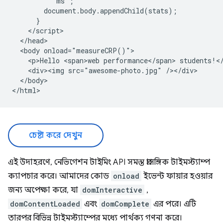
          'ms';

        document.body.appendChild(stats);

      }

    </script>

  </head>

  <body onload="measureCRP()">

    <p>Hello <span>web performance</span> students!</
    <div><img src="awesome-photo.jpg" /></div>

  </body>

চেষ্টা করে দেখুন
এই উদাহরণে, নেভিগেশন টাইমিং API সমস্ত প্রাসঙ্গিক টাইমস্ট্যাম্প
ক্যাপচার করে। আমাদের কোড
onload
ইভেন্ট ফায়ার হওয়ার
জন্য অপেক্ষা করে, যা
domInteractive
,
domContentLoaded
এবং
domComplete
এর পরে। এটি
তারপর বিভিন্ন টাইমস্ট্যাম্পের মধ্যে পার্থক্য গণনা করে।