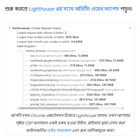
শুরু করতে
Lighthouse এর সাথে অডিটিং ওয়েব অ্যাপস
পড়ুন।
আপনি যখন Chrome এক্সটেনশন হিসাবে Lighthouse চালান, তখন আপনার
পৃষ্ঠার CRP ফলাফল একই রকম হওয়া উচিত, ব্রাউজার দ্বারা লোড করা
ফাইলগুলির
চেইন সময়কাল
এবং ক্রম তালিকাভুক্ত করা।