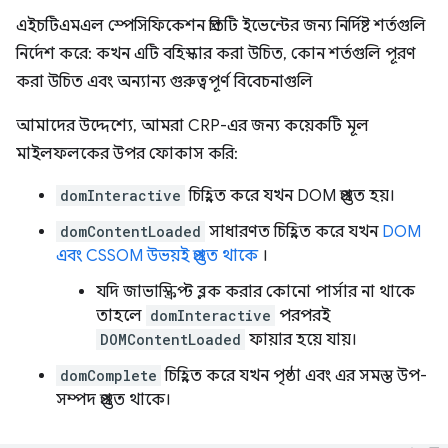
এইচটিএমএল স্পেসিফিকেশন প্রতিটি ইভেন্টের জন্য নির্দিষ্ট শর্তগুলি
নির্দেশ করে: কখন এটি বহিস্কার করা উচিত, কোন শর্তগুলি পূরণ
করা উচিত এবং অন্যান্য গুরুত্বপূর্ণ বিবেচনাগুলি
আমাদের উদ্দেশ্যে, আমরা CRP-এর জন্য কয়েকটি মূল
মাইলফলকের উপর ফোকাস করি:
domInteractive
চিহ্নিত করে যখন DOM প্রস্তুত হয়।
domContentLoaded
সাধারণত চিহ্নিত করে যখন
DOM
এবং CSSOM উভয়ই প্রস্তুত থাকে
।
যদি জাভাস্ক্রিপ্ট ব্লক করার কোনো পার্সার না থাকে
তাহলে
domInteractive
পরপরই
DOMContentLoaded
ফায়ার হয়ে যায়।
domComplete
চিহ্নিত করে যখন পৃষ্ঠা এবং এর সমস্ত উপ-
সম্পদ প্রস্তুত থাকে।