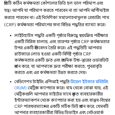
প্রতিটি কঠিন কর্মক্ষমতা কৌশলের ভিত্তি হল ভাল পরিমাপ এবং
যন্ত্র। আপনি যা পরিমাপ করতে পারবেন না তা আপনি অপ্টিমাইজ
করতে পারবেন না। এই নির্দেশিকা সমালোচনামূলক রেন্ডারিং পাথ
(CRP) কর্মক্ষমতা পরিমাপের জন্য বিভিন্ন পদ্ধতির ব্যাখ্যা করে।
লাইটহাউস পদ্ধতি একটি পৃষ্ঠার বিরুদ্ধে স্বয়ংক্রিয় পরীক্ষার
একটি সিরিজ চালায়, এবং তারপর পৃষ্ঠার CRP কর্মক্ষমতার
উপর একটি প্রতিবেদন তৈরি করে। এই পদ্ধতিটি আপনার
ব্রাউজারে লোড হওয়া একটি নির্দিষ্ট পৃষ্ঠার CRP
কর্মক্ষমতার একটি দ্রুত এবং প্রাথমিক উচ্চ-স্তরের ওভারভিউ
প্রদান করে, যা আপনাকে দ্রুত পরীক্ষা করতে, পুনরাবৃত্তি
করতে এবং এর কর্মক্ষমতা উন্নত করতে দেয়।
নেভিগেশন টাইমিং এপিআই পদ্ধতি
রিয়েল ইউজার মনিটরিং
(RUM)
মেট্রিক্স ক্যাপচার করে। নাম থেকে বোঝা যায়, এই
মেট্রিকগুলি আপনার সাইটের সাথে প্রকৃত ব্যবহারকারীর
ইন্টারঅ্যাকশন থেকে ক্যাপচার করা হয় এবং বাস্তব-বিশ্বের
CRP পারফরম্যান্সের একটি সঠিক ভিউ প্রদান করে, যেমনটি
আপনার ব্যবহারকারীরা বিভিন্ন ডিভাইস এবং নেটওয়ার্ক