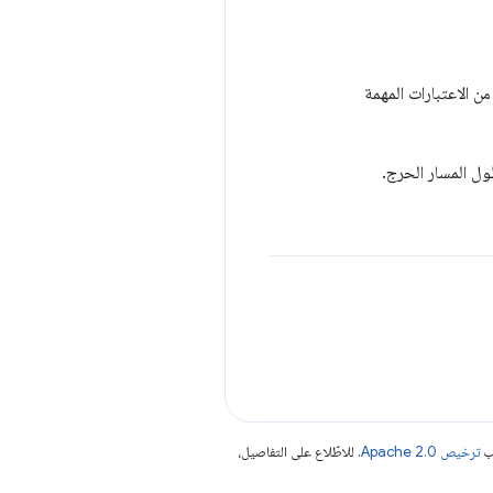
ن الاعتبارات المهمة
ول المسار الحرج.
جب
ترخيص Apache 2.0‏
. للاطّلاع على التفاصيل،