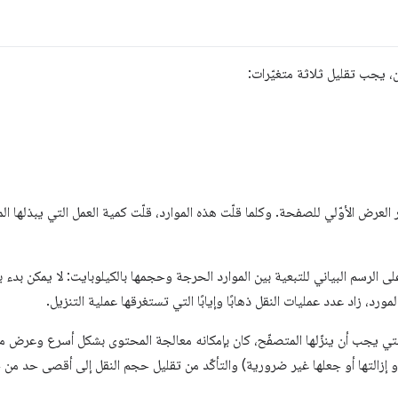
يجب تقليل ثلاثة متغيّرات:
العرض الأوّلي للصفحة. وكلما قلّت هذه الموارد، قلّت كمية العمل التي يبذلها ا
 الرسم البياني للتبعية بين الموارد الحرجة وحجمها بالكيلوبايت: لا يمكن بدء ب
رد، زاد عدد عمليات النقل ذهابًا وإيابًا التي تستغرقها عملية التنزيل.
مة التي يجب أن ينزّلها المتصفّح، كان بإمكانه معالجة المحتوى بشكل أسرع وعرض 
 (أو إزالتها أو جعلها غير ضرورية) والتأكّد من تقليل حجم النقل إلى أقصى حد