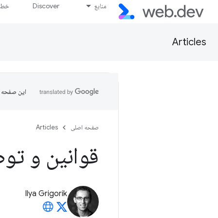
منابع
Discover
خط پ
Articles
این صفحه ب
صفحه اصلی
Articles
قوانین و توصیه
Ilya Grigorik