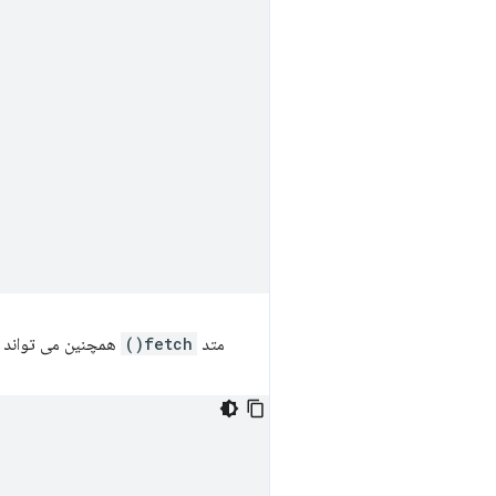
متد
fetch()
همچنین می تواند درخواست ها