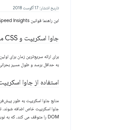
تاریخ انتشار: 17 آگوست 2018
این راهنما قوانین PageSpeed ​​Insights را در زمینه بررسی می‌کند: هنگام بهینه‌سازی مسیر رندر بحرانی به چه مواردی باید توجه کرد و چرا.
جاوا اسکریپت و CSS مسدود کننده رندر را حذف کنید
برای ارائه سریع‌ترین زمان برای اول
به حداقل برسد و طول مسیر بحرانی
استفاده از جاوا اسکریپت 
منابع جاوا اسکریپت به طور پیش‌فر
DOM را متوقف می کند، که به نوبه خود می تواند زمان اولین رندر را به طور قابل توجهی به تاخیر بیاندازد.