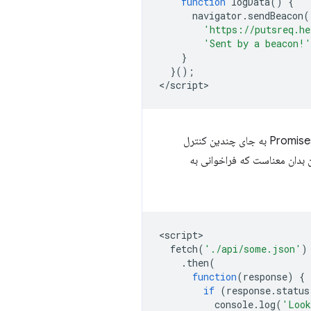
function
logData
()
{
navigator
.
sendBeacon
(
'https://putsreq.he
'Sent by a beacon!'
}
}();
<
/script
پاسخ ها را با استفاده از Promises به جای چندین کنترل
بدان معناست که فراخوانی به
<
script
fetch
(
'./api/some.json'
)
.
then
(
function
(
response
)
{
if
(
response
.
status
console
.
log
(
'Look