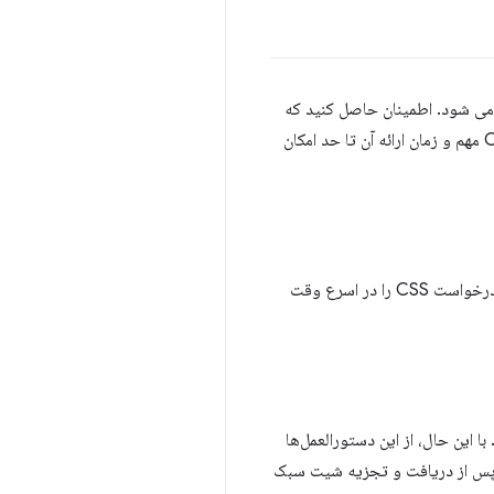
ر طول ساخت اولیه صفحه مسدود می شود. اطمینان حاصل کنید که
هر CSS غیر ضروری به‌عنوان غیر مهم علامت‌گذاری شده است (مثلاً سؤالات چاپی و رسانه‌های دیگر)، و مقدار CSS مهم و زمان ارائه آن تا حد امکان
را پیدا کند و درخواست CSS را در اسرع وقت
با این حال، از این دستورالعمل‌ها
اضافی را به مسیر بحرانی معرفی می‌کنند: منابع CSS وارد شده تنها پس از دریافت و تجزیه شیت سبک