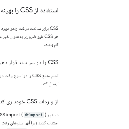
استفاده از CSS را بهینه کنید
کم باشد.
CSS را در سر سند قرار دهید
تمام منابع CSS را در اسرع وقت در سند HTML مشخص کنید تا مرورگر بتواند تگ های
ارسال کند.
از واردات CSS خودداری کنید
دستور CSS import (
@import