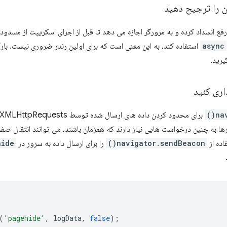
ن را ترجیح دهید
async
استفاده کند، به این معنی است که برای اولین رندر ضروری نیست. بار
یرید.
ری کنید
na
برای محدود کردن داده های ارسال شده توسط XMLHttpRequests در
گرها به چنین درخواست هایی نیاز دارند که همزمان باشند، می توانند انتقال ص
اده از
navigator.sendBeacon()
را برای ارسال داده به سرور در handler
hide
(
'pagehide'
,
logData
,
false
);