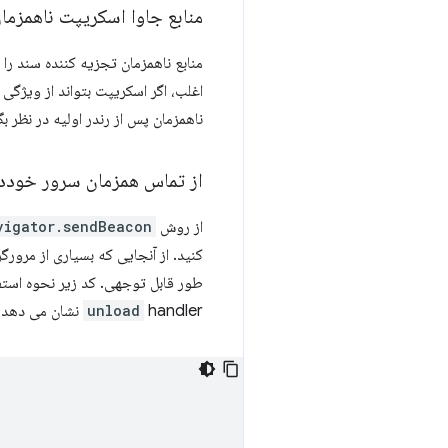
منابع جاوا اسکریپت ناهمزما
اغلب، اگر اسکریپت بتواند از ویژگی
ناهمزمان پس از رندر اولیه در نظر بگ
از تماس همزمان سرور خوددا
از روش
vigator.sendBeacon()
کنید. از آنجایی که بسیاری از مرور
طور قابل توجهی. کد زیر نحوه استف
handler نشان می دهد.
unload