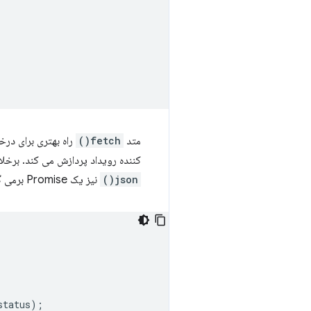
متد
fetch()
راه بهتری برای درخ
کننده رویداد پردازش می کند. برخلاف پاسخ به uest
json()
نیز یک Promise برمی گرداند.
status
);