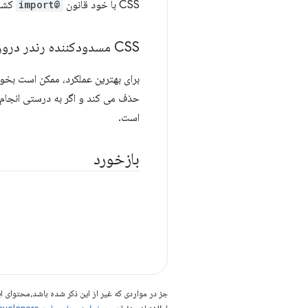
CSS با خود قانون
@import
کشف
CSS مسدودکننده رندر درون خطی
است.
بازخورد
جز در مواردی که غیر از این ذکر شده باشد،‌محتوا