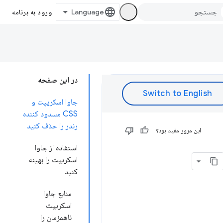
ورود به برنامه
در این صفحه
جاوا اسکریپت و
CSS مسدود کننده
رندر را حذف کنید
این مرور مفید بود؟
استفاده از جاوا
اسکریپت را بهینه
کنید
منابع جاوا
اسکریپت
ناهمزمان را