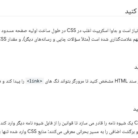
CSS برای ساخت درخت رندر مورد نیاز است و جاوا اسکریپت اغلب در CSS د
<link>
) یک شیوه نامه را قادر می سازد تا قوانین را از فایل شیوه نامه دیگر وارد کند. 
اجتناب کنید زیرا آنها سفرهای رفت و برگشت 