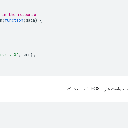
 in the response
n
(
function
(
data
)
{
;
rror :-S'
,
err
);
ی POST را مدیریت کند.