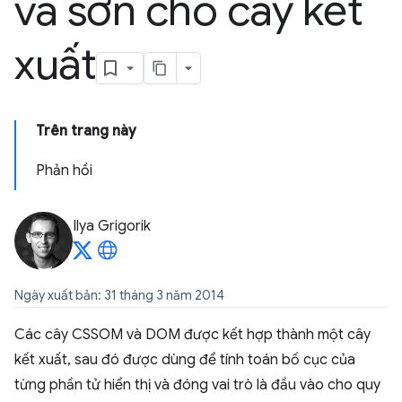
và sơn cho cây kết
xuất
Trên trang này
Phản hồi
Ilya Grigorik
Ngày xuất bản: 31 tháng 3 năm 2014
Các cây CSSOM và DOM được kết hợp thành một cây
kết xuất, sau đó được dùng để tính toán bố cục của
từng phần tử hiển thị và đóng vai trò là đầu vào cho quy