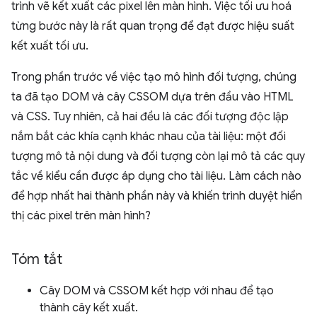
trình vẽ kết xuất các pixel lên màn hình. Việc tối ưu hoá
từng bước này là rất quan trọng để đạt được hiệu suất
kết xuất tối ưu.
Trong phần trước về việc tạo mô hình đối tượng, chúng
ta đã tạo DOM và cây CSSOM dựa trên đầu vào HTML
và CSS. Tuy nhiên, cả hai đều là các đối tượng độc lập
nắm bắt các khía cạnh khác nhau của tài liệu: một đối
tượng mô tả nội dung và đối tượng còn lại mô tả các quy
tắc về kiểu cần được áp dụng cho tài liệu. Làm cách nào
để hợp nhất hai thành phần này và khiến trình duyệt hiển
thị các pixel trên màn hình?
Tóm tắt
Cây DOM và CSSOM kết hợp với nhau để tạo
thành cây kết xuất.