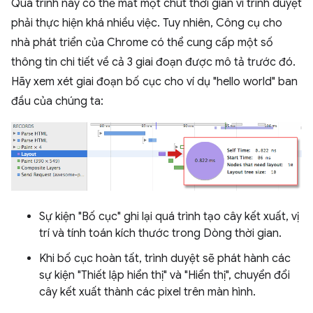
Quá trình này có thể mất một chút thời gian vì trình duyệt
phải thực hiện khá nhiều việc. Tuy nhiên, Công cụ cho
nhà phát triển của Chrome có thể cung cấp một số
thông tin chi tiết về cả 3 giai đoạn được mô tả trước đó.
Hãy xem xét giai đoạn bố cục cho ví dụ "hello world" ban
đầu của chúng ta:
Sự kiện "Bố cục" ghi lại quá trình tạo cây kết xuất, vị
trí và tính toán kích thước trong Dòng thời gian.
Khi bố cục hoàn tất, trình duyệt sẽ phát hành các
sự kiện "Thiết lập hiển thị" và "Hiển thị", chuyển đổi
cây kết xuất thành các pixel trên màn hình.