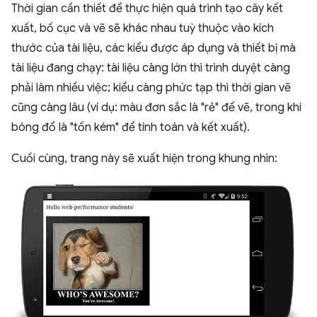
Thời gian cần thiết để thực hiện quá trình tạo cây kết
xuất, bố cục và vẽ sẽ khác nhau tuỳ thuộc vào kích
thước của tài liệu, các kiểu được áp dụng và thiết bị mà
tài liệu đang chạy: tài liệu càng lớn thì trình duyệt càng
phải làm nhiều việc; kiểu càng phức tạp thì thời gian vẽ
cũng càng lâu (ví dụ: màu đơn sắc là "rẻ" để vẽ, trong khi
bóng đổ là "tốn kém" để tính toán và kết xuất).
Cuối cùng, trang này sẽ xuất hiện trong khung nhìn: