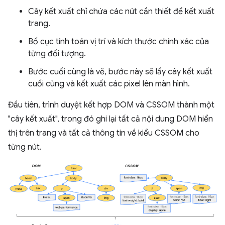
Cây kết xuất chỉ chứa các nút cần thiết để kết xuất
trang.
Bố cục tính toán vị trí và kích thước chính xác của
từng đối tượng.
Bước cuối cùng là vẽ, bước này sẽ lấy cây kết xuất
cuối cùng và kết xuất các pixel lên màn hình.
Đầu tiên, trình duyệt kết hợp DOM và CSSOM thành một
"cây kết xuất", trong đó ghi lại tất cả nội dung DOM hiển
thị trên trang và tất cả thông tin về kiểu CSSOM cho
từng nút.