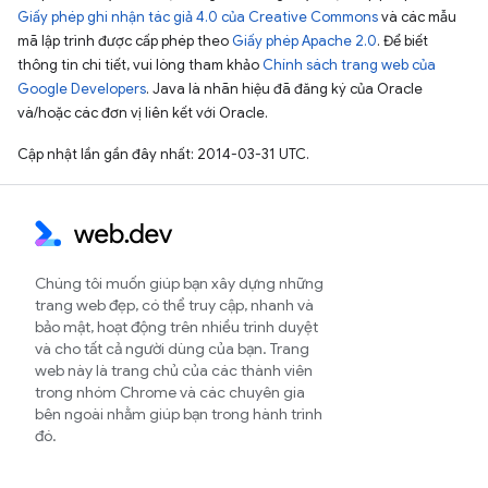
Giấy phép ghi nhận tác giả 4.0 của Creative Commons
và các mẫu
mã lập trình được cấp phép theo
Giấy phép Apache 2.0
. Để biết
thông tin chi tiết, vui lòng tham khảo
Chính sách trang web của
Google Developers
. Java là nhãn hiệu đã đăng ký của Oracle
và/hoặc các đơn vị liên kết với Oracle.
Cập nhật lần gần đây nhất: 2014-03-31 UTC.
Chúng tôi muốn giúp bạn xây dựng những
trang web đẹp, có thể truy cập, nhanh và
bảo mật, hoạt động trên nhiều trình duyệt
và cho tất cả người dùng của bạn. Trang
web này là trang chủ của các thành viên
trong nhóm Chrome và các chuyên gia
bên ngoài nhằm giúp bạn trong hành trình
đó.