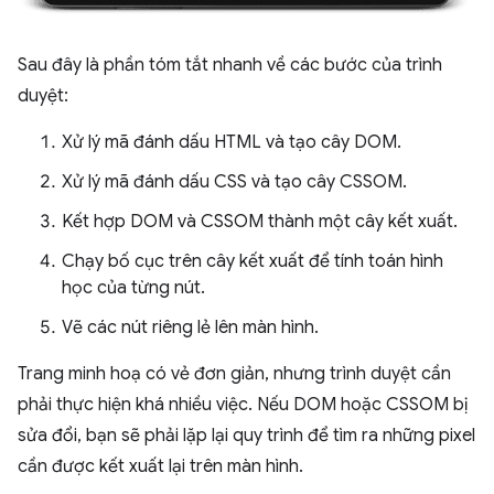
Sau đây là phần tóm tắt nhanh về các bước của trình
duyệt:
Xử lý mã đánh dấu HTML và tạo cây DOM.
Xử lý mã đánh dấu CSS và tạo cây CSSOM.
Kết hợp DOM và CSSOM thành một cây kết xuất.
Chạy bố cục trên cây kết xuất để tính toán hình
học của từng nút.
Vẽ các nút riêng lẻ lên màn hình.
Trang minh hoạ có vẻ đơn giản, nhưng trình duyệt cần
phải thực hiện khá nhiều việc. Nếu DOM hoặc CSSOM bị
sửa đổi, bạn sẽ phải lặp lại quy trình để tìm ra những pixel
cần được kết xuất lại trên màn hình.