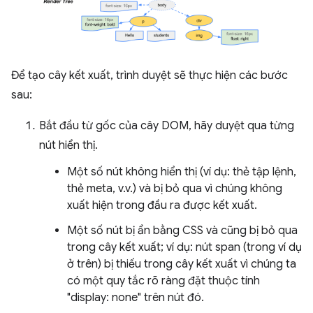
Để tạo cây kết xuất, trình duyệt sẽ thực hiện các bước
sau:
Bắt đầu từ gốc của cây DOM, hãy duyệt qua từng
nút hiển thị.
Một số nút không hiển thị (ví dụ: thẻ tập lệnh,
thẻ meta, v.v.) và bị bỏ qua vì chúng không
xuất hiện trong đầu ra được kết xuất.
Một số nút bị ẩn bằng CSS và cũng bị bỏ qua
trong cây kết xuất; ví dụ: nút span (trong ví dụ
ở trên) bị thiếu trong cây kết xuất vì chúng ta
có một quy tắc rõ ràng đặt thuộc tính
"display: none" trên nút đó.