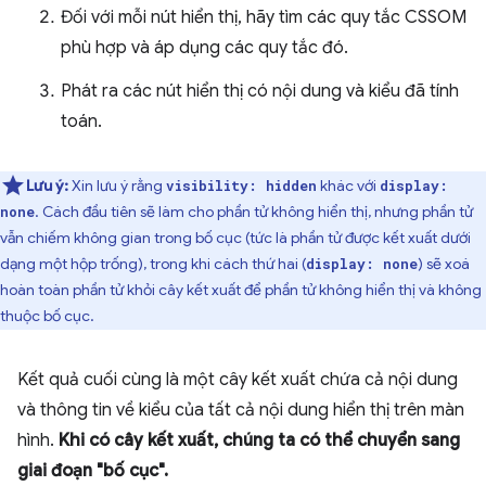
Đối với mỗi nút hiển thị, hãy tìm các quy tắc CSSOM
phù hợp và áp dụng các quy tắc đó.
Phát ra các nút hiển thị có nội dung và kiểu đã tính
toán.
Lưu ý:
Xin lưu ý rằng
khác với
visibility: hidden
display:
. Cách đầu tiên sẽ làm cho phần tử không hiển thị, nhưng phần tử
none
vẫn chiếm không gian trong bố cục (tức là phần tử được kết xuất dưới
dạng một hộp trống), trong khi cách thứ hai (
) sẽ xoá
display: none
hoàn toàn phần tử khỏi cây kết xuất để phần tử không hiển thị và không
thuộc bố cục.
Kết quả cuối cùng là một cây kết xuất chứa cả nội dung
và thông tin về kiểu của tất cả nội dung hiển thị trên màn
hình.
Khi có cây kết xuất, chúng ta có thể chuyển sang
giai đoạn "bố cục".