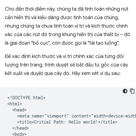
Cho đến thời điểm này, chúng ta đã tính toán những nút
cần hiển thị và kiểu dáng được tính toán của chúng,
nhưng chúng ta chưa tính toán vị trí và kích thước chính
xác của các nút đó trong khung hiển thị của thiết bị – đó
là giai đoạn "bố cục", còn được gọi là "tái tạo luồng".
Để xác định kích thước và vị trí chính xác của từng đối
tượng trên trang, trình duyệt sẽ bắt đầu từ gốc của cây
kết xuất và duyệt qua cây đó. Hãy xem xét ví dụ sau:
<!DOCTYPE html>

<html>

  <head>

    <meta name="viewport" content="width=device-width
    <title>Critial Path: Hello world!</title>

  </head>

  <body>
