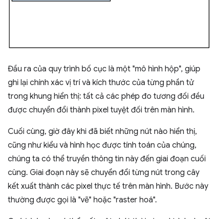
Đầu ra của quy trình bố cục là một "mô hình hộp", giúp
ghi lại chính xác vị trí và kích thước của từng phần tử
trong khung hiển thị: tất cả các phép đo tương đối đều
được chuyển đổi thành pixel tuyệt đối trên màn hình.
Cuối cùng, giờ đây khi đã biết những nút nào hiển thị,
cũng như kiểu và hình học được tính toán của chúng,
chúng ta có thể truyền thông tin này đến giai đoạn cuối
cùng. Giai đoạn này sẽ chuyển đổi từng nút trong cây
kết xuất thành các pixel thực tế trên màn hình. Bước này
thường được gọi là "vẽ" hoặc "raster hoá".