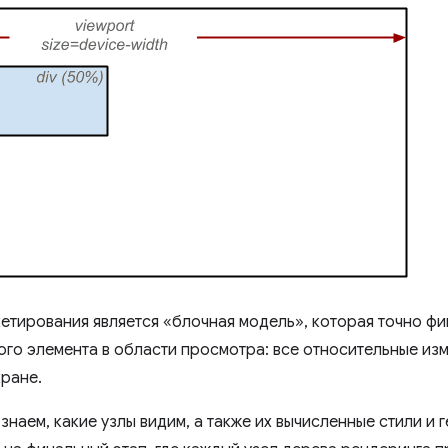
етирования является «блочная модель», которая точно фи
го элемента в области просмотра: все относительные из
ране.
 знаем, какие узлы видим, а также их вычисленные стили и