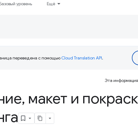
Базовый уровень
Ещё
аница переведена с помощью
Cloud Translation API
.
Эта информация 
ние
,
макет и покраск
нга