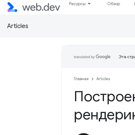
Ресурсы
Обзор
Articles
Эта стр
Главная
Articles
Построе
рендери