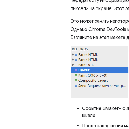
передать эту информацию 
пиксели на экране. Этот 
Это может занять некотор
Однако Chrome DevTools м
Взгляните на этап макета 
Событие «Макет» фик
шкале.
После завершения ма