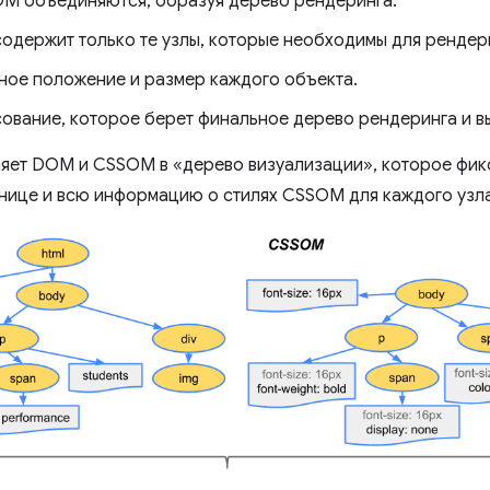
M объединяются, образуя дерево рендеринга.
одержит только те узлы, которые необходимы для рендер
чное положение и размер каждого объекта.
ование, которое берет финальное дерево рендеринга и вы
яет DOM и CSSOM в «дерево визуализации», которое фик
ице и всю информацию о стилях CSSOM для каждого узла