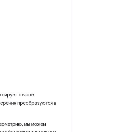
ксирует точное
мерения преобразуются в
 геометрию, мы можем