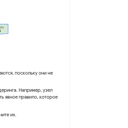
каются, поскольку они не
еринга. Например, узел
сть явное правило, которое
ите их.