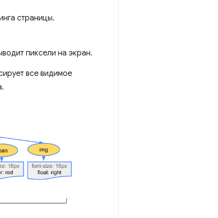
инга страницы.
водит пиксели на экран.
сирует все видимое
.