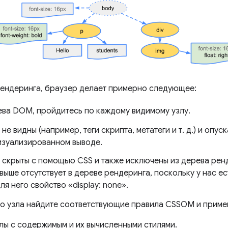
рендеринга, браузер делает примерно следующее:
ева DOM, пройдитесь по каждому видимому узлу.
не видны (например, теги скрипта, метатеги и т. д.) и опус
изуализированном выводе.
 скрыты с помощью CSS и также исключены из дерева ренд
выше отсутствует в дереве рендеринга, поскольку у нас е
ля него свойство «display: none».
о узла найдите соответствующие правила CSSOM и примен
лы с содержимым и их вычисленными стилями.