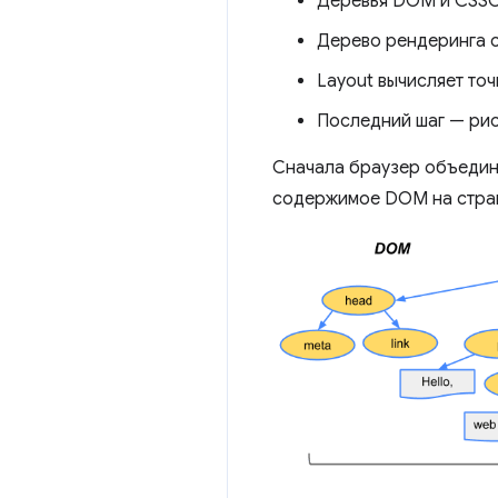
Деревья DOM и CSSO
Дерево рендеринга с
Layout вычисляет то
Последний шаг — рис
Сначала браузер объедин
содержимое DOM на стран