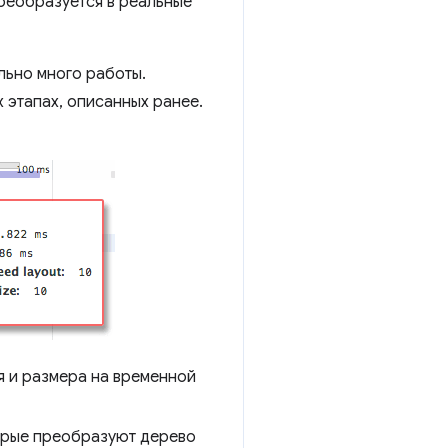
преобразуется в реальные
льно много работы.
 этапах, описанных ранее.
я и размера на временной
торые преобразуют дерево