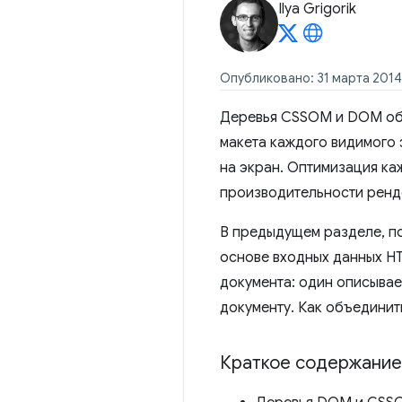
Ilya Grigorik
Опубликовано: 31 марта 2014 
Деревья CSSOM и DOM объ
макета каждого видимого 
на экран. Оптимизация ка
производительности ренд
В предыдущем разделе, п
основе входных данных HT
документа: один описывае
документу. Как объединит
Краткое содержание