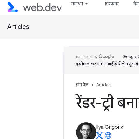
संसाधन
डिस्कवर
बे
Articles
Google आप
इस्तेमाल करता है. एआई से मिले अनुवादों 
होम पेज
Articles
रेंडर-ट्री बन
Ilya Grigorik