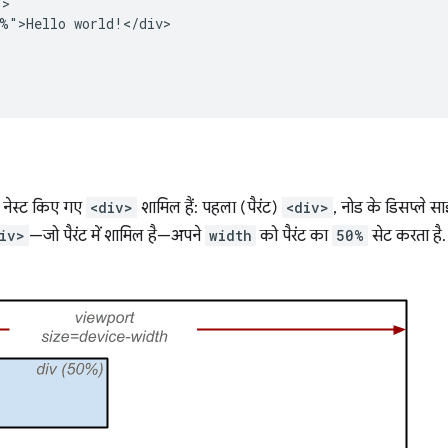
>

%">Hello world!</div>

ो नेस्ट किए गए
<div>
शामिल हैं: पहला (पैरंट)
<div>
, नोड के डिसप्ले सा
iv>
—जो पैरंट में शामिल है—अपने
width
को पैरंट का
50%
सेट करता है.