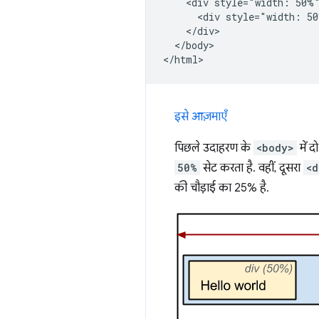
    <div style="width: 50%"
      <div style="width: 50
    </div>

  </body>

इसे आज़माएँ
पिछले उदाहरण के
<body>
में द
50%
सेट करता है. वहीं, दूसरा
<d
की चौड़ाई का 25% है.