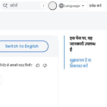
/
प्रवेश करें
इस पेज पर, यह
जानकारी उपलब्ध
है
सुझाव/राय दें या
ॉन्टेंट से आपको मदद मिली?
शिकायत करें