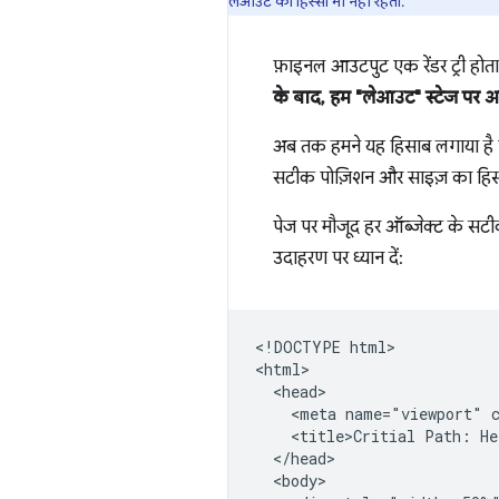
लेआउट का हिस्सा भी नहीं रहता.
फ़ाइनल आउटपुट एक रेंडर ट्री होता
के बाद, हम "लेआउट" स्टेज पर आग
अब तक हमने यह हिसाब लगाया है कि
सटीक पोज़िशन और साइज़ का हिसाब न
पेज पर मौजूद हर ऑब्जेक्ट के सटीक 
उदाहरण पर ध्यान दें:
<!DOCTYPE html>

<html>

  <head>

    <meta name="viewport" c
    <title>Critial Path: He
  </head>

  <body>
