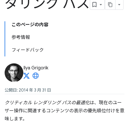
ダリング パス
このページの内容
参考情報
フィードバック
Ilya Grigorik
公開日: 2014 年 3 月 31 日
クリティカル レンダリング パスの最適化
は、現在のユー
ザー操作に関連するコンテンツの表示の優先順位付けを意
味します。