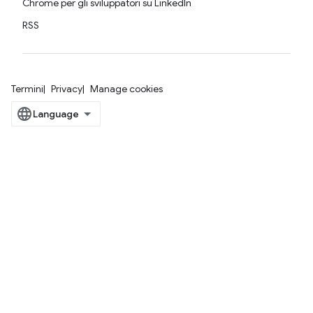
Chrome per gli sviluppatori su LinkedIn
RSS
Termini
Privacy
Manage cookies