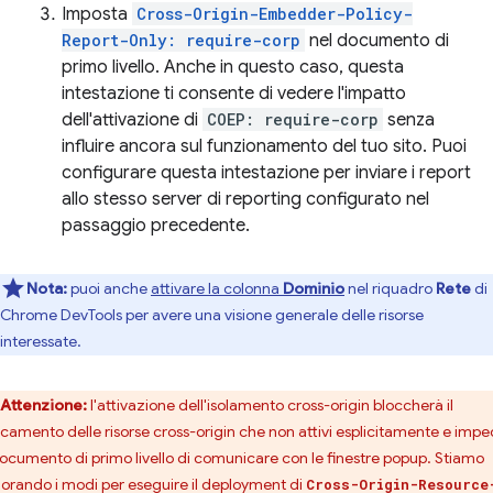
Imposta
Cross-Origin-Embedder-Policy-
Report-Only: require-corp
nel documento di
primo livello. Anche in questo caso, questa
intestazione ti consente di vedere l'impatto
dell'attivazione di
COEP: require-corp
senza
influire ancora sul funzionamento del tuo sito. Puoi
configurare questa intestazione per inviare i report
allo stesso server di reporting configurato nel
passaggio precedente.
Nota:
puoi anche
attivare la colonna
Dominio
nel riquadro
Rete
di
Chrome DevTools per avere una visione generale delle risorse
interessate.
Attenzione:
l'attivazione dell'isolamento cross-origin bloccherà il
icamento delle risorse cross-origin che non attivi esplicitamente e impe
documento di primo livello di comunicare con le finestre popup. Stiamo
lorando i modi per eseguire il deployment di
Cross-Origin-Resource