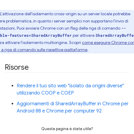
L'attivazione dell'isolamento cross-origin su un server locale potrebbe
ere problematica, in quanto i server semplici non supportano l'invio di
estazioni. Puoi avviare Chrome con un flag della riga di comando
--
per attivare
ble-features=SharedArrayBuffer
SharedArrayBuffe
za attivare l'isolamento multiorigine. Scopri
come eseguire Chrome co
g a riga di comando sulle rispettive piattaforme
.
Risorse
Rendere il tuo sito web "isolato da origini diverse"
utilizzando COOP e COEP
Aggiornamenti di SharedArrayBuffer in Chrome per
Android 88 e Chrome per computer 92
Questa pagina è stata utile?