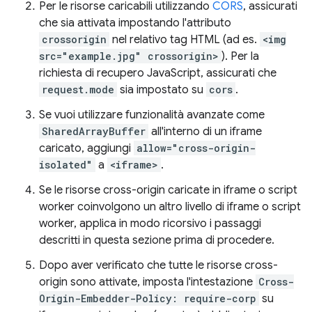
Per le risorse caricabili utilizzando
CORS
, assicurati
che sia attivata impostando l'attributo
crossorigin
nel relativo tag HTML (ad es.
<img
src="example.jpg" crossorigin>
). Per la
richiesta di recupero JavaScript, assicurati che
request.mode
sia impostato su
cors
.
Se vuoi utilizzare funzionalità avanzate come
SharedArrayBuffer
all'interno di un iframe
caricato, aggiungi
allow="cross-origin-
isolated"
a
<iframe>
.
Se le risorse cross-origin caricate in iframe o script
worker coinvolgono un altro livello di iframe o script
worker, applica in modo ricorsivo i passaggi
descritti in questa sezione prima di procedere.
Dopo aver verificato che tutte le risorse cross-
origin sono attivate, imposta l'intestazione
Cross-
Origin-Embedder-Policy: require-corp
su