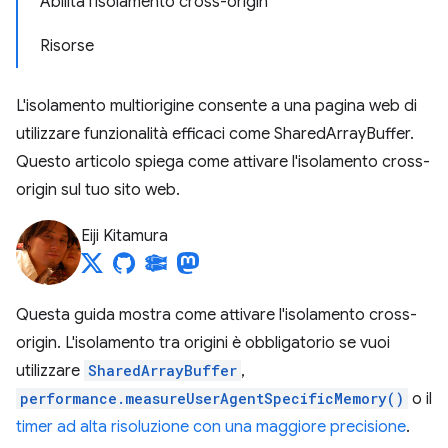
Abilita l'isolamento cross-origin
Risorse
L'isolamento multiorigine consente a una pagina web di
utilizzare funzionalità efficaci come SharedArrayBuffer.
Questo articolo spiega come attivare l'isolamento cross-
origin sul tuo sito web.
Eiji Kitamura
Questa guida mostra come attivare l'isolamento cross-
origin. L'isolamento tra origini è obbligatorio se vuoi
utilizzare
SharedArrayBuffer
,
performance.measureUserAgentSpecificMemory()
o il
timer ad alta risoluzione con una maggiore precisione
.