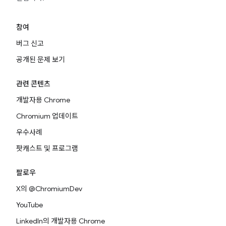
참여
버그 신고
공개된 문제 보기
관련 콘텐츠
개발자용 Chrome
Chromium 업데이트
우수사례
팟캐스트 및 프로그램
팔로우
X의 @ChromiumDev
YouTube
LinkedIn의 개발자용 Chrome