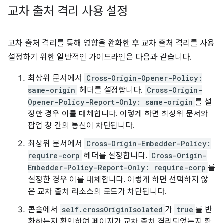
교차 출처 격리 사용 설정
교차 출처 격리를 통해 영향을 완화한 후 교차 출처 격리를 사용
설정하기 위한 일반적인 가이드라인은 다음과 같습니다.
최상위 문서에서
Cross-Origin-Opener-Policy:
same-origin
헤더를 설정합니다.
Cross-Origin-
Opener-Policy-Report-Only: same-origin
를 설
정한 경우 이를 대체합니다. 이렇게 하면 최상위 문서와
팝업 창 간의 통신이 차단됩니다.
최상위 문서에서
Cross-Origin-Embedder-Policy:
require-corp
헤더를 설정합니다.
Cross-Origin-
Embedder-Policy-Report-Only: require-corp
를
설정한 경우 이를 대체합니다. 이렇게 하면 선택하지 않
은 교차 출처 리소스의 로드가 차단됩니다.
콘솔에서
self.crossOriginIsolated
가
true
를 반
환하는지 확인하여 페이지가 교차 출처 격리되었는지 확