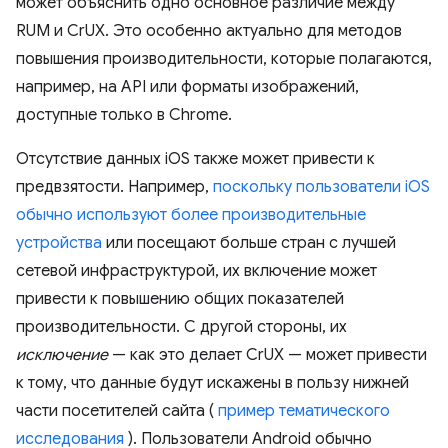
может объяснить одно основное различие между
RUM и CrUX. Это особенно актуально для методов
повышения производительности, которые полагаются,
например, на API или форматы изображений,
доступные только в Chrome.
Отсутствие данных iOS также может привести к
предвзятости. Например,
поскольку пользователи iOS
обычно используют более производительные
устройства
или посещают больше стран с лучшей
сетевой инфраструктурой, их включение может
привести к повышению общих показателей
производительности. С другой стороны, их
исключение
— как это делает CrUX — может привести
к тому, что данные будут искажены в пользу нижней
части посетителей сайта (
пример тематического
исследования
). Пользователи Android обычно