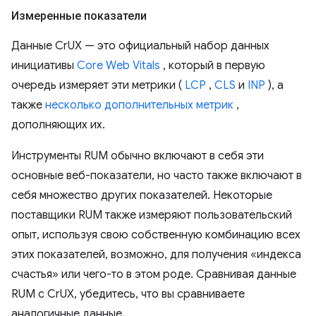
Измеренные показатели
Данные CrUX — это официальный набор данных
инициативы
Core Web Vitals
, который в первую
очередь измеряет эти метрики (
LCP
,
CLS
и
INP
), а
также
несколько дополнительных метрик
,
дополняющих их.
Инструменты RUM обычно включают в себя эти
основные веб-показатели, но часто также включают в
себя множество других показателей. Некоторые
поставщики RUM также измеряют пользовательский
опыт, используя свою собственную комбинацию всех
этих показателей, возможно, для получения «индекса
счастья» или чего-то в этом роде. Сравнивая данные
RUM с CrUX, убедитесь, что вы сравниваете
аналогичные данные.