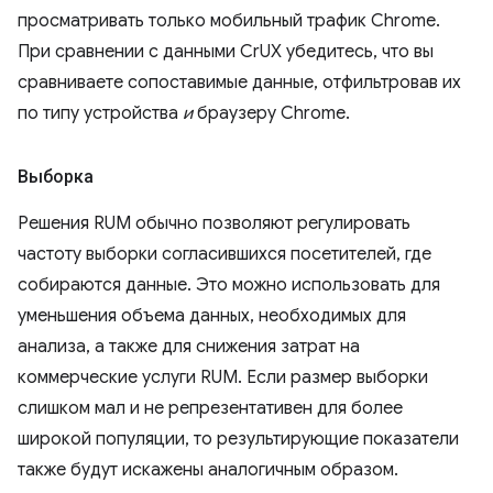
просматривать только мобильный трафик Chrome.
При сравнении с данными CrUX убедитесь, что вы
сравниваете сопоставимые данные, отфильтровав их
по типу устройства
и
браузеру Chrome.
Выборка
Решения RUM обычно позволяют регулировать
частоту выборки согласившихся посетителей, где
собираются данные. Это можно использовать для
уменьшения объема данных, необходимых для
анализа, а также для снижения затрат на
коммерческие услуги RUM. Если размер выборки
слишком мал и не репрезентативен для более
широкой популяции, то результирующие показатели
также будут искажены аналогичным образом.