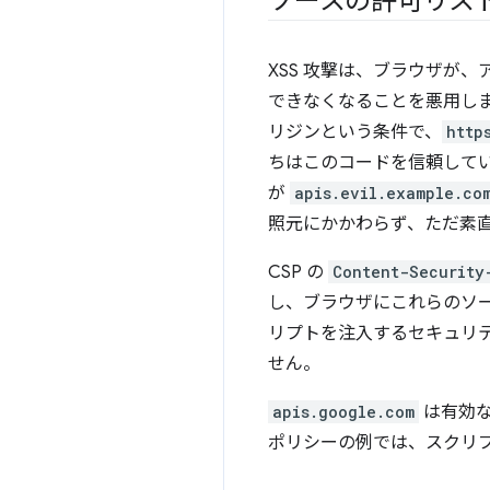
ソースの許可リス
XSS 攻撃は、ブラウザが
できなくなることを悪用します
リジンという条件で、
http
ちはこのコードを信頼して
が
apis.evil.example.co
照元にかかわらず、ただ素
CSP の
Content-Security
し、ブラウザにこれらのソ
リプトを注入するセキュリ
せん。
apis.google.com
は有効な
ポリシーの例では、スクリプ