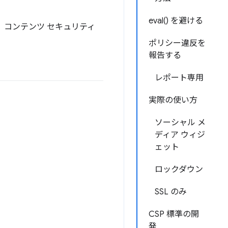
eval() を避ける
、コンテンツ セキュリティ
ポリシー違反を
報告する
レポート専用
実際の使い方
ソーシャル メ
ディア ウィジ
ェット
ロックダウン
SSL のみ
CSP 標準の開
発