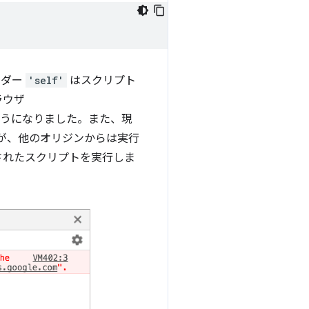
ッダー
'self'
はスクリプト
ラウザ
きるようになりました。また、現
したが、他のオリジンからは実行
されたスクリプトを実行しま