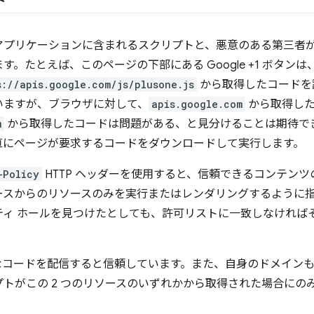
ト
、アプリケーションに含まれるスクリプトと、悪意のある第三者
。たとえば、このページの下部にある Google +1 ボタン
s://apis.google.com/js/plusone.js
から取得したコードを
いますが、ブラウザに対して、
apis.google.com
から取得した
m
から取得したコードは問題がある、と見分けることは期待で
直にページが要求するコードをダウンロードして実行します。
-Policy
HTTP ヘッダーを使用すると、信頼できるコンテン
ースからのリソースのみを実行またはレンダリングするように
ティ ホールを見つけたとしても、許可リストに一致しなければ
コードを配信すると信頼しています。また、自身のドメインも
トがこの 2 つのリソースのいずれかから取得された場合にの