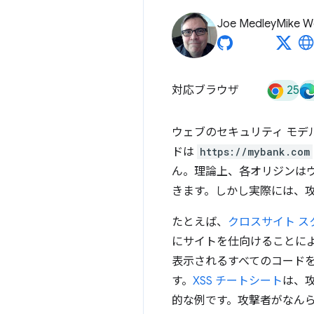
Joe Medley
Mike W
25
対応ブラウザ
ウェブのセキュリティ モデ
ドは
https://mybank.com
ん。理論上、各オリジンは
きます。しかし実際には、
たとえば、
クロスサイト ス
にサイトを仕向けることに
表示されるすべてのコード
す。
XSS チートシート
は、
的な例です。攻撃者がなん