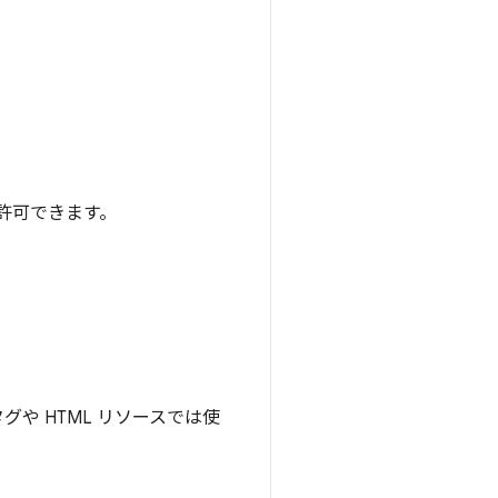
を許可できます。
グや HTML リソースでは使