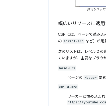
許可リストに
幅広いリソースに適用
CSP には、ページで読み
の
script-src
など）が用
次のリストは、レベル 2 
ていますが、主要なブラウ
base-uri
ページの
<base>
要素
child-src
ワーカーと埋め込まれた
https://youtube.co