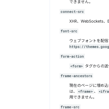
できません。
connect-src
XHR、WebSocket
font-src
ウェブフォントを配信
https://themes.goo
form-action
<form>
タグからの送
frame-ancestors
現在のページに埋め込
は、
<frame>
、
<ifr
用できません。
frame-src