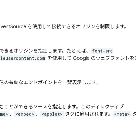
s、EventSource を使用して接続できるオリジンを制限します。
できるオリジンを指定します。たとえば、
font-src
gleusercontent.com
を使用して Google のウェブフォント
信の有効なエンドポイントを一覧表示します。
むことができるソースを指定します。このディレクティブ
ame>
、
<embed>
、
<applet>
タグに適用されます。
<meta>
タ