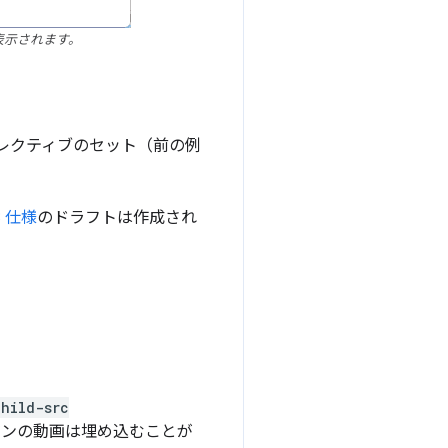
表示されます。
ィレクティブのセット（前の例
3 仕様
のドラフトは作成され
child-src
リジンの動画は埋め込むことが