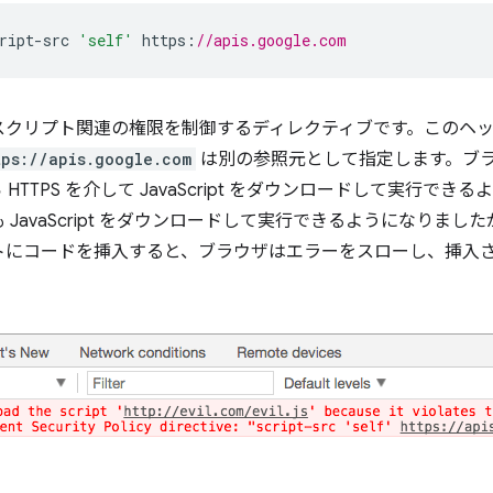
ript
-
src 
'self'
 https
:
//apis.google.com
スクリプト関連の権限を制御するディレクティブです。このヘ
tps://apis.google.com
は別の参照元として指定します。ブ
 HTTPS を介して JavaScript をダウンロードして実行で
JavaScript をダウンロードして実行できるようになりま
トにコードを挿入すると、ブラウザはエラーをスローし、挿入