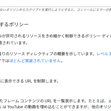
ないオリジンからスクリプトを実行しようとすると、コンソールにエラーが
するポリシー
込みが許可されるリソースをきめ細かく制御できるポリシー デ
意されています。
の残りのリソース ディレクティブの概要を示しています。
レベル 
ザでは
ほとんど実装されていません
。
に表示できる URL を制限します。
フレーム コンテンツの URL を一覧表示します。たとえば、
m
は YouTube の動画を埋め込むことができますが、他のオ