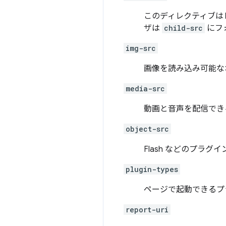
このディレクティブはレ
ザは
child-src
にフ
img-src
画像を読み込み可能な
media-src
動画と音声を配信でき
object-src
Flash などのプラグ
plugin-types
ページで起動できるプ
report-uri