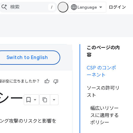
/
ログイン
このページの内
容
CSP のコンポ
ーネント
報は役に立ちましたか？
ソースの許可リ
シー
スト
幅広いリソー
スに適用する
ィング攻撃のリスクと影響を
ポリシー