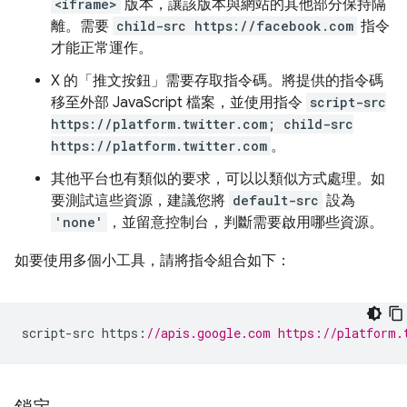
<iframe>
版本，讓該版本與網站的其他部分保持隔
離。需要
child-src https://facebook.com
指令
才能正常運作。
X 的「推文按鈕」
需要存取指令碼。將提供的指令碼
移至外部 JavaScript 檔案，並使用指令
script-src
https://platform.twitter.com; child-src
https://platform.twitter.com
。
其他平台也有類似的要求，可以以類似方式處理。如
要測試這些資源，建議您將
default-src
設為
'none'
，並留意控制台，判斷需要啟用哪些資源。
如要使用多個小工具，請將指令組合如下：
script
-
src https
:
//apis.google.com https://platform.