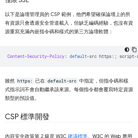
僅限 SSL
以下是論壇管理員的 CSP 範例，他們希望確保論壇上的所
有資源只會透過安全管道載入，但缺乏編碼經驗，也沒有資
源重寫充滿內嵌指令碼和樣式的第三方論壇軟體：
Content
-
Security
-
Policy
:
default
-
src https
:;
 script
-
雖然
https:
已在
default-src
中指定，但指令碼和樣
式指示詞不會自動繼承該來源。每個指令都會覆寫特定資源
類型的預設值。
CSP 標準開發
內容安全政策第 2 級是 W3C
建議標準
。W3C 的 Web 應用