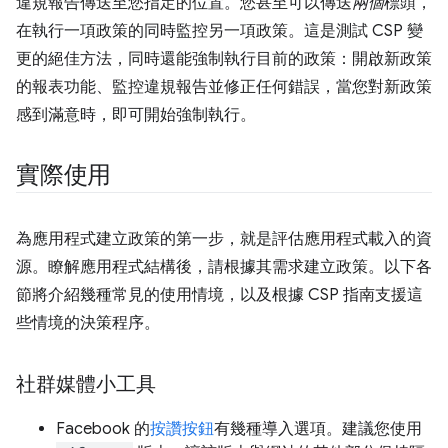
違規報告傳送至您指定的位置。您甚至可以傳送
兩個
標頭，
在執行一項政策的同時監控另一項政策。這是測試 CSP 變
更的絕佳方法，同時還能強制執行目前的政策：開啟新政策
的報表功能、監控違規報告並修正任何錯誤，當您對新政策
感到滿意時，即可開始強制執行。
實際使用
為應用程式建立政策的第一步，就是評估應用程式載入的資
源。瞭解應用程式結構後，請根據其需求建立政策。以下各
節將介紹幾種常見的使用情境，以及根據 CSP 指南支援這
些情境的決策程序。
社群媒體小工具
Facebook 的
按讚按鈕
有幾種導入選項。建議您使用