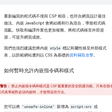
重新編寫的程式碼不僅與 CSP 相容，也符合網頁設計最佳
做法。內嵌 JavaScript 會將結構和行為混合，導致程式碼
混亂。快取和編譯作業也更加複雜。將程式碼移至外部資
源，可提升網頁成效。
我們也強烈建議您將內嵌
style
標記和屬性移至外部樣式
表，以防範網站遭到以 CSS 為基礎的
資料竊取攻擊
。
如何暫時允許內嵌指令碼和樣式
警告：
禁止內嵌指令碼和樣式是 CSP 最重要的安全防護功能。只有在指
樣式表單絕對必須內嵌時，才使用這些方法。
您可以將
'unsafe-inline'
新增為
script-src
或