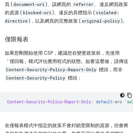
頁 (
document-uri
)、該網頁的
referrer
、違反網頁政策
的資源 (
blocked-uri
)、違反的具體指示 (
violated-
directive
)，以及網頁的完整政策 (
original-policy
)。
僅限報表
如果您剛開始使用 CSP，建議您在變更政策前，先使用
「僅回報」模式評估應用程式的狀態。如要這麼做，請傳送
Content-Security-Policy-Report-Only
標頭，而非
Content-Security-Policy
標頭：
Content
-
Security
-
Policy
-
Report
-
Only
:
default
-
src 
'se
在僅報表模式中指定的政策不會封鎖受限制的資源，但會將