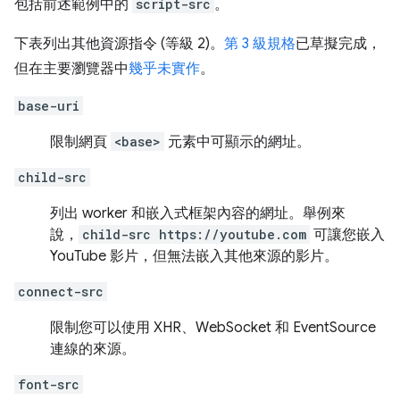
包括前述範例中的
script-src
。
下表列出其他資源指令 (等級 2)。
第 3 級規格
已草擬完成，
但在主要瀏覽器中
幾乎未實作
。
base-uri
限制網頁
<base>
元素中可顯示的網址。
child-src
列出 worker 和嵌入式框架內容的網址。舉例來
說，
child-src https://youtube.com
可讓您嵌入
YouTube 影片，但無法嵌入其他來源的影片。
connect-src
限制您可以使用 XHR、WebSocket 和 EventSource
連線的來源。
font-src