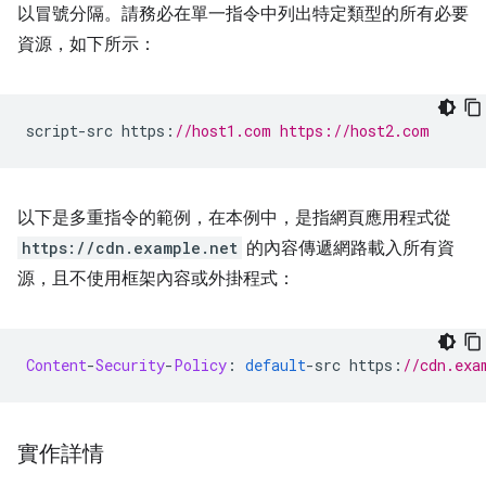
以冒號分隔。請務必在單一指令中列出特定類型的所有必要
資源，如下所示：
script
-
src https
:
//host1.com https://host2.com
以下是多重指令的範例，在本例中，是指網頁應用程式從
https://cdn.example.net
的內容傳遞網路載入所有資
源，且不使用框架內容或外掛程式：
Content
-
Security
-
Policy
:
default
-
src https
:
//cdn.exa
實作詳情