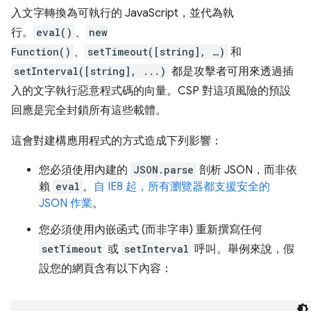
入文字轉換為可執行的 JavaScript，並代為執
行。
eval()
、
new
Function()
、
setTimeout([string], …)
和
setInterval([string], ...)
都是攻擊者可用來透過插
入的文字執行惡意程式碼的向量。CSP 對這項風險的預設
回應是完全封鎖所有這些載體。
這會對建構應用程式的方式造成下列影響：
您必須使用內建的
JSON.parse
剖析 JSON，而非依
賴
eval
。
自 IE8 起，所有瀏覽器都支援安全的
JSON 作業
。
您必須使用內嵌函式 (而非字串) 重新撰寫任何
setTimeout
或
setInterval
呼叫。舉例來說，假
設您的網頁含有以下內容：