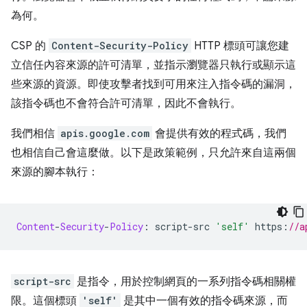
為何。
CSP 的
Content-Security-Policy
HTTP 標頭可讓您建
立信任內容來源的許可清單，並指示瀏覽器只執行或顯示這
些來源的資源。即使攻擊者找到可用來注入指令碼的漏洞，
該指令碼也不會符合許可清單，因此不會執行。
我們相信
apis.google.com
會提供有效的程式碼，我們
也相信自己會這麼做。以下是政策範例，只允許來自這兩個
來源的腳本執行：
Content
-
Security
-
Policy
:
 script
-
src 
'self'
 https
:
//a
script-src
是指令，用於控制網頁的一系列指令碼相關權
限。這個標頭
'self'
是其中一個有效的指令碼來源，而