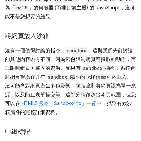
為「
self
」的伺服器 (而非
目前主機) 的 JavaScript，這可
能不是您想要的結果。
將網頁放入沙箱
還有一個值得討論的指令：
sandbox
。這與我們先前討論
的其他內容略有不同，因為它會限制網頁可採取的動作，而
非限制網頁可載入的資源。如果有
sandbox
指令，系統會
將網頁視為在具有
sandbox
屬性的
<iframe>
內載入。
這可能會對網頁產生多種影響，包括強制將網頁設為單一來
源，以及防止表單提交等。這部分稍微超出本頁範圍，但您
可以在
HTML5 規格「Sandboxing」一節
中，找到有效沙
箱屬性的完整詳細資料。
中繼標記