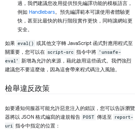
過，我們建議您改用提供預先編譯功能的模板語言，
例如
Handlebars
。預先編譯範本可讓使用者體驗更
快，甚至比最快的執行階段實作更快，同時讓網站更
安全。
如果
eval()
或其他文字轉 JavaScript 函式對應用程式至
關重要，您可以在
script-src
指令中將
'unsafe-
eval'
新增為允許的來源，藉此啟用這些函式。我們強烈
建議您不要這麼做，因為這會帶來程式碼注入風險。
檢舉違反政策
如要通知伺服器可能允許惡意注入的錯誤，您可以告訴瀏覽
器將以 JSON 格式編寫的違規報告
POST
傳送至
report-
uri
指令中指定的位置：