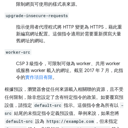
限制網頁可使用的樣式表來源。
upgrade-insecure-requests
指示使用者代理程式將 HTTP 變更為 HTTPS，藉此重
新編寫網址配置。這個指令適用於需要重新撰寫大量
舊網址的網站。
worker-src
CSP 3 級指令，可限制可做為 worker、共用 worker
或服務 worker 載入的網址。截至 2017 年 7 月，此指
令的
實作項目有限
。
根據預設，瀏覽器會從任何來源載入相關聯的資源，且不受
任何限制，除非您設定了含有特定指令的政策。如要覆寫預
設值，請指定
default-src
指示。這個指令會為所有以
-
src
結尾的未指定指令定義預設值。舉例來說，如果您將
default-src
設為
https://example.com
，但未指定