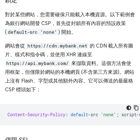
鎖定
對於某些網站，您需要確保只能載入本機資源。以下範例會
為銀行網站開發 CSP，首先從封鎖所有內容的預設政策
(
default-src 'none'
) 開始。
網站會從
https://cdn.mybank.net
的 CDN 載入所有圖
片、樣式和指令碼，並使用 XHR 連線至
https://api.mybank.com/
來擷取資料。這個方法會使
用框架，但僅限於網站的本機網頁 (不含第三方來源)。網站
上沒有 Flash、字型或其他額外內容。它可以傳送的最嚴格
CSP 標頭如下：
Content
-
Security
-
Policy
:
default
-
src 
'none'
;
 script
-