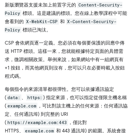
新版瀏覽器支援未加上前置字元的
Content-Security-
Policy
標頭。這是建議的標頭。您在線上教學課程中可能
會看到的
X-WebKit-CSP
和
X-Content-Security-
Policy
標頭已淘汰。
CSP 會依網頁逐一定義。您必須在每個要保護的回應中傳
送 HTTP 標頭。這樣一來，您就能根據特定頁面的具體需
求，微調相關政策。舉例來說，如果網站中有一組網頁有
+1 按鈕，而其他網頁則沒有，您可以只在必要時載入按鈕
程式碼。
每個指令的來源清單都很彈性。您可以依據通訊協定
(
data:
、
https:
) 指定來源，也可以指定從僅限主機名稱
(
example.com
，可比對該主機上的任何來源：任何通訊協
定、任何通訊埠) 到完整的 URI
(
https://example.com:443
，僅比對
HTTPS、
example.com
和 443 通訊埠) 的範圍。系統會接