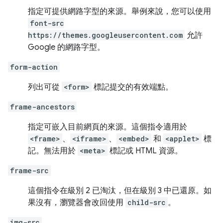
指定可提供網路字型的來源。舉例來說，您可以使用
font-src
https://themes.googleusercontent.com
允許
Google 的網路字型。
form-action
列出可從
<form>
標記提交的有效端點。
frame-ancestors
指定可嵌入目前網頁的來源。這個指令適用於
<frame>
、
<iframe>
、
<embed>
和
<applet>
標
記。無法用於
<meta>
標記或 HTML 資源。
frame-src
這個指令在級別 2 已淘汰，但在級別 3 中已還原。如
果沒有，瀏覽器會改回使用
child-src
。
img-src