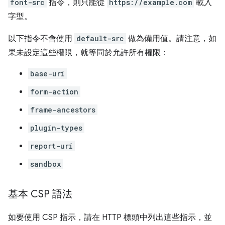
font-src
指令，則只能從
https://example.com
載入
字型。
以下指令不會使用
default-src
做為備用值。請注意，如
果未設定這些權限，就等同於允許所有權限：
base-uri
form-action
frame-ancestors
plugin-types
report-uri
sandbox
基本 CSP 語法
如要使用 CSP 指示，請在 HTTP 標頭中列出這些指示，並