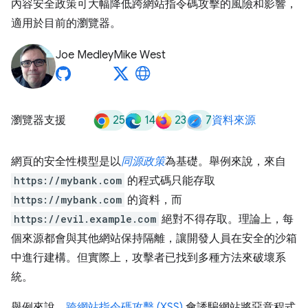
內容安全政策可大幅降低跨網站指令碼攻擊的風險和影響，
適用於目前的瀏覽器。
Joe Medley
Mike West
25
14
23
7
瀏覽器支援
資料來源
網頁的安全性模型是以
同源政策
為基礎。舉例來說，來自
https://mybank.com
的程式碼只能存取
https://mybank.com
的資料，而
https://evil.example.com
絕對不得存取。理論上，每
個來源都會與其他網站保持隔離，讓開發人員在安全的沙箱
中進行建構。但實際上，攻擊者已找到多種方法來破壞系
統。
舉例來說，
跨網站指令碼攻擊 (XSS)
會誘騙網站將惡意程式