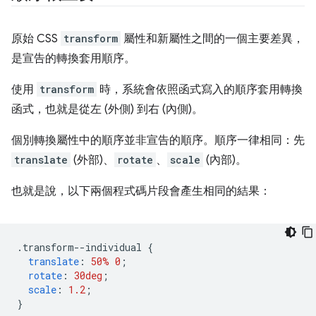
原始 CSS
transform
屬性和新屬性之間的一個主要差異，
是宣告的轉換套用順序。
使用
transform
時，系統會依照函式寫入的順序套用轉換
函式，也就是從左 (外側) 到右 (內側)。
個別轉換屬性中的順序並非宣告的順序。順序一律相同：先
translate
(外部)、
rotate
、
scale
(內部)。
也就是說，以下兩個程式碼片段會產生相同的結果：
.
transform--individual 
{
translate
:
50%
0
;
rotate
:
30deg
;
scale
:
1.2
;
}