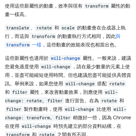
使用這些新屬性的動畫，效率與現有
transform
屬性的動
畫一樣高。
translate
、
rotate
和
scale
的動畫會在合成器上執
行，而這與
transform
的動畫執行方式相同，因此
與
transform
一樣
，這些動畫的效能表現也相當出色。
這些新屬性也適用於
will-change
屬性。一般來說，建議
您避免過度使用
will-change
，請在最少數量的元素上使
用，並盡可能縮短使用時間。但也建議您盡可能提供具體資
訊。舉例來說，如果您使用
will-change
搭配
rotate
和
filter
屬性，來改善動畫效果，則應使用
will-
change: rotate, filter
進行宣告。在為
rotate
和
filter
製作動畫時，使用
will-change
比使用
will-
change: transform, filter
稍微好一些，因為 Chrome
在使用
will-change
時預先建立的部分資料結構，在
transform
和
rotate
之間有所不同。