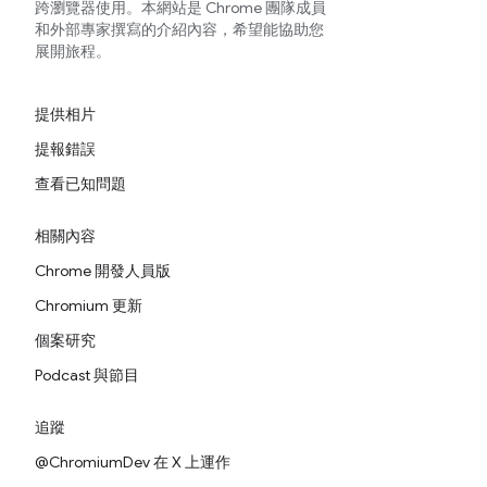
跨瀏覽器使用。本網站是 Chrome 團隊成員
和外部專家撰寫的介紹內容，希望能協助您
展開旅程。
提供相片
提報錯誤
查看已知問題
相關內容
Chrome 開發人員版
Chromium 更新
個案研究
Podcast 與節目
追蹤
@ChromiumDev 在 X 上運作