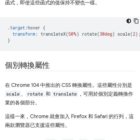
函式，即使這些函式的值保持不變也一樣。
.
target
:
hover 
{
transform
:
 translateX
(
50%
)
 rotate
(
30deg
)
 scale
(
2
)
}
個別轉換屬性
在 Chrome 104 中推出的 CSS 轉換屬性。這些屬性分別是
scale
、
rotate
和
translate
，可用於個別定義轉換作
業的各個部分。
這樣一來，Chrome 就會加入 Firefox 和 Safari 的行列，這
兩款瀏覽器已支援這些屬性。