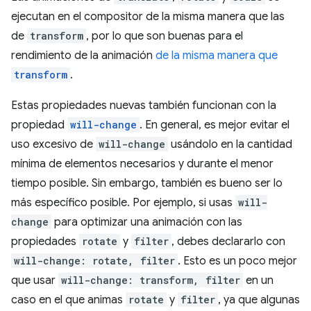
ejecutan en el compositor de la misma manera que las
de
transform
, por lo que son buenas para el
rendimiento de la animación
de la misma manera que
transform
.
Estas propiedades nuevas también funcionan con la
propiedad
will-change
. En general, es mejor evitar el
uso excesivo de
will-change
usándolo en la cantidad
mínima de elementos necesarios y durante el menor
tiempo posible. Sin embargo, también es bueno ser lo
más específico posible. Por ejemplo, si usas
will-
change
para optimizar una animación con las
propiedades
rotate
y
filter
, debes declararlo con
will-change: rotate, filter
. Esto es un poco mejor
que usar
will-change: transform, filter
en un
caso en el que animas
rotate
y
filter
, ya que algunas