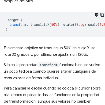
después del otro.
.
target 
{
transform
:
 translateX
(
50%
)
 rotate
(
30deg
)
 scale
(
1.
}
El elemento objetivo se traduce un 50% en el eje X, se
rota 30 grados y, por último, se ajusta a un 120%.
Si bien la propiedad
transform
funciona bien, se vuelve
un poco tediosa cuando quieres alterar cualquiera de
esos valores de forma individual.
Para cambiar la escala cuando se coloca el cursor sobre
ella, debes duplicar todas las funciones en la propiedad
de transformación, aunque sus valores no cambien.