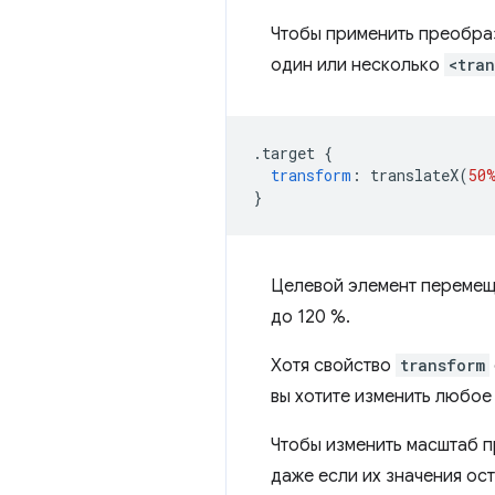
Чтобы применить преобраз
один или несколько
<tra
.
target 
{
transform
:
 translateX
(
50
}
Целевой элемент перемеща
до 120 %.
Хотя свойство
transform
вы хотите изменить любое 
Чтобы изменить масштаб п
даже если их значения ос