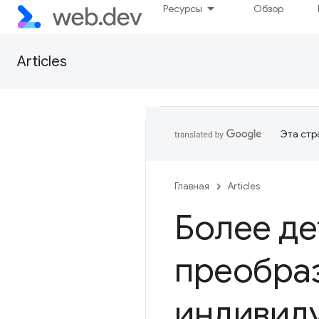
Ресурсы
Обзор
Articles
Эта стр
Главная
Articles
Более де
преобра
индивид