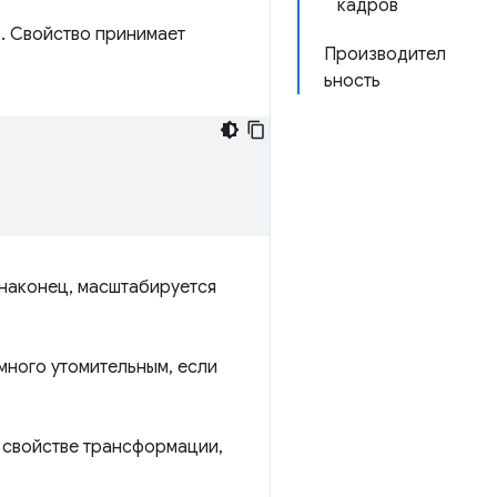
кадров
. Свойство принимает
Производител
ьность
 наконец, масштабируется
много утомительным, если
 свойстве трансформации,