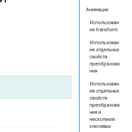
Анимации
Использован
ие transform
Использован
ие отдельных
свойств
преобразова
ния
Использован
ие отдельных
свойств
преобразова
ния и
нескольких
ключевых