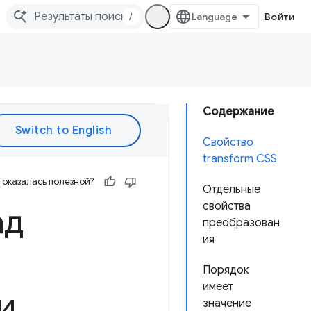
/
Войти
Содержание
Свойство
transform CSS
оказалась полезной?
Отдельные
свойства
ад
преобразован
ия
Порядок
имеет
и
значение