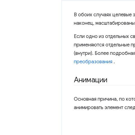
В обоих случаях целевые 
наконец, масштабированы
Если одно из отдельных с
применяются отдельные п
(внутри). Более подробн
преобразования
.
Анимации
Основная причина, по кот
анимировать элемент сле