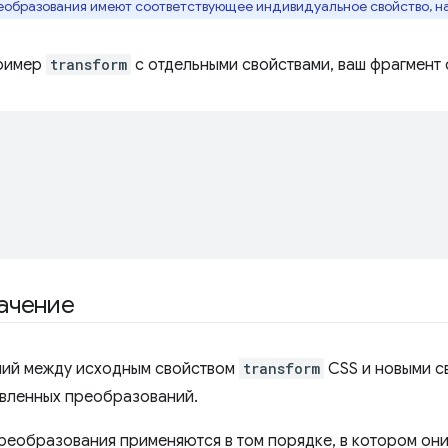
еобразования имеют соответствующее индивидуальное свойство, 
ример
transform
с отдельными свойствами, ваш фрагмент 
ачение
чий между исходным свойством
transform
CSS и новыми с
вленных преобразований.
реобразования применяются в том порядке, в котором они