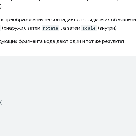
).
в преобразования не совпадает с порядком их объявлени
(снаружи), затем
rotate
, а затем
scale
(внутри).
дующих фрагмента кода дают один и тот же результат:
{