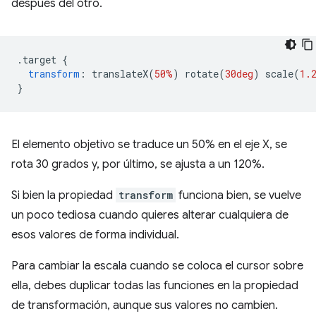
después del otro.
.
target 
{
transform
:
 translateX
(
50%
)
 rotate
(
30deg
)
 scale
(
1.
}
El elemento objetivo se traduce un 50% en el eje X, se
rota 30 grados y, por último, se ajusta a un 120%.
Si bien la propiedad
transform
funciona bien, se vuelve
un poco tediosa cuando quieres alterar cualquiera de
esos valores de forma individual.
Para cambiar la escala cuando se coloca el cursor sobre
ella, debes duplicar todas las funciones en la propiedad
de transformación, aunque sus valores no cambien.