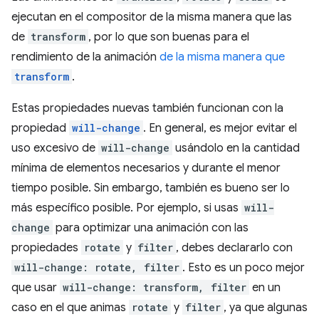
ejecutan en el compositor de la misma manera que las
de
transform
, por lo que son buenas para el
rendimiento de la animación
de la misma manera que
transform
.
Estas propiedades nuevas también funcionan con la
propiedad
will-change
. En general, es mejor evitar el
uso excesivo de
will-change
usándolo en la cantidad
mínima de elementos necesarios y durante el menor
tiempo posible. Sin embargo, también es bueno ser lo
más específico posible. Por ejemplo, si usas
will-
change
para optimizar una animación con las
propiedades
rotate
y
filter
, debes declararlo con
will-change: rotate, filter
. Esto es un poco mejor
que usar
will-change: transform, filter
en un
caso en el que animas
rotate
y
filter
, ya que algunas