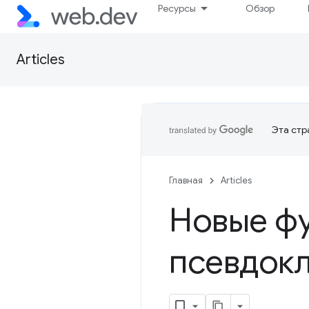
Ресурсы
Обзор
Articles
Эта стр
Главная
Articles
Новые ф
псевдокл