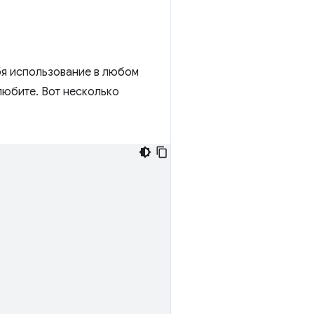
бя использование в любом
 любите. Вот несколько