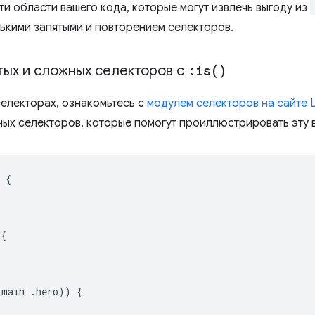
ти области вашего кода, которые могут извлечь выгоду из
ькими запятыми и повторением селекторов.
ых и сложных селекторов с
:
is(
)
селекторах, ознакомьтесь с
модулем селекторов на сайте 
ых селекторов, которые помогут проиллюстрировать эту 
{
{
(
main 
.
hero
))
{