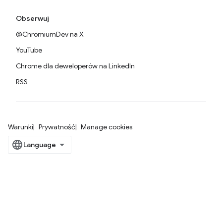
Obserwuj
@ChromiumDev na X
YouTube
Chrome dla deweloperów na LinkedIn
RSS
Warunki
Prywatność
Manage cookies