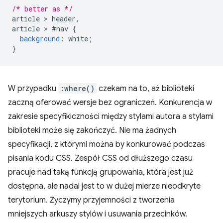
/* better as */
article 
>
 header
,
article 
>
#
nav 
{
background
:
 white
;
}
W przypadku
:where()
czekam na to, aż biblioteki
zaczną oferować wersje bez ograniczeń. Konkurencja w
zakresie specyfikiczności między stylami autora a stylami
biblioteki może się zakończyć. Nie ma żadnych
specyfikacji, z którymi można by konkurować podczas
pisania kodu CSS. Zespół CSS od dłuższego czasu
pracuje nad taką funkcją grupowania, która jest już
dostępna, ale nadal jest to w dużej mierze nieodkryte
terytorium. Życzymy przyjemności z tworzenia
mniejszych arkuszy stylów i usuwania przecinków.