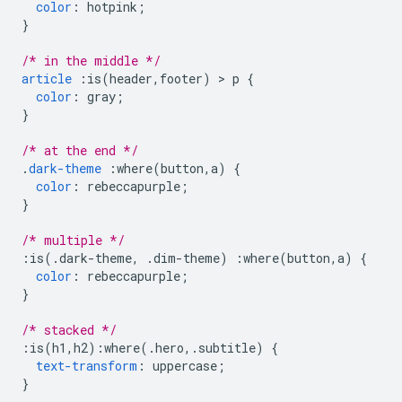
color
:
 hotpink
;
}
/* in the middle */
article
:
is
(
header
,
footer
)
>
 p 
{
color
:
 gray
;
}
/* at the end */
.
dark-theme
:
where
(
button
,
a
)
{
color
:
 rebeccapurple
;
}
/* multiple */
:
is
(.
dark-theme
,
.
dim-theme
)
:
where
(
button
,
a
)
{
color
:
 rebeccapurple
;
}
/* stacked */
:
is
(
h1
,
h2
):
where
(.
hero
,.
subtitle
)
{
text-transform
:
 uppercase
;
}