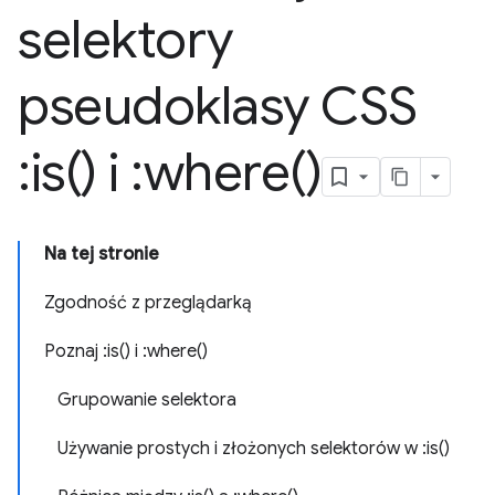
selektory
pseudoklasy CSS
:
is(
) i :
where(
)
Na tej stronie
Zgodność z przeglądarką
Poznaj :is() i :where()
Grupowanie selektora
Używanie prostych i złożonych selektorów w :is()