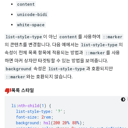
content
unicode-bidi
white-space
list-style-type
이 아닌
content
를 사용하여
::marker
의 콘텐츠를 변경합니다. 다음 예에서는
list-style-type
의
속성이 전체 목록 항목에 적용되는 방법과
::marker
를 사용
하면 마커 상자만 타겟팅할 수 있는 방법을 보여줍니다.
background
속성은
list-style-type
과 호환되지만
::marker
와는 호환되지 않습니다.
목록 스타일
li
:
nth-child
(
1
)
{
list-style-type
:
'?'
;
font-size
:
2
rem
;
background
:
hsl
(
200
20
%
88
%
);