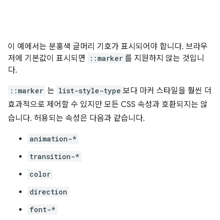
이 예에서는 분홍색 글머리 기호가 표시되어야 합니다. 브라우
저에 기본값이 표시되면
::marker
를 지원하지 않는 것입니
다.
::marker
는
list-style-type
보다 마커 스타일을 훨씬 더
효과적으로 제어할 수 있지만 모든 CSS 속성과 호환되지는 않
습니다. 허용되는 속성은 다음과 같습니다.
animation-*
transition-*
color
direction
font-*