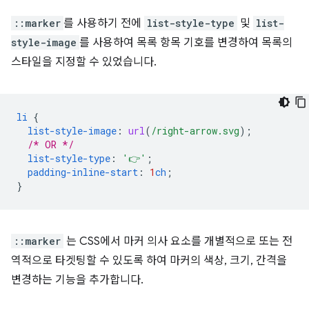
::marker
를 사용하기 전에
list-style-type
및
list-
style-image
를 사용하여 목록 항목 기호를 변경하여 목록의
스타일을 지정할 수 있었습니다.
li
{
list-style-image
:
url
(
/right-arrow.svg
);
/* OR */
list-style-type
:
'👉'
;
padding-inline-start
:
1
ch
;
}
::marker
는 CSS에서 마커 의사 요소를 개별적으로 또는 전
역적으로 타겟팅할 수 있도록 하여 마커의 색상, 크기, 간격을
변경하는 기능을 추가합니다.