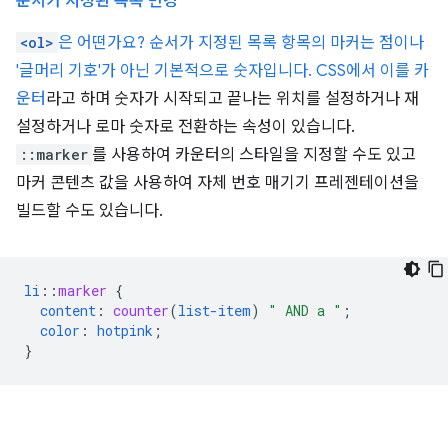
순서가 지정된 목록 변경
<ol>
은 어떤가요? 순서가 지정된 목록 항목의 마커는 점이나
'글머리 기호'가 아닌 기본적으로 숫자입니다. CSS에서 이를
카
운터
라고 하며 숫자가 시작되고 끝나는 위치를 설정하거나 재
설정하거나 로마 숫자로 전환하는 속성이 있습니다.
::marker
를 사용하여 카운터의 스타일을 지정할 수도 있고
마커 콘텐츠 값을 사용하여 자체 번호 매기기 프레젠테이션을
빌드할 수도 있습니다.
li
::
marker
{
content
:
counter
(
list-item
)
" AND a "
;
color
:
hotpink
;
}