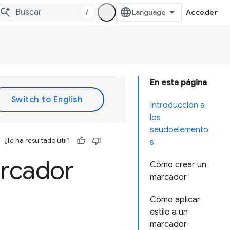
/
Acceder
En esta página
Introducción a
los
seudoelemento
¿Te ha resultado útil?
s
arcador
Cómo crear un
marcador
Cómo aplicar
estilo a un
marcador