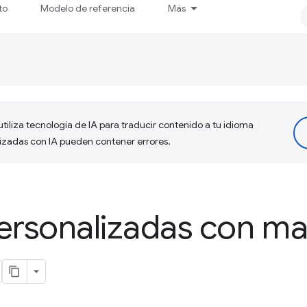
to
Modelo de referencia
Más
tiliza tecnología de IA para traducir contenido a tu idioma
lizadas con IA pueden contener errores.
personalizadas con m