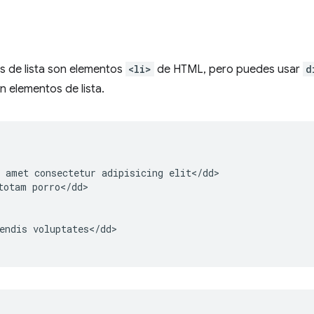
os de lista son elementos
<li>
de HTML, pero puedes usar
d
n elementos de lista.
 amet consectetur adipisicing elit</dd>

totam porro</dd>

endis voluptates</dd>
