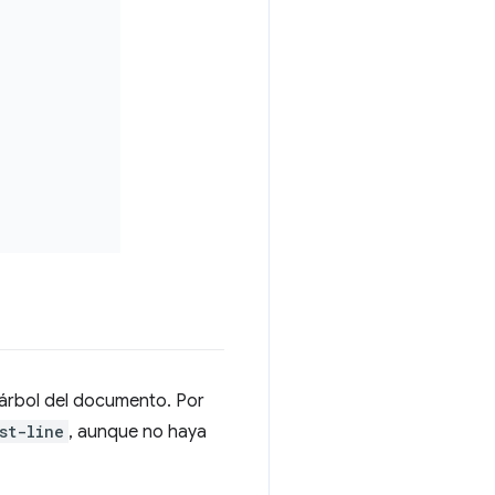
árbol del documento. Por
st-line
, aunque no haya