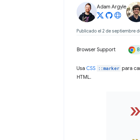
Adam Argyle
Publicado el 2 de septiembre 
8
Browser Support
Usa
CSS
::marker
para cam
HTML.