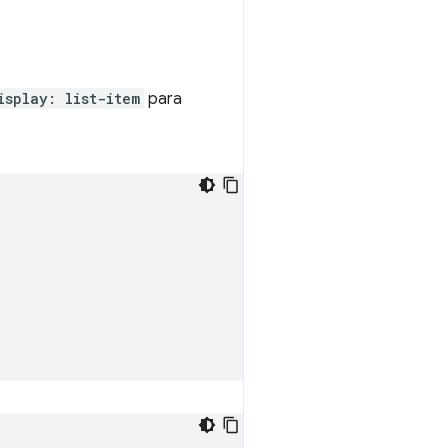
isplay: list-item
para