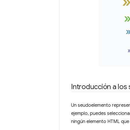
Introducción a lo
Un seudoelemento represen
ejemplo, puedes selecciona
ningún elemento HTML que e