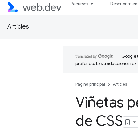
Recursos
Descubrimien
Articles
Google u
preferido. Las traducciones rea
Página principal
Articles
Viñetas 
de CSS