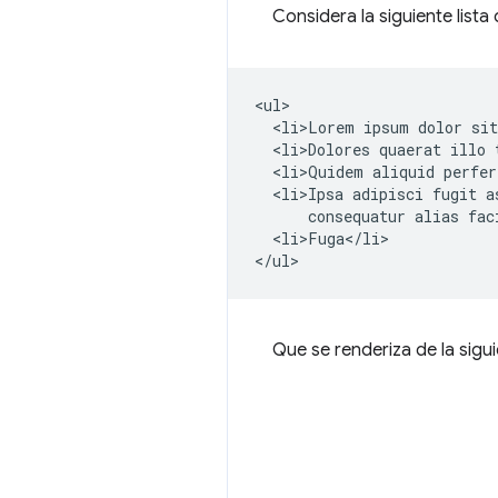
Considera la siguiente lis
<ul>

  <li>Lorem ipsum dolor sit
  <li>Dolores quaerat illo 
  <li>Quidem aliquid perfer
  <li>Ipsa adipisci fugit a
      consequatur alias fac
  <li>Fuga</li>

Que se renderiza de la sig