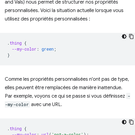
and Vals) nous permet de structurer nos propriétés
personnalisées. Voici la situation actuelle lorsque vous
utilisez des propriétés personnalisées :
.
thing
{
--my-color
:
green
;
}
Comme les propriétés personnalisées n'ont pas de type,
elles peuvent être remplacées de manière inattendue.
Par exemple, voyons ce qui se passe si vous définissez
-
-my-color
avec une URL.
.
thing
{
--my-color
:
url
(
'not-a-color'
);