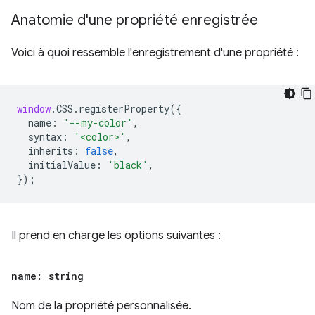
Anatomie d'une propriété enregistrée
Voici à quoi ressemble l'enregistrement d'une propriété :
window
.
CSS
.
registerProperty
({
name
:
'--my-color'
,
syntax
:
'<color>'
,
inherits
:
false
,
initialValue
:
'black'
,
});
Il prend en charge les options suivantes :
name: string
Nom de la propriété personnalisée.