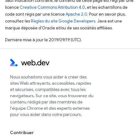
Sauf indication contraire, le contenu de cette page est régi par une
licence
Creative Commons Attribution 4.0
, et les échantillons de
code sont régis par une licence
Apache 2.0
. Pour en savoir plus,
consultez les
Règles du site Google Developers
. Java est une
marque déposée d'Oracle et/ou de ses sociétés affiliées.
Dernière mise à jour le 2019/09/19 (UTC).
Nous souhaitons vous aider à créer des
sites Web attrayants, accessibles, rapides
et sécurisés, compatibles avec tous les
navigateurs. Sur ce site, vous trouverez du
contenu rédigé par des membres de
l'équipe Chrome et des experts externes
pour vous aider dans votre parcours.
Contribuer