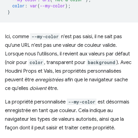
color
:
var
(
--my-color
);
}
Ici, comme
--my-color
n'est pas saisi, il ne sait pas
qu'une URL n'est pas une valeur de couleur valide.
Lorsque nous l'utilisons, il revient aux valeurs par défaut
(noir pour
color
, transparent pour
background
). Avec
Houdini Props et Vals, les propriétés personnalisées
peuvent être
enregistrées
afin que le navigateur sache
ce qu'elles
doivent
être.
La propriété personnalisée
--my-color
est désormais
enregistrée en tant que couleur. Cela indique au
navigateur les types de valeurs autorisés, ainsi que la
façon dont il peut saisir et traiter cette propriété.