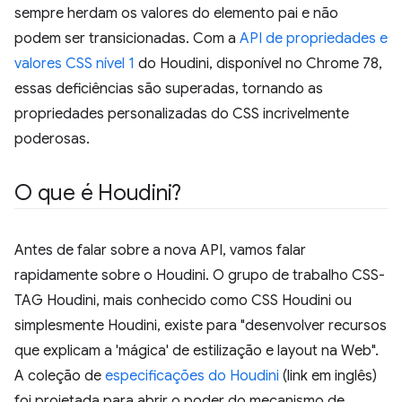
sempre herdam os valores do elemento pai e não
podem ser transicionadas. Com a
API de propriedades e
valores CSS nível 1
do Houdini, disponível no Chrome 78,
essas deficiências são superadas, tornando as
propriedades personalizadas do CSS incrivelmente
poderosas.
O que é Houdini?
Antes de falar sobre a nova API, vamos falar
rapidamente sobre o Houdini. O grupo de trabalho CSS-
TAG Houdini, mais conhecido como CSS Houdini ou
simplesmente Houdini, existe para "desenvolver recursos
que explicam a 'mágica' de estilização e layout na Web".
A coleção de
especificações do Houdini
(link em inglês)
foi projetada para abrir o poder do mecanismo de