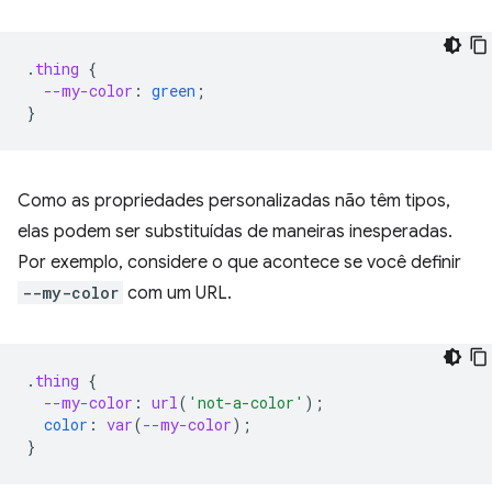
.
thing
{
--my-color
:
green
;
}
Como as propriedades personalizadas não têm tipos,
elas podem ser substituídas de maneiras inesperadas.
Por exemplo, considere o que acontece se você definir
--my-color
com um URL.
.
thing
{
--my-color
:
url
(
'not-a-color'
);
color
:
var
(
--my-color
);
}