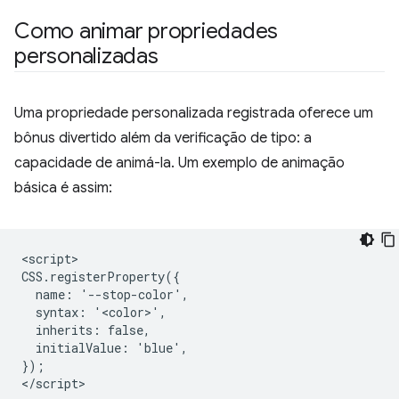
Como animar propriedades
personalizadas
Uma propriedade personalizada registrada oferece um
bônus divertido além da verificação de tipo: a
capacidade de animá-la. Um exemplo de animação
básica é assim:
<script>

CSS.registerProperty({

  name: '--stop-color',

  syntax: '<color>',

  inherits: false,

  initialValue: 'blue',

});

</script>
