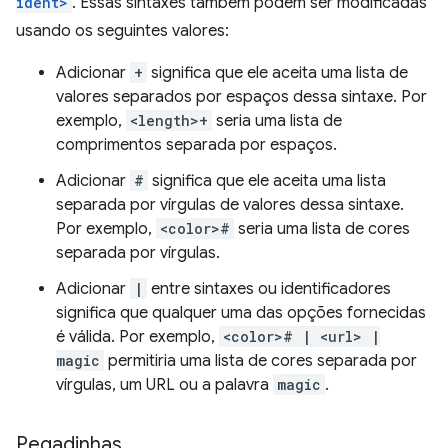
ident>
. Essas sintaxes também podem ser modificadas
usando os seguintes valores:
Adicionar
+
significa que ele aceita uma lista de
valores separados por espaços dessa sintaxe. Por
exemplo,
<length>+
seria uma lista de
comprimentos separada por espaços.
Adicionar
#
significa que ele aceita uma lista
separada por vírgulas de valores dessa sintaxe.
Por exemplo,
<color>#
seria uma lista de cores
separada por vírgulas.
Adicionar
|
entre sintaxes ou identificadores
significa que qualquer uma das opções fornecidas
é válida. Por exemplo,
<color># | <url> |
magic
permitiria uma lista de cores separada por
vírgulas, um URL ou a palavra
magic
.
Pegadinhas