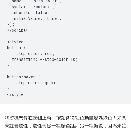
  name: '--stop-color',

  syntax: '<color>',

  inherits: false,

  initialValue: 'blue',

});

</script>

<style>

button {

  --stop-color: red;

  transition: --stop-color 1s;

}

button:hover {

  --stop-color: green;

}

將游標懸停在按鈕上時，按鈕會從紅色動畫變為綠色！如果
未註冊屬性，屬性會從一種顏色跳到另一種顏色，因為未註