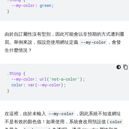
--my-color
:
green
;
}
由於自訂屬性沒有型別，因此可能會以非預期的方式遭到覆
寫。舉例來說，假設您使用網址定義
--my-color
，會發
生什麼情況？
.
thing
{
--my-color
:
url
(
'not-a-color'
);
color
:
var
(
--my-color
);
}
在這裡，由於未輸入
--my-color
，因此系統不知道網址
不是有效的顏色值！如果使用，系統會改用預設值 (
color