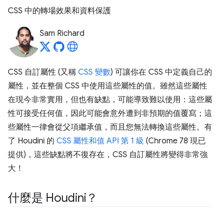
CSS 中的轉場效果和資料保護
Sam Richard
CSS 自訂屬性 (又稱
CSS 變數
) 可讓你在 CSS 中定義自己的
屬性，並在整個 CSS 中使用這些屬性的值。雖然這些屬性
在現今非常實用，但也有缺點，可能導致難以使用：這些屬
性可接受任何值，因此可能會意外遭到非預期的值覆寫；這
些屬性一律會從父項繼承值，而且您無法轉換這些屬性。有
了 Houdini 的
CSS 屬性和值 API 第 1 級
(Chrome 78 現已
提供)，這些缺點將不復存在，CSS 自訂屬性將變得非常強
大！
什麼是 Houdini？