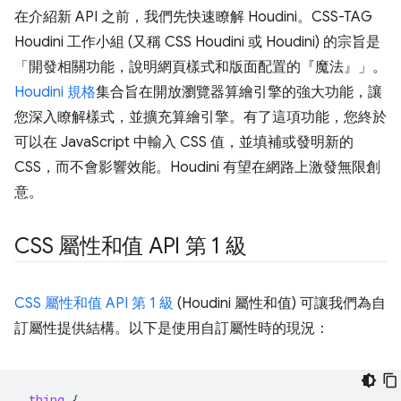
在介紹新 API 之前，我們先快速瞭解 Houdini。CSS-TAG
Houdini 工作小組 (又稱 CSS Houdini 或 Houdini) 的宗旨是
「開發相關功能，說明網頁樣式和版面配置的『魔法』」。
Houdini 規格
集合旨在開放瀏覽器算繪引擎的強大功能，讓
您深入瞭解樣式，並擴充算繪引擎。有了這項功能，您終於
可以在 JavaScript 中輸入 CSS 值，並填補或發明新的
CSS，而不會影響效能。Houdini 有望在網路上激發無限創
意。
CSS 屬性和值 API 第 1 級
CSS 屬性和值 API 第 1 級
(Houdini 屬性和值) 可讓我們為自
訂屬性提供結構。以下是使用自訂屬性時的現況：
.
thing
{