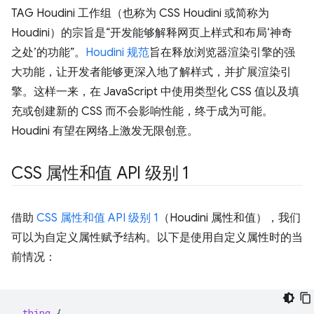
TAG Houdini 工作组（也称为 CSS Houdini 或简称为
Houdini）的宗旨是“开发能够解释网页上样式和布局‘神奇
之处’的功能”。
Houdini 规范
旨在释放浏览器渲染引擎的强
大功能，让开发者能够更深入地了解样式，并扩展渲染引
擎。这样一来，在 JavaScript 中使用类型化 CSS 值以及填
充或创建新的 CSS 而不会影响性能，终于成为可能。
Houdini 有望在网络上激发无限创意。
CSS 属性和值 API 级别 1
借助
CSS 属性和值 API 级别 1
（Houdini 属性和值），我们
可以为自定义属性赋予结构。以下是使用自定义属性时的当
前情况：
.
thing
{