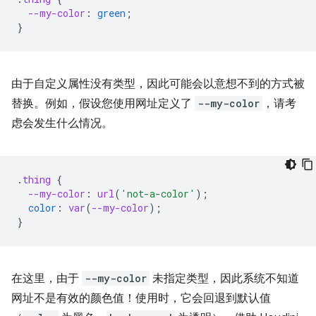
--my-color
:
green
;
}
由于自定义属性没有类型，因此可能会以意想不到的方式被
替换。例如，假设您使用网址定义了
--my-color
，请考
虑会发生什么情况。
.
thing
{
--my-color
:
url
(
'not-a-color'
);
color
:
var
(
--my-color
);
}
在这里，由于
--my-color
未指定类型，因此系统不知道
网址不是有效的颜色值！使用时，它会回退到默认值