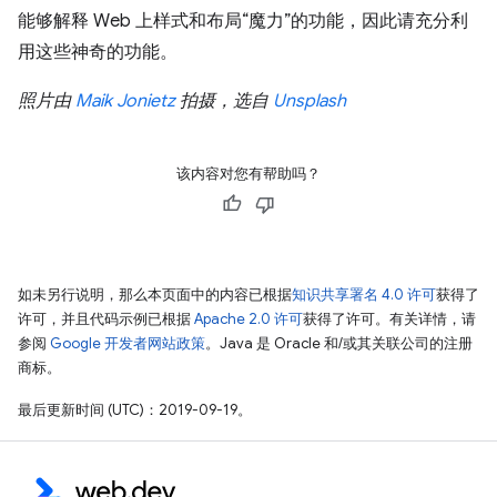
能够解释 Web 上样式和布局“魔力”的功能，因此请充分利
用这些神奇的功能。
照片由
Maik Jonietz
拍摄，选自
Unsplash
该内容对您有帮助吗？
如未另行说明，那么本页面中的内容已根据
知识共享署名 4.0 许可
获得了
许可，并且代码示例已根据
Apache 2.0 许可
获得了许可。有关详情，请
参阅
Google 开发者网站政策
。Java 是 Oracle 和/或其关联公司的注册
商标。
最后更新时间 (UTC)：2019-09-19。