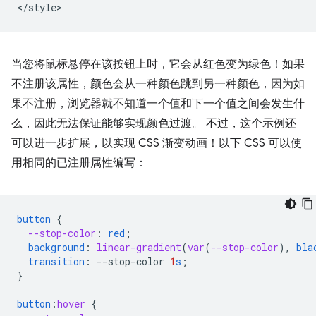
当您将鼠标悬停在该按钮上时，它会从红色变为绿色！如果
不注册该属性，颜色会从一种颜色跳到另一种颜色，因为如
果不注册，浏览器就不知道一个值和下一个值之间会发生什
么，因此无法保证能够实现颜色过渡。 不过，这个示例还
可以进一步扩展，以实现 CSS 渐变动画！以下 CSS 可以使
用相同的已注册属性编写：
button
{
--stop-color
:
red
;
background
:
linear-gradient
(
var
(
--stop-color
),
bla
transition
:
--
stop-color
1
s
;
}
button
:
hover
{