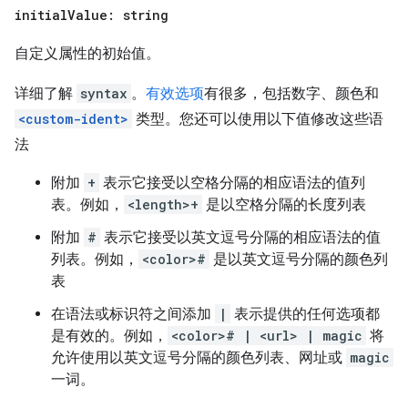
initial
Value: string
自定义属性的初始值。
详细了解
syntax
。
有效选项
有很多，包括数字、颜色和
<custom-ident>
类型。您还可以使用以下值修改这些语
法
附加
+
表示它接受以空格分隔的相应语法的值列
表。例如，
<length>+
是以空格分隔的长度列表
附加
#
表示它接受以英文逗号分隔的相应语法的值
列表。例如，
<color>#
是以英文逗号分隔的颜色列
表
在语法或标识符之间添加
|
表示提供的任何选项都
是有效的。例如，
<color># | <url> | magic
将
允许使用以英文逗号分隔的颜色列表、网址或
magic
一词。