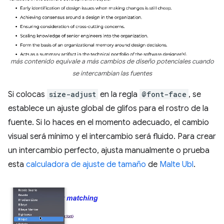
más contenido equivale a más cambios de diseño potenciales cuando
se intercambian las fuentes
Si colocas
size-adjust
en la regla
@font-face
, se
establece un ajuste global de glifos para el rostro de la
fuente. Si lo haces en el momento adecuado, el cambio
visual será mínimo y el intercambio será fluido. Para crear
un intercambio perfecto, ajusta manualmente o prueba
esta
calculadora de ajuste de tamaño
de
Malte Ubl
.