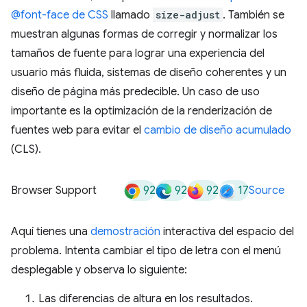
@font-face de CSS
llamado
size-adjust
. También se
muestran algunas formas de corregir y normalizar los
tamaños de fuente para lograr una experiencia del
usuario más fluida, sistemas de diseño coherentes y un
diseño de página más predecible. Un caso de uso
importante es la optimización de la renderización de
fuentes web para evitar el
cambio de diseño acumulado
(CLS).
92
92
92
17
Browser Support
Source
Aquí tienes una
demostración
interactiva del espacio del
problema. Intenta cambiar el tipo de letra con el menú
desplegable y observa lo siguiente:
Las diferencias de altura en los resultados.