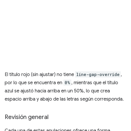
El título rojo (sin ajustar) no tiene
line-gap-override
,
por lo que se encuentra en
0%
, mientras que el título
azul se ajustó hacia arriba en un 50%, lo que crea
espacio arriba y abajo de las letras según corresponda.
Revisión general
Cada una de estas anulaciones ofrece una forma