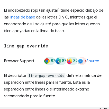
El encabezado rojo (sin ajustar) tiene espacio debajo de
las
líneas de base
de las letras D y O, mientras que el
encabezado azul se ajustó para que las letras queden
bien apoyadas en la línea de base.
line-gap-override
87
87
89
x
Browser Support
Source
El descriptor
line-gap-override
define la métrica de
separación entre líneas para la fuente. Esta es la
separación entre líneas o el interlineado externo
recomendado para la fuente.