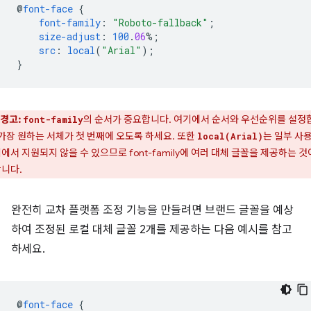
@
font-face
{
font-family
:
"Roboto-fallback"
;
size-adjust
:
100
.
06
%;
src
:
local
(
"Arial"
);
}
경고:
의 순서가 중요합니다. 여기에서 순서와 우선순위를 설정
font-family
 가장 원하는 서체가 첫 번째에 오도록 하세요. 또한
는 일부 사
local(Arial)
에서 지원되지 않을 수 있으므로 font-family에 여러 대체 글꼴을 제공하는 것
니다.
완전히 교차 플랫폼 조정 기능을 만들려면 브랜드 글꼴을 예상
하여 조정된 로컬 대체 글꼴 2개를 제공하는 다음 예시를 참고
하세요.
@
font-face
{