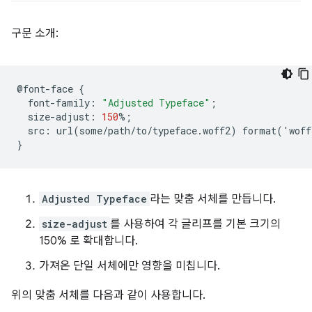
구문 소개:
@
font
-
face
{
font
-
family
:
"Adjusted Typeface"
;
size
-
adjust
:
150
%
;
src
:
url
(
some
/
path
/
to
/
typeface
.
woff2
)
format
(
'
woff
}
Adjusted Typeface
라는 맞춤 서체를 만듭니다.
size-adjust
를 사용하여 각 글리프를 기본 크기의
150% 로 확대합니다.
가져온 단일 서체에만 영향을 미칩니다.
위의 맞춤 서체를 다음과 같이 사용합니다.