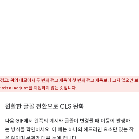
경고:
위의 데모에서 두 번째 광고 제목이 첫 번째 광고 제목보다 크지 않으면 
가
를 지원하지 않는 것입니다.
size-adjust
원활한 글꼴 전환으로 CLS 완화
다음 GIF에서 왼쪽의 예시와 글꼴이 변경될 때 이동이 발생하
는 방식을 확인하세요. 이 예는 하나의 헤드라인 요소만 있는 작
은 예이며 문제가 매우 눈에 띕니다.