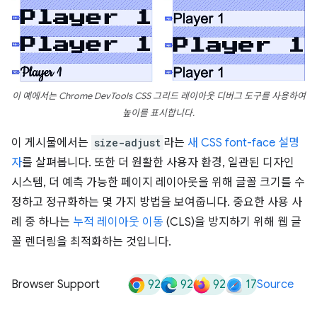
이 예에서는 Chrome DevTools CSS 그리드 레이아웃 디버그 도구를 사용하여
높이를 표시합니다.
이 게시물에서는
size-adjust
라는
새 CSS font-face 설명
자
를 살펴봅니다. 또한 더 원활한 사용자 환경, 일관된 디자인
시스템, 더 예측 가능한 페이지 레이아웃을 위해 글꼴 크기를 수
정하고 정규화하는 몇 가지 방법을 보여줍니다. 중요한 사용 사
례 중 하나는
누적 레이아웃 이동
(CLS)을 방지하기 위해 웹 글
꼴 렌더링을 최적화하는 것입니다.
92
92
92
17
Browser Support
Source