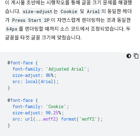
이 게시물 초반에는 시행착오를 통해 글꼴 크기 문제를 해결했
습니다.
size-adjust
는
Cookie
및
Arial
의 동일한 헤더
가
Press Start 2P
이 자연스럽게 렌더링하는 것과 동일한
64px
를 렌더링할 때까지 소스 코드에서 조정되었습니다. 두
글꼴을 타겟 글꼴 크기에 맞췄습니다.
@
font-face
{
font-family
:
'Adjusted Arial'
;
size-adjust
:
86
%;
src
:
local
(
Arial
);
}
@
font-face
{
font-family
:
'Cookie'
;
size-adjust
:
90
.
25
%;
src
:
url
(..
.
woff2
)
format
(
'woff2'
);
}