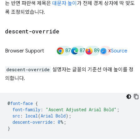
는 반면 파란색 제목은
대문자 높이
가 전체 경계 상자에 딱 맞도
록 조정되었습니다.
descent-override
87
87
89
x
Browser Support
Source
descent-override
설명자는 글꼴의 기준선 아래 높이를 정
의합니다.
@
font-face
{
font-family
:
"Ascent Adjusted Arial Bold"
;
src
:
local
(
Arial
Bold
);
descent-override
:
0
%;
}