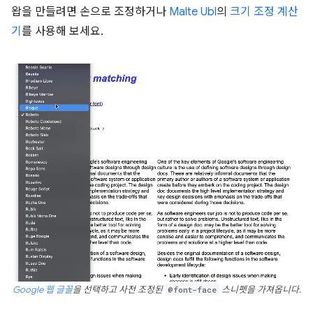
왑을 만들려면 손으로 조정하거나
Malte Ubl
의
크기 조정 계산
기
를 사용해 보세요.
Google 웹 글꼴
을 선택하고 사전 조정된
@font-face
스니펫을 가져옵니다.