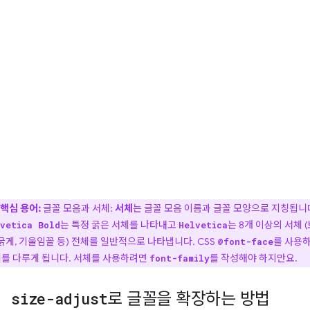
핵심 용어:
글꼴 모음과 서체:
서체
는 글꼴 모음 이름과 글꼴 모양으로 지칭됩니
는 특정 굵은 서체를 나타내고
는 8개 이상의 서체 (
vetica Bold
Helvetica
 굵게, 기울임꼴 등) 전체를 일반적으로 나타냅니다. CSS
를 사용
@font-face
를 다루게 됩니다. 서체를 사용하려면
를 작성해야 하지만요.
font-family
size-adjust
로 글꼴을 확장하는 방법