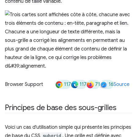
contenu de taille variable.
117
117
71
16
Browser Support
Source
Principes de base des sous-grilles
Voici un cas d'utilisation simple qui présente les principes
de base du CSS
subgrid
. Une grille est définie avec