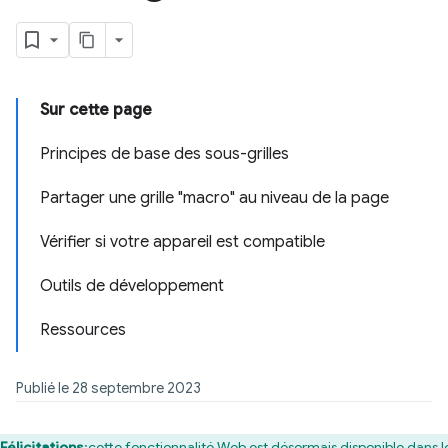
Sur cette page
Principes de base des sous-grilles
Partager une grille "macro" au niveau de la page
Vérifier si votre appareil est compatible
Outils de développement
Ressources
Publié le 28 septembre 2023
Félicitations
:cette fonctionnalité Web est désormais disponible dans l