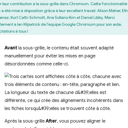
r leur contribution à la sous-grille dans Chromium. Cette fonctionnalité
 a été mise à disposition grâce à leur excellent travail: Alison Maher, Et
enez, Kurt Catti-Schmidt, Ana Sollano Kim et Daniel Libby. Merci
lement à Ian Kilpatrick de l'équipe Google Chromium pour son aide.
citations à tous !
Avant
la sous-grille, le contenu était souvent adapté
manuellement pour éviter les mises en page
désordonnées comme celle-ci.
Après la sous-grille
After
, vous pouvez aligner le