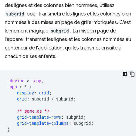
des lignes et des colonnes bien nommées, utilisez
subgrid
pour transmettre les lignes et les colonnes bien
nommées à des mises en page de grille imbriquées. C'est
le moment magique
subgrid
. La mise en page de
l'appareil transmet les lignes et les colonnes nommées au
conteneur de l'application, qui les transmet ensuite à
chacun de ses enfants.
.
device
 > 
.
app
,
.
app
 > 
*
{
display
:
grid
;
grid
:
subgrid
/
subgrid
;
/* same as */
grid-template-rows
:
subgrid
;
grid-template-columns
:
subgrid
;
}