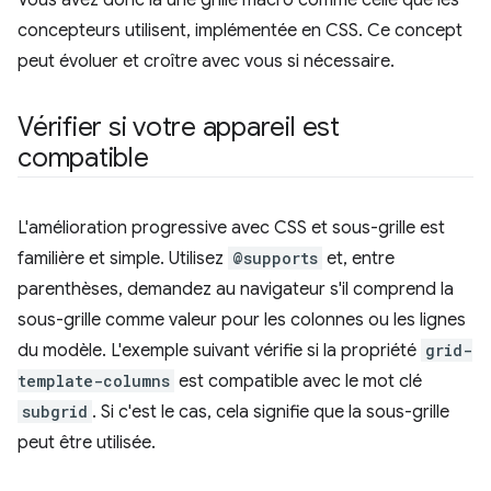
Vous avez donc là une grille macro comme celle que les
concepteurs utilisent, implémentée en CSS. Ce concept
peut évoluer et croître avec vous si nécessaire.
Vérifier si votre appareil est
compatible
L'amélioration progressive avec CSS et sous-grille est
familière et simple. Utilisez
@supports
et, entre
parenthèses, demandez au navigateur s'il comprend la
sous-grille comme valeur pour les colonnes ou les lignes
du modèle. L'exemple suivant vérifie si la propriété
grid-
template-columns
est compatible avec le mot clé
subgrid
. Si c'est le cas, cela signifie que la sous-grille
peut être utilisée.