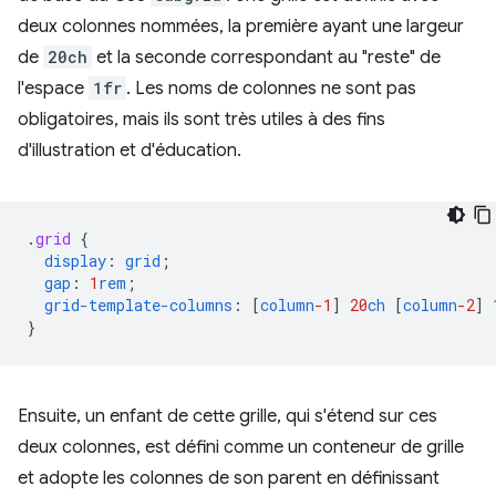
deux colonnes nommées, la première ayant une largeur
de
20ch
et la seconde correspondant au "reste" de
l'espace
1fr
. Les noms de colonnes ne sont pas
obligatoires, mais ils sont très utiles à des fins
d'illustration et d'éducation.
.
grid
{
display
:
grid
;
gap
:
1
rem
;
grid-template-columns
:
[
column
-1
]
20
ch
[
column
-2
]
}
Ensuite, un enfant de cette grille, qui s'étend sur ces
deux colonnes, est défini comme un conteneur de grille
et adopte les colonnes de son parent en définissant