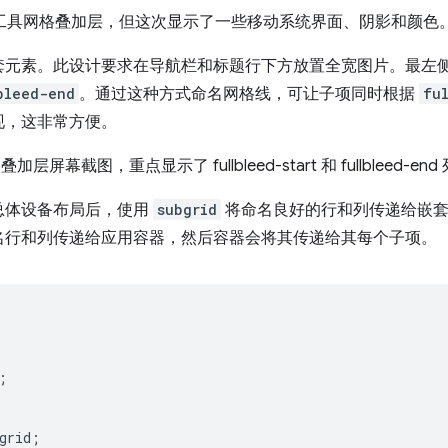
套元素。此设计要求在导航栏和标题行下方放置全宽图片。最左
bleed-end
。通过这种方式命名网格线，可让子项同时根据
fu
现，这非常方便。
总体设备布局后，使用
subgrid
将命名良好的行和列传递给嵌
名行和列传递给应用容器，然后容器会将其传递给其每个子项。
;
grid
;