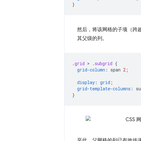
}
然后，将该网格的子项（跨
其父级的列。
.
grid
 > 
.
subgrid
{
grid-column
:
span
2
;
display
:
grid
;
grid-template-columns
:
su
}
至此，父网格的列已有效传