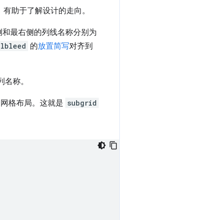
侧和最右侧的列线名称分别为
llbleed
的
放置简写
对齐到
套网格布局。这就是
subgrid