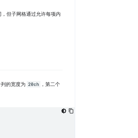
个列的宽度为
20ch
，第二个