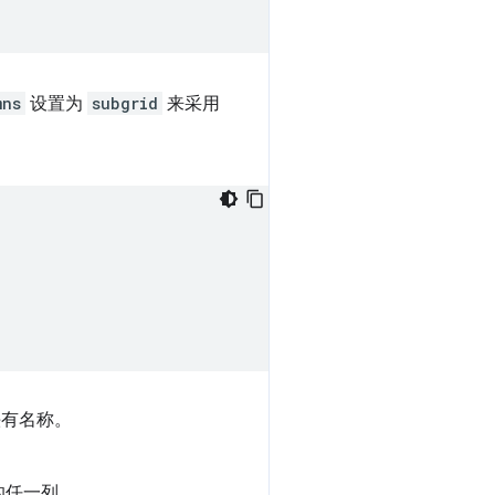
mns
设置为
subgrid
来采用
的任一列。