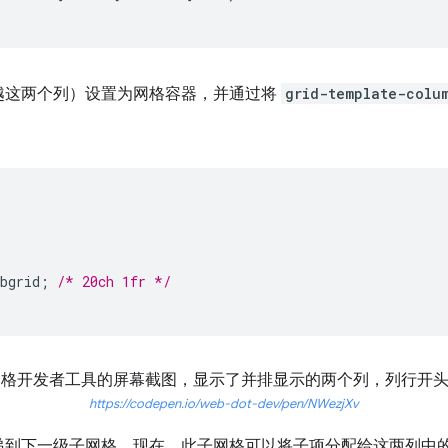
越这两个列）设置为网格容器，并通过将
grid-template-colu
bgrid
;
/* 20ch 1fr */
https://codepen.io/web-dot-dev/pen/NWezjXv
递到下一级子网格。现在，此子网格可以将子项分配给这两列中