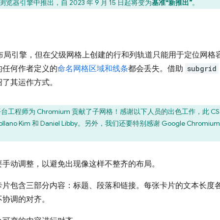
览器引擎中推出，自 2023 年 9 月 15 日起将变为
基准“新推出”
。
布局引擎，但在父级网格上创建的行和列轨道只能用于定位网格
的任何作者定义的
命名网格区域和线条
都会丢失。借助
subgrid
绍了其运作方式。
Web 平台工程师为 Chromium 贡献了子网格！感谢以下人员的出色工作，此 CSS 
a Sollano Kim 和 Daniel Libby。另外，我们还要特别感谢 Google Chromi
要手动调整，以避免出现像这样不整齐的布局。