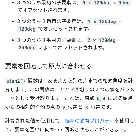
3 つのうち最初の子要素は、
0 x 120deg
=
0deg
でオフセットされます。
3 つのうち 2 番目の子要素は、
1 x 120deg
=
120deg
でオフセットされます。
3 つのうち 3 番目の子要素は、
2 x 120deg
=
240deg
によってオフセットされます。
要素を回転して原点に合わせる
atan2()
関数は、ある点から別の点までの相対角度を計
算します。この関数は、カンマ区切りの 2 つの値をパラメ
ータとして受け取ります。これは、原点
0,0
にある始点
からの相対的な他の点の
y
位置と
x
位置です。
計算された値を使用して、
個々の変換プロパティ
を使用し
て、要素を互いに向かって回転させることができます。