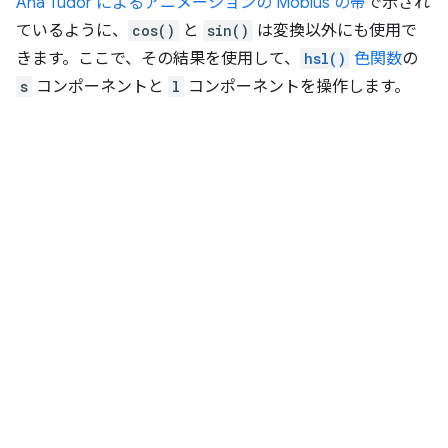
Ana Tudor によるアニメーションの Möbius の帯
で示され
ているように、
cos()
と
sin()
は変換以外にも使用で
きます。ここで、その結果を使用して、
hsl()
色関数
の
s
コンポーネントと
l
コンポーネントを操作します。