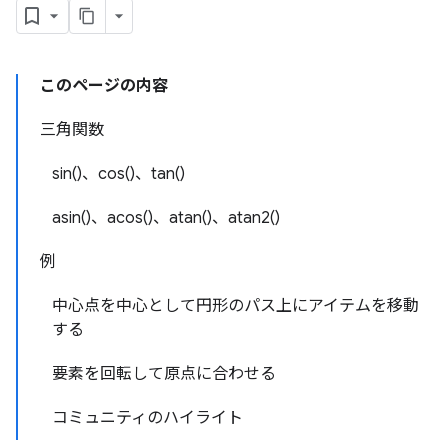
このページの内容
三角関数
sin()、cos()、tan()
asin()、acos()、atan()、atan2()
例
中心点を中心として円形のパス上にアイテムを移動
する
要素を回転して原点に合わせる
コミュニティのハイライト