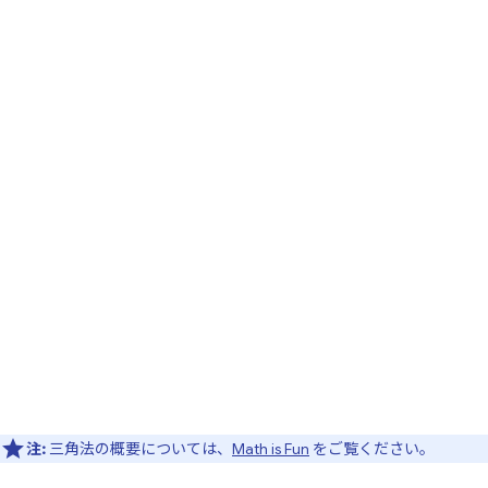
注:
三角法の概要については、
Math is Fun
をご覧ください。