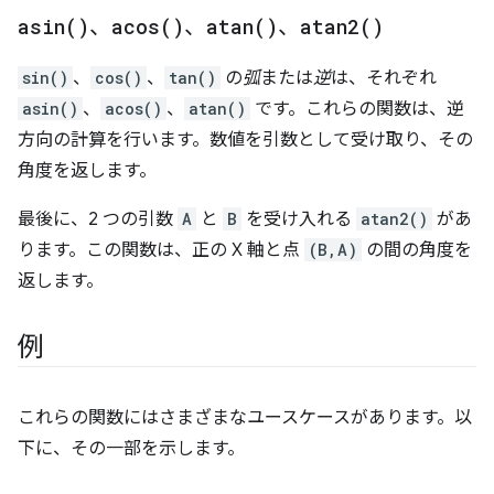
asin(
)
、
acos(
)
、
atan(
)
、
atan2(
)
sin()
、
cos()
、
tan()
の
弧
または
逆
は、それぞれ
asin()
、
acos()
、
atan()
です。これらの関数は、逆
方向の計算を行います。数値を引数として受け取り、その
角度を返します。
最後に、2 つの引数
A
と
B
を受け入れる
atan2()
があ
ります。この関数は、正の X 軸と点
(B,A)
の間の角度を
返します。
例
これらの関数にはさまざまなユースケースがあります。以
下に、その一部を示します。