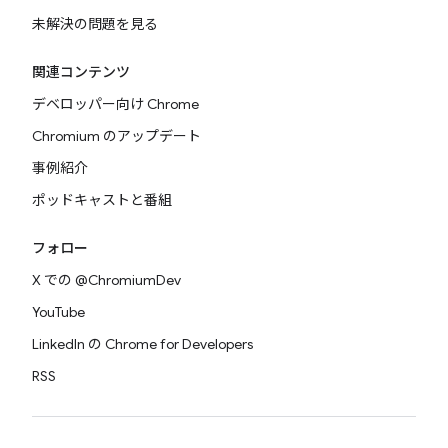
未解決の問題を見る
関連コンテンツ
デベロッパー向け Chrome
Chromium のアップデート
事例紹介
ポッドキャストと番組
フォロー
X での @ChromiumDev
YouTube
LinkedIn の Chrome for Developers
RSS