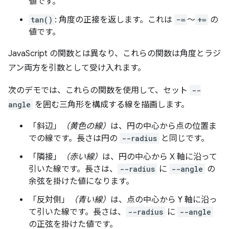
値です。
tan()
: 角度の正接を返します。これは
−∞
～
+∞
の
値です。
JavaScript の関数とは異なり、これらの関数は角度とラジ
アン両方を引数として受け入れます。
次のデモでは、これらの関数を使用して、セット
--
angle
を囲む三角形を構成する線を描画します。
「斜辺」
（黄色の線）
は、円の中心から点の位置ま
での線です。長さは円の
--radius
と同じです。
「隣接」
（赤い線）
は、円の中心から X 軸に沿って
引いた線です。長さは、
--radius
に
--angle
の
余弦を掛けた値になります。
「反対側」
（青い線）
は、点の中心から Y 軸に沿っ
て引いた線です。長さは、
--radius
に
--angle
の正弦を掛けた値です。