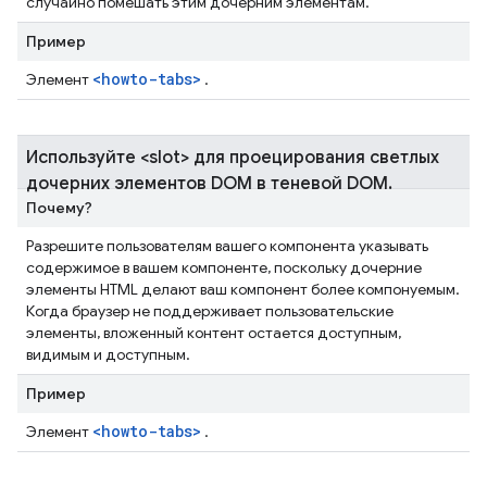
случайно помешать этим дочерним элементам.
Пример
<howto-tabs>
Элемент
.
Используйте <slot> для проецирования светлых
дочерних элементов DOM в теневой DOM
.
Почему?
Разрешите пользователям вашего компонента указывать
содержимое в вашем компоненте, поскольку дочерние
элементы HTML делают ваш компонент более компонуемым.
Когда браузер не поддерживает пользовательские
элементы, вложенный контент остается доступным,
видимым и доступным.
Пример
<howto-tabs>
Элемент
.