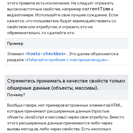
этого правила есть исключения. Не следует отражать
current
Time
высокочастотные свойства, например
в
видеоплеере. Используйте свое лучшее суждение. Если
кажется, что пользователь будет взаимодействовать со
свойством или атрибутом, и отразить это не
обременительно, то сделайте это.
Пример
<howto-checkbox>
Элемент
. Это далее объясняется в
разделе
«Избегайте проблем с повторным входом»
.
Стремитесь принимать в качестве свойств только
обширные данные (объекты
,
массивы)
.
Почему?
Вообще говоря, нет примеров встроенных элементов HTML,
которые принимают расширенные данные (простые
объекты JavaScript и массивы) через свои атрибуты. Вместо
этого расширенные данные принимаются либо через
вызовы методов, либо через свойства. Есть несколько