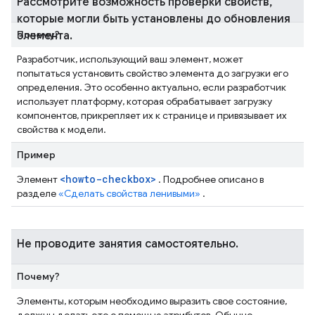
Рассмотрите возможность проверки свойств
,
которые могли быть установлены до обновления
Почему?
элемента
.
Разработчик, использующий ваш элемент, может
попытаться установить свойство элемента до загрузки его
определения. Это особенно актуально, если разработчик
использует платформу, которая обрабатывает загрузку
компонентов, прикрепляет их к странице и привязывает их
свойства к модели.
Пример
<howto-checkbox>
Элемент
. Подробнее описано в
разделе
«Сделать свойства ленивыми»
.
Не проводите занятия самостоятельно
.
Почему?
Элементы, которым необходимо выразить свое состояние,