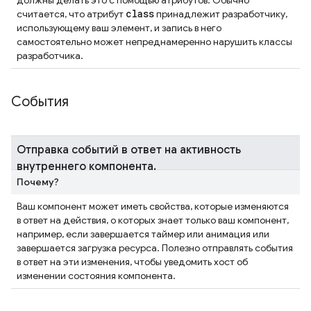
должны делать это с помощью атрибутов. Обычно
class
считается, что атрибут
принадлежит разработчику,
использующему ваш элемент, и запись в него
самостоятельно может непреднамеренно нарушить классы
разработчика.
События
Отправка событий в ответ на активность
внутреннего компонента
.
Почему?
Ваш компонент может иметь свойства, которые изменяются
в ответ на действия, о которых знает только ваш компонент,
например, если завершается таймер или анимация или
завершается загрузка ресурса. Полезно отправлять события
в ответ на эти изменения, чтобы уведомить хост об
изменении состояния компонента.