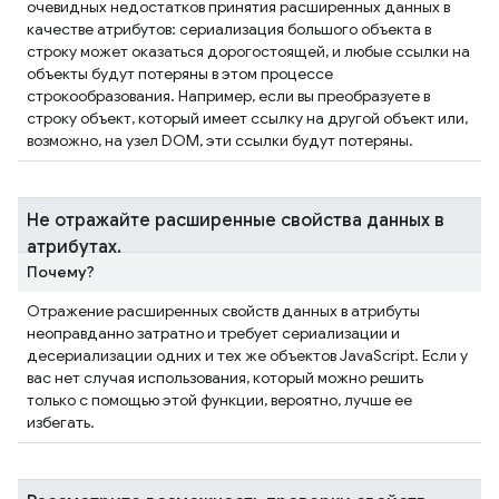
очевидных недостатков принятия расширенных данных в
качестве атрибутов: сериализация большого объекта в
строку может оказаться дорогостоящей, и любые ссылки на
объекты будут потеряны в этом процессе
строкообразования. Например, если вы преобразуете в
строку объект, который имеет ссылку на другой объект или,
возможно, на узел DOM, эти ссылки будут потеряны.
Не отражайте расширенные свойства данных в
атрибутах
.
Почему?
Отражение расширенных свойств данных в атрибуты
неоправданно затратно и требует сериализации и
десериализации одних и тех же объектов JavaScript. Если у
вас нет случая использования, который можно решить
только с помощью этой функции, вероятно, лучше ее
избегать.