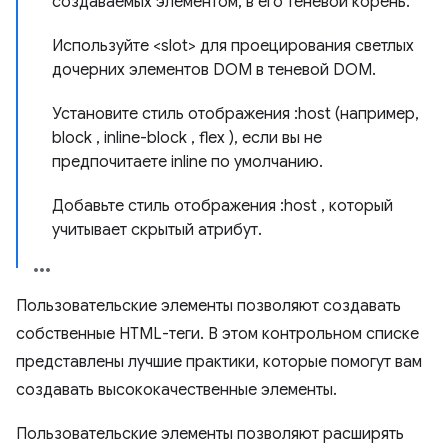
создаваемых элементом, в его теневой корень.
Используйте <slot> для проецирования светлых
дочерних элементов DOM в теневой DOM.
Установите стиль отображения :host (например,
block , inline-block , flex ), если вы не
предпочитаете inline по умолчанию.
Добавьте стиль отображения :host , который
учитывает скрытый атрибут.
Пользовательские элементы позволяют создавать
собственные HTML-теги. В этом контрольном списке
представлены лучшие практики, которые помогут вам
создавать высококачественные элементы.
Пользовательские элементы позволяют расширять