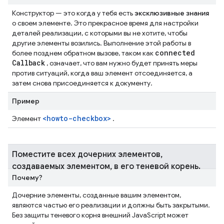
Конструктор — это когда у тебя есть
эксклюзивные знания
о своем элементе. Это прекрасное время для настройки
деталей реализации, с которыми вы не хотите, чтобы
другие элементы возились. Выполнение этой работы в
connected
более позднем обратном вызове, таком как
Callback
, означает, что вам нужно будет принять меры
против ситуаций, когда ваш элемент отсоединяется, а
затем снова присоединяется к документу.
Пример
<howto-checkbox>
Элемент
.
Поместите всех дочерних элементов
,
создаваемых элементом
,
в его теневой корень
.
Почему?
Дочерние элементы, созданные вашим элементом,
являются частью его реализации и должны быть закрытыми.
Без защиты теневого корня внешний JavaScript может