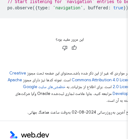
// Start listening for `navigation` entries to be 
po
.
observe
({
type
:
'navigation'
,
buffered
:
true
});
این مرور مفید بود؟
 در مواردی که غیر از این ذکر شده باشد،‌محتوای این صفحه تحت مجوز
Creative
Commons Attribution 4.0 Licen
است. نمونه کدها نیز دارای مجوز
Apache
2.0 Licen
است. برای اطلاع از جزئیات، به
خطمشی‌های سایت Google
Develope‏
مراجعه کنید. جاوا علامت تجاری ثبت‌شده Oracle و/یا شرکت‌های
بسته به آن است.
خ آخرین به‌روزرسانی 2024-08-02 به‌وقت ساعت هماهنگ جهانی.