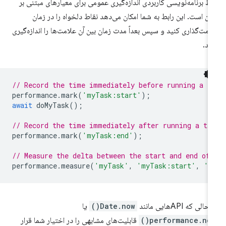
بط برنامه‌نویسی کاربردی اندازه‌گیری عمومی برای معیارهای مبتنی بر
ان است. این رابط به شما امکان می‌دهد نقاط دلخواه را در زمان
امت‌گذاری کنید و سپس بعداً مدت زمان بین آن علامت‌ها را اندازه‌گیری
ید.
// Record the time immediately before running a t
performance
.
mark
(
'myTask:start'
);
await
doMyTask
();
// Record the time immediately after running a ta
performance
.
mark
(
'myTask:end'
);
// Measure the delta between the start and end of 
performance
.
measure
(
'myTask'
,
'myTask:start'
,
'm
حالی که APIهایی مانند
Date.now()
یا
performance.now(
قابلیت‌های مشابهی را در اختیار شما قرار