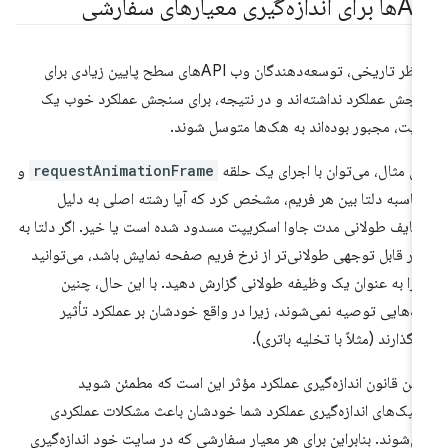
ی اندازه‌گیری معیارهای سفارشی
از نظر تاریخی، توسعه‌دهندگان وب APIهای سطح پایین زیادی برای
جش عملکرد نداشته‌اند و در نتیجه، برای سنجش عملکرد خوب یک
یت، مجبور بوده‌اند به هک‌ها متوسل شوند.
ای مثال، می‌توان با اجرای یک حلقه
requestAnimationFrame
و
اسبه دلتا بین هر فریم، مشخص کرد که آیا رشته اصلی به دلیل
ایف طولانی مدت جاوا اسکریپت مسدود شده است یا خیر. اگر دلتا به
ر قابل توجهی طولانی‌تر از نرخ فریم صفحه نمایش باشد، می‌توانید
 را به عنوان یک وظیفه طولانی گزارش دهید. با این حال، چنین
‌هایی توصیه نمی‌شوند، زیرا در واقع خودشان بر عملکرد تأثیر
‌گذارند (مثلاً با تخلیه باتری).
لین قانون اندازه‌گیری عملکرد مؤثر این است که مطمئن شوید
نیک‌های اندازه‌گیری عملکرد شما خودشان باعث مشکلات عملکردی
ی‌شوند. بنابراین برای هر معیار سفارشی که در سایت خود اندازه‌گیری