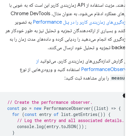
می‌دهند، مزیت استفاده از API زمان‌بندی کاربر این است که به خوبی با
زارهای عملکرد ادغام می‌شود. به عنوان مثال، Chrome DevTools
دازه‌گیری‌های زمان‌بندی کاربر را در پنل Performance
به تصویر
‌کشد و بسیاری از ارائه‌دهندگان تجزیه و تحلیل نیز به طور خودکار هر
دازه‌گیری که انجام می‌دهید را ردیابی کرده و داده‌های مدت زمان را به
ba تجزیه و تحلیل خود ارسال می‌کنند.
ای گزارش اندازه‌گیری‌های زمان‌بندی کاربر، می‌توانید
از
PerformanceObserve
استفاده کنید و ورودی‌هایی از نوع
measur
را برای مشاهده ثبت کنید:
// Create the performance observer.
const
po
=
new
PerformanceObserver
((
list
)
=
>
{
for
(
const
entry
of
list
.
getEntries
())
{
// Log the entry and all associated details.
console
.
log
(
entry
.
toJSON
());
}