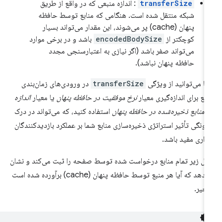
transferSize
: اندازه منبعی که در واقع از طریق
شبکه منتقل شده است. هنگامی که منابع توسط حافظه
پنهان (cache) پر می‌شوند، این مقدار می‌تواند بسیار
کوچکتر از
encodedBodySize
باشد و در برخی موارد
می‌تواند صفر باشد (اگر نیازی به اعتبارسنجی مجدد
حافظه پنهان نباشد).
ا می‌توانید از ویژگی
transferSize
در ورودی‌های زمان‌بندی
ابع برای اندازه‌گیری معیار
نرخ موفقیت در حافظه پنهان
یا معیار
اندازه
 منابع ذخیره‌شده در حافظه پنهان
استفاده کنید، که می‌تواند در درک
ونگی تأثیر استراتژی ذخیره‌سازی منابع شما بر عملکرد بازدیدکنندگان
راری مفید باشد.
ال زیر تمام منابع درخواست شده توسط صفحه را ثبت می‌کند و نشان
می‌دهد که آیا هر منبع توسط حافظه پنهان (cache) برآورده شده است
 خیر.