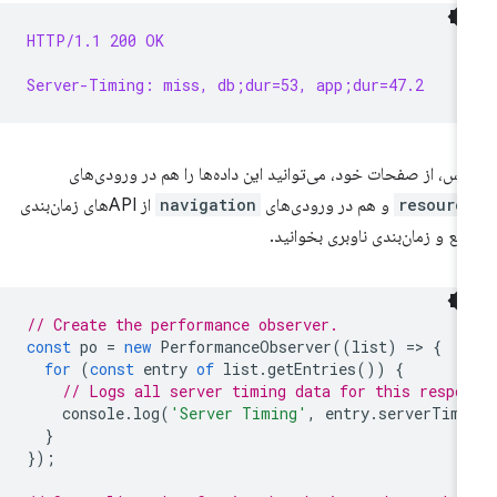
HTTP/1.1 200 OK
Server-Timing: miss, db;dur=53, app;dur=47.2
س، از صفحات خود، می‌توانید این داده‌ها را هم در ورودی‌های
resourc
و هم در ورودی‌های
navigation
از APIهای زمان‌بندی
ابع و زمان‌بندی ناوبری بخوانید.
// Create the performance observer.
const
po
=
new
PerformanceObserver
((
list
)
=
>
{
for
(
const
entry
of
list
.
getEntries
())
{
// Logs all server timing data for this respo
console
.
log
(
'Server Timing'
,
entry
.
serverTimi
}
});