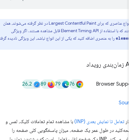
انواع عناصری که برای Largest Contentful Paint در نظر گرفته می‌شوند، همان
ده از Element Timing API قابل مشاهده هستند. اگر ویژگی
را به عنصری اضافه کنید که یکی از این انواع نباشد، این ویژگی نادیده گرفته
elemen
ان‌بندی رویداد
26.2
89
79
76
Browser Suppor
Sourc
یار
تعامل تا نمایش بعدی (INP)
با مشاهده تمام تعاملات کلیک، لمس و
حه‌کلید در طول عمر یک صفحه، میزان پاسخگویی کلی صفحه را
ارزیابی می‌کند. INP یک صفحه اغلب تعاملی است که بیشترین زمان را