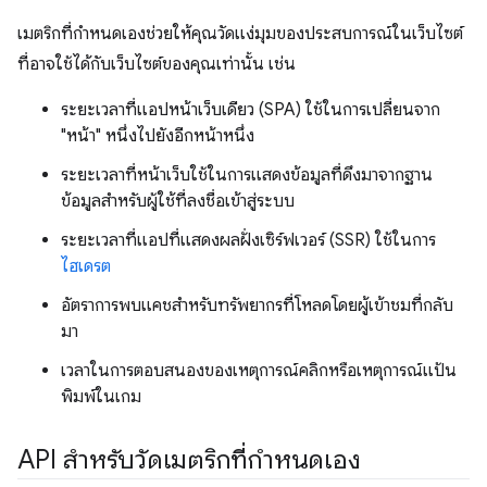
เมตริกที่กําหนดเองช่วยให้คุณวัดแง่มุมของประสบการณ์ในเว็บไซต์
ที่อาจใช้ได้กับเว็บไซต์ของคุณเท่านั้น เช่น
ระยะเวลาที่แอปหน้าเว็บเดียว (SPA) ใช้ในการเปลี่ยนจาก
"หน้า" หนึ่งไปยังอีกหน้าหนึ่ง
ระยะเวลาที่หน้าเว็บใช้ในการแสดงข้อมูลที่ดึงมาจากฐาน
ข้อมูลสำหรับผู้ใช้ที่ลงชื่อเข้าสู่ระบบ
ระยะเวลาที่แอปที่แสดงผลฝั่งเซิร์ฟเวอร์ (SSR) ใช้ในการ
ไฮเดรต
อัตราการพบแคชสำหรับทรัพยากรที่โหลดโดยผู้เข้าชมที่กลับ
มา
เวลาในการตอบสนองของเหตุการณ์คลิกหรือเหตุการณ์แป้น
พิมพ์ในเกม
API สำหรับวัดเมตริกที่กำหนดเอง