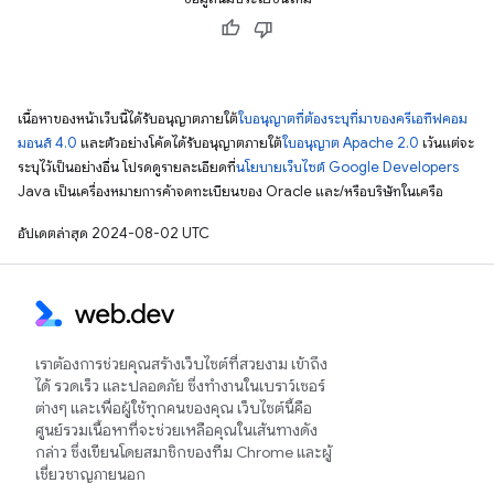
เนื้อหาของหน้าเว็บนี้ได้รับอนุญาตภายใต้
ใบอนุญาตที่ต้องระบุที่มาของครีเอทีฟคอม
มอนส์ 4.0
และตัวอย่างโค้ดได้รับอนุญาตภายใต้
ใบอนุญาต Apache 2.0
เว้นแต่จะ
ระบุไว้เป็นอย่างอื่น โปรดดูรายละเอียดที่
นโยบายเว็บไซต์ Google Developers
Java เป็นเครื่องหมายการค้าจดทะเบียนของ Oracle และ/หรือบริษัทในเครือ
อัปเดตล่าสุด 2024-08-02 UTC
เราต้องการช่วยคุณสร้างเว็บไซต์ที่สวยงาม เข้าถึง
ได้ รวดเร็ว และปลอดภัย ซึ่งทำงานในเบราว์เซอร์
ต่างๆ และเพื่อผู้ใช้ทุกคนของคุณ เว็บไซต์นี้คือ
ศูนย์รวมเนื้อหาที่จะช่วยเหลือคุณในเส้นทางดัง
กล่าว ซึ่งเขียนโดยสมาชิกของทีม Chrome และผู้
เชี่ยวชาญภายนอก