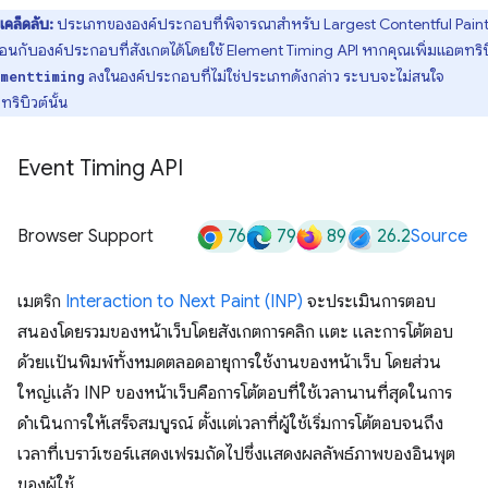
เคล็ดลับ:
ประเภทขององค์ประกอบที่พิจารณาสำหรับ Largest Contentful Paint
ือนกับองค์ประกอบที่สังเกตได้โดยใช้ Element Timing API หากคุณเพิ่มแอตทริบ
ลงในองค์ประกอบที่ไม่ใช่ประเภทดังกล่าว ระบบจะไม่สนใจ
menttiming
ริบิวต์นั้น
Event Timing API
76
79
89
26.2
Browser Support
Source
เมตริก
Interaction to Next Paint (INP)
จะประเมินการตอบ
สนองโดยรวมของหน้าเว็บโดยสังเกตการคลิก แตะ และการโต้ตอบ
ด้วยแป้นพิมพ์ทั้งหมดตลอดอายุการใช้งานของหน้าเว็บ โดยส่วน
ใหญ่แล้ว INP ของหน้าเว็บคือการโต้ตอบที่ใช้เวลานานที่สุดในการ
ดำเนินการให้เสร็จสมบูรณ์ ตั้งแต่เวลาที่ผู้ใช้เริ่มการโต้ตอบจนถึง
เวลาที่เบราว์เซอร์แสดงเฟรมถัดไปซึ่งแสดงผลลัพธ์ภาพของอินพุต
ของผู้ใช้