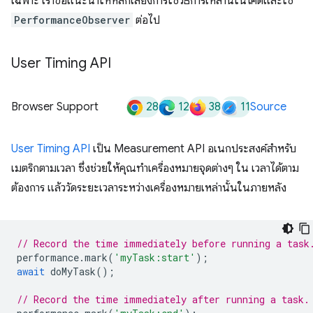
เฉพาะ เราขอแนะนำให้หลีกเลี่ยงการใช้วิธีการเหล่านี้ในโค้ดและใช้
PerformanceObserver
ต่อไป
User Timing API
28
12
38
11
Browser Support
Source
User Timing API
เป็น Measurement API อเนกประสงค์สำหรับ
เมตริกตามเวลา ซึ่งช่วยให้คุณทำเครื่องหมายจุดต่างๆ ใน เวลาได้ตาม
ต้องการ แล้ววัดระยะเวลาระหว่างเครื่องหมายเหล่านั้นในภายหลัง
// Record the time immediately before running a task
performance
.
mark
(
'myTask:start'
);
await
doMyTask
();
// Record the time immediately after running a task.