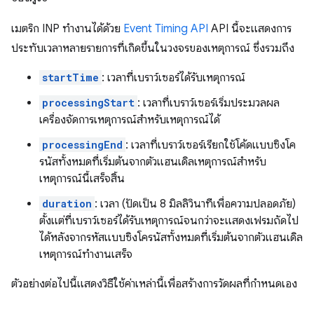
เมตริก INP ทำงานได้ด้วย
Event Timing API
API นี้จะแสดงการ
ประทับเวลาหลายรายการที่เกิดขึ้นในวงจรของเหตุการณ์ ซึ่งรวมถึง
startTime
: เวลาที่เบราว์เซอร์ได้รับเหตุการณ์
processingStart
: เวลาที่เบราว์เซอร์เริ่มประมวลผล
เครื่องจัดการเหตุการณ์สำหรับเหตุการณ์ได้
processingEnd
: เวลาที่เบราว์เซอร์เรียกใช้โค้ดแบบซิงโค
รนัสทั้งหมดที่เริ่มต้นจากตัวแฮนเดิลเหตุการณ์สําหรับ
เหตุการณ์นี้เสร็จสิ้น
duration
: เวลา (ปัดเป็น 8 มิลลิวินาทีเพื่อความปลอดภัย)
ตั้งแต่ที่เบราว์เซอร์ได้รับเหตุการณ์จนกว่าจะแสดงเฟรมถัดไป
ได้หลังจากรหัสแบบซิงโครนัสทั้งหมดที่เริ่มต้นจากตัวแฮนเดิล
เหตุการณ์ทำงานเสร็จ
ตัวอย่างต่อไปนี้แสดงวิธีใช้ค่าเหล่านี้เพื่อสร้างการวัดผลที่กำหนดเอง