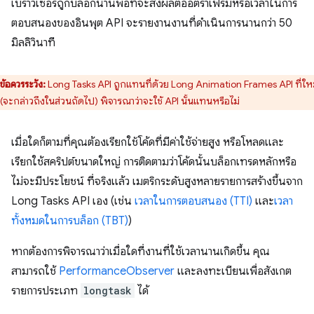
เบราว์เซอร์ถูกบล็อกนานพอที่จะส่งผลต่ออัตราเฟรมหรือเวลาในการ
ตอบสนองของอินพุต API จะรายงานงานที่ดำเนินการนานกว่า 50
มิลลิวินาที
ข้อควรระวัง:
Long Tasks API ถูกแทนที่ด้วย Long Animation Frames API ที่ให
 (จะกล่าวถึงในส่วนถัดไป) พิจารณาว่าจะใช้ API นั้นแทนหรือไม่
เมื่อใดก็ตามที่คุณต้องเรียกใช้โค้ดที่มีค่าใช้จ่ายสูง หรือโหลดและ
เรียกใช้สคริปต์ขนาดใหญ่ การติดตามว่าโค้ดนั้นบล็อกเทรดหลักหรือ
ไม่จะมีประโยชน์ ที่จริงแล้ว เมตริกระดับสูงหลายรายการสร้างขึ้นจาก
Long Tasks API เอง (เช่น
เวลาในการตอบสนอง (TTI)
และ
เวลา
ทั้งหมดในการบล็อก (TBT)
)
หากต้องการพิจารณาว่าเมื่อใดที่งานที่ใช้เวลานานเกิดขึ้น คุณ
สามารถใช้
PerformanceObserver
และลงทะเบียนเพื่อสังเกต
รายการประเภท
longtask
ได้