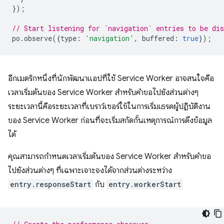
});
// Start listening for `navigation` entries to be dis
po
.
observe
({
type
:
'navigation'
,
buffered
:
true
});
อีกเมตริกหนึ่งที่นักพัฒนาแอปที่ใช้ Service Worker อาจสนใจคือ
เวลาเริ่มต้นของ Service Worker สำหรับคำขอไปยังส่วนต่างๆ
ระยะเวลานี้คือระยะเวลาที่เบราว์เซอร์ใช้ในการเริ่มเธรดผู้ปฏิบัติงาน
ของ Service Worker ก่อนที่จะเริ่มสกัดกั้นเหตุการณ์การดึงข้อมูล
ได้
คุณสามารถกำหนดเวลาเริ่มต้นของ Service Worker สำหรับคำขอ
ไปยังส่วนต่างๆ ที่เฉพาะเจาะจงได้จากส่วนต่างระหว่าง
entry.responseStart
กับ
entry.workerStart