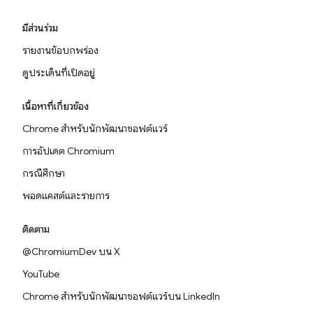
มีส่วนร่วม
รายงานข้อบกพร่อง
ดูประเด็นที่เปิดอยู่
เนื้อหาที่เกี่ยวข้อง
Chrome สำหรับนักพัฒนาซอฟต์แวร์
การอัปเดต Chromium
กรณีศึกษา
พอดแคสต์และรายการ
ติดตาม
@ChromiumDev บน X
YouTube
Chrome สำหรับนักพัฒนาซอฟต์แวร์บน LinkedIn