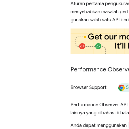
Aturan pertama pengukuran
menyebabkan masalah perform
gunakan salah satu API ber
Performance Observe
5
Browser Support
Performance Observer API
lainnya yang dibahas di ha
Anda dapat menggunakan