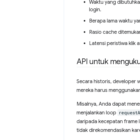
Waktu yang dibutuhka
login.
Berapa lama waktu yan
Rasio cache ditemuka
Latensi peristiwa kli
API untuk menguku
Secara historis, developer 
mereka harus menggunakan s
Misalnya, Anda dapat menen
menjalankan loop
request
daripada kecepatan frame 
tidak direkomendasikan kar