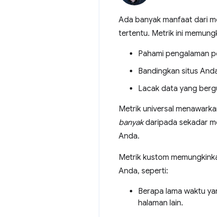
Ada banyak manfaat dari me
tertentu. Metrik ini memung
Pahami pengalaman pe
Bandingkan situs Anda
Lacak data yang bergun
Metrik universal menawarka
banyak
daripada sekadar me
Anda.
Metrik kustom memungkinka
Anda, seperti:
Berapa lama waktu yang
halaman lain.