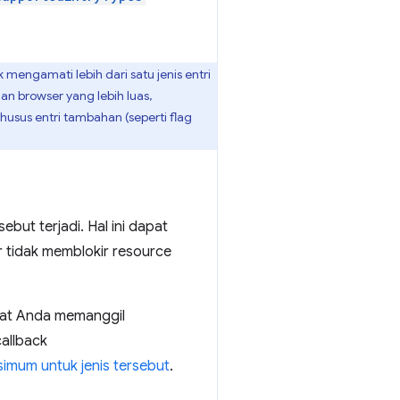
 mengamati lebih dari satu jenis entri
n browser yang lebih luas,
sus entri tambahan (seperti flag
ebut terjadi. Hal ini dapat
 tidak memblokir resource
at Anda memanggil
allback
imum untuk jenis tersebut
.