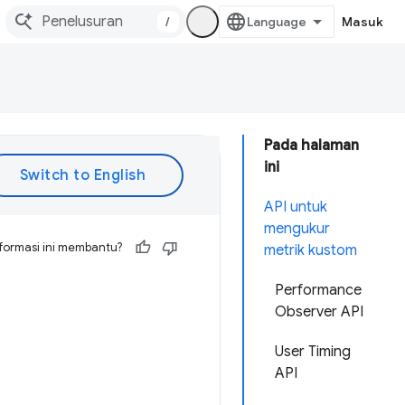
/
Masuk
Pada halaman
ini
API untuk
mengukur
formasi ini membantu?
metrik kustom
Performance
Observer API
User Timing
API