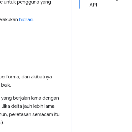
se untuk pengguna yang
API
melakukan
hidrasi
.
 performa, dan akibatnya
baik.
 yang berjalan lama dengan
Jika delta jauh lebih lama
mun, peretasan semacam itu
).