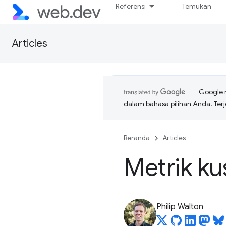
Referensi
Temukan
Articles
Google 
dalam bahasa pilihan Anda. T
Beranda
Articles
Metrik k
Philip Walton