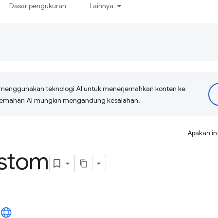
Dasar pengukuran
Lainnya
menggunakan teknologi AI untuk menerjemahkan konten ke
erjemahan AI mungkin mengandung kesalahan.
Apakah in
ustom