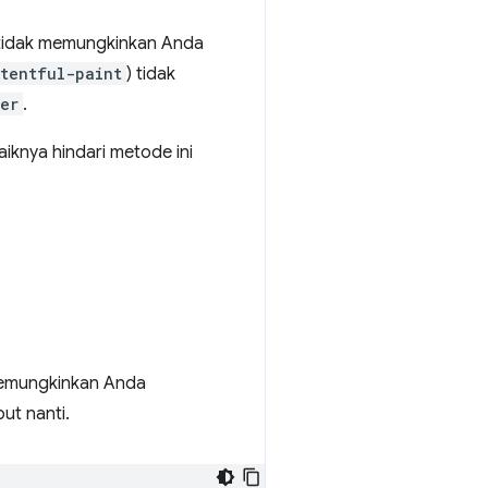
i tidak memungkinkan Anda
tentful-paint
) tidak
er
.
iknya hindari metode ini
 memungkinkan Anda
ut nanti.