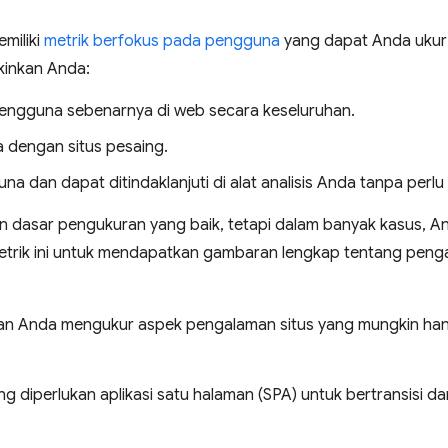
miliki
metrik berfokus pada pengguna
yang dapat Anda ukur s
kinkan Anda:
ngguna sebenarnya di web secara keseluruhan.
 dengan situs pesaing.
a dan dapat ditindaklanjuti di alat analisis Anda tanpa perl
n dasar pengukuran yang baik, tetapi dalam banyak kasus, 
trik ini untuk mendapatkan gambaran lengkap tentang pengal
n Anda mengukur aspek pengalaman situs yang mungkin hany
 diperlukan aplikasi satu halaman (SPA) untuk bertransisi dar