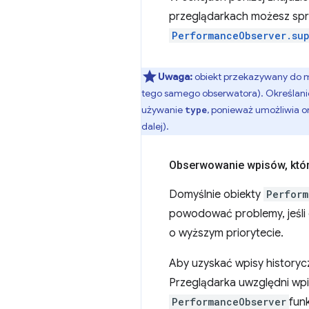
przeglądarkach możesz spra
PerformanceObserver.su
Uwaga:
obiekt przekazywany do
tego samego obserwatora). Określan
używanie
, ponieważ umożliwia o
type
dalej).
Obserwowanie wpisów
,
któr
Domyślnie obiekty
Perform
powodować problemy, jeśli 
o wyższym priorytecie.
Aby uzyskać wpisy historycz
Przeglądarka uwzględni wpi
PerformanceObserver
fun