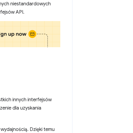
anych niestandardowych
rfejsów API.
tkich innych interfejsów
zenie dla uzyskania
wydajnością. Dzięki temu