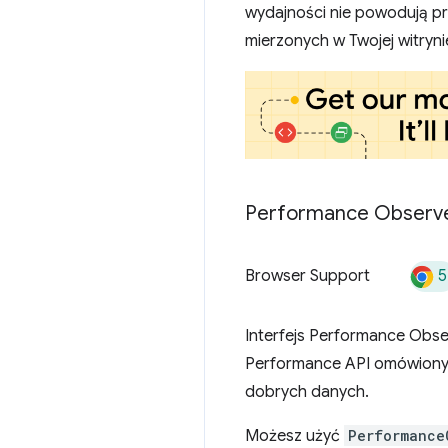
wydajności nie powodują p
mierzonych w Twojej witryni
Performance Observe
5
Browser Support
Interfejs Performance Obser
Performance API omówionych
dobrych danych.
Możesz użyć
Performance