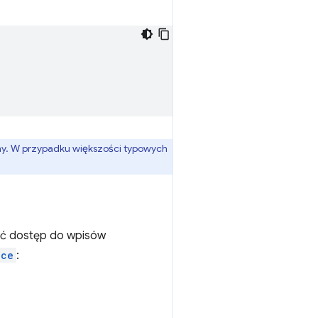
ny. W przypadku większości typowych
ać dostęp do wpisów
nce
: