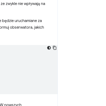
 że zwykle nie wpływają na
re będzie uruchamiane za
rmuj obserwatora, jakich
. W nowszych