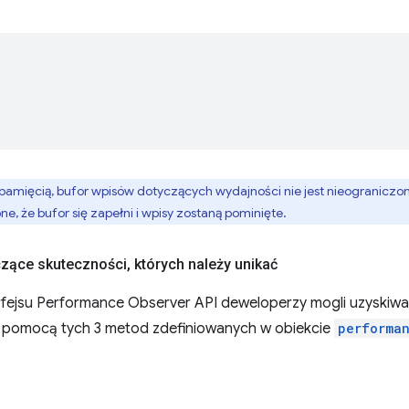
pamięcią, bufor wpisów dotyczących wydajności nie jest nieograniczo
, że bufor się zapełni i wpisy zostaną pominięte.
yczące skuteczności
,
których należy unikać
fejsu Performance Observer API deweloperzy mogli uzyskiw
 pomocą tych 3 metod zdefiniowanych w obiekcie
performa