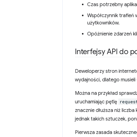
Czas potrzebny aplika
Współczynnik trafień
użytkowników.
Opóźnienie zdarzeń kli
Interfejsy API do
Deweloperzy stron internet
wydajności, dlatego musieli
Można na przykład sprawdz
uruchamiając pętlę
reques
znacznie dłuższa niż liczba
jednak takich sztuczek, po
Pierwsza zasada skuteczneg