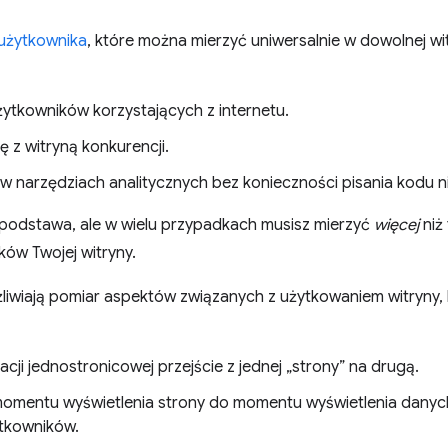
 użytkownika
, które można mierzyć uniwersalnie w dowolnej wi
ytkowników korzystających z internetu.
 z witryną konkurencji.
w narzędziach analitycznych bez konieczności pisania kodu
podstawa, ale w wielu przypadkach musisz mierzyć
więcej
niż 
ów Twojej witryny.
iwiają pomiar aspektów związanych z użytkowaniem witryny, 
kacji jednostronicowej przejście z jednej „strony” na drugą.
 momentu wyświetlenia strony do momentu wyświetlenia dany
tkowników.