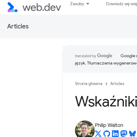
Zasoby
Dowiedz się wi
Articles
Google u
język. Tłumaczenia wygenerowa
Strona główna
Articles
Wskaźnik
Philip Walton