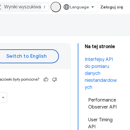
/
Zaloguj się
Na tej stronie
Interfejsy API
do pomiaru
danych
kazówki były pomocne?
niestandardow
ych
Performance
Observer API
User Timing
API