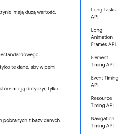
Long Tasks
trynie, mają dużą wartość.
API
Long
Animation
Frames API
 niestandardowego.
Element
Timing API
tylko te dane, aby w pełni
Event Timing
API
które mogą dotyczyć tylko
Resource
Timing API
Navigation
ch pobranych z bazy danych
Timing API