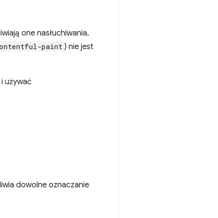
liwiają one nasłuchiwania,
ontentful-paint
) nie jest
 i używać
liwia dowolne oznaczanie