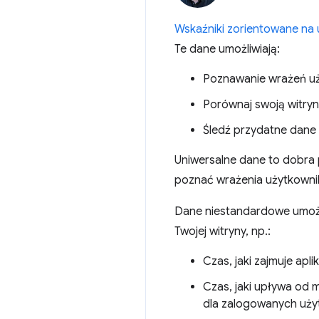
Wskaźniki zorientowane na
Te dane umożliwiają:
Poznawanie wrażeń uż
Porównaj swoją witrynę
Śledź przydatne dane 
Uniwersalne dane to dobra 
poznać wrażenia użytkownik
Dane niestandardowe umożl
Twojej witryny, np.:
Czas, jaki zajmuje apli
Czas, jaki upływa od
dla zalogowanych uży