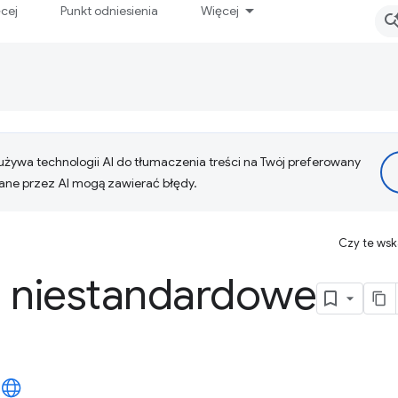
ęcej
Punkt odniesienia
Więcej
żywa technologii AI do tłumaczenia treści na Twój preferowany
ne przez AI mogą zawierać błędy.
Czy te ws
i niestandardowe