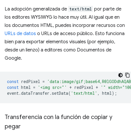
La adopción generalizada de
text/html
por parte de
los editores WYSIWYG lo hace muy útil. Al igual que en
los documentos HTML, puedes incorporar recursos con
URLs de datos
o URLs de acceso público. Esto funciona
bien para exportar elementos visuales (por ejemplo,
desde un lienzo) a editores como Documentos de
Google.
const
redPixel
=
'data:image/gif;base64,R0lGODdhAQAB
const
html
=
'<img src="'
+
redPixel
+
'" width="10
event
.
dataTransfer
.
setData
(
'text/html'
,
html
);
Transferencia con la función de copiar y
pegar