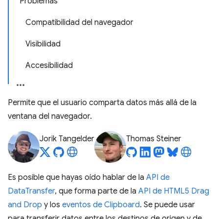
Problemas
Compatibilidad del navegador
Visibilidad
Accesibilidad
Permite que el usuario comparta datos más allá de la
ventana del navegador.
Jorik Tangelder
Thomas Steiner
Es posible que hayas oído hablar de la
API de
DataTransfer
, que forma parte de la
API de HTML5 Drag
and Drop
y los
eventos de Clipboard
. Se puede usar
para transferir datos entre los destinos de origen y de