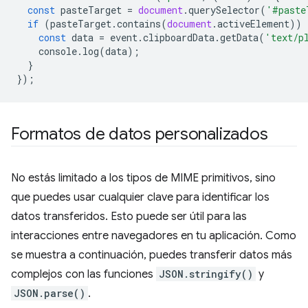
const
pasteTarget
=
document
.
querySelector
(
'#paste
if
(
pasteTarget
.
contains
(
document
.
activeElement
))
const
data
=
event
.
clipboardData
.
getData
(
'text/p
console
.
log
(
data
);
}
});
Formatos de datos personalizados
No estás limitado a los tipos de MIME primitivos, sino
que puedes usar cualquier clave para identificar los
datos transferidos. Esto puede ser útil para las
interacciones entre navegadores en tu aplicación. Como
se muestra a continuación, puedes transferir datos más
complejos con las funciones
JSON.stringify()
y
JSON.parse()
.