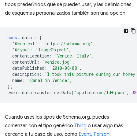
tipos predefinidos que se pueden usar, y las definiciones
de esquemas personalizados también son una opción.
const
data
=
{
'@context'
:
'https://schema.org'
,
'@type'
:
'ImageObject'
,
contentLocation
:
'Venice, Italy'
,
contentUrl
:
'venice.jpg'
,
datePublished
:
'2010-08-08'
,
description
:
'I took this picture during our honey
name
:
'Canal in Venice'
,
};
event
.
dataTransfer
.
setData
(
'application/ld+json'
,
JS
Cuando uses los tipos de Schema.org, puedes
comenzar con el tipo genérico
Thing
o usar algo más
cercano a tu caso de uso, como
Event
,
Person
,