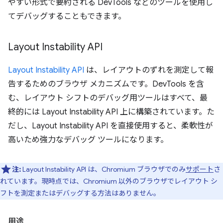
やすい形式で要約される DevTools などのツールを使用し
てデバッグすることもできます。
Layout Instability API
Layout Instability API
は、レイアウトのずれを測定して報
告するためのブラウザ メカニズムです。DevTools を含
む、レイアウト シフトのデバッグ用ツールはすべて、最
終的には Layout Instability API 上に構築されています。た
だし、Layout Instability API を直接使用すると、柔軟性が
高いため強力なデバッグ ツールになります。
注:
Layout Instability API は、Chromium ブラウザでのみ
サポート
さ
れています。現時点では、Chromium 以外のブラウザでレイアウト シ
フトを測定またはデバッグする方法はありません。
用途