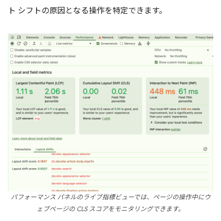
ト シフトの原因となる操作を特定できます。
パフォーマンス パネルのライブ指標ビューでは、ページの操作中にウ
ェブページの CLS スコアをモニタリングできます。