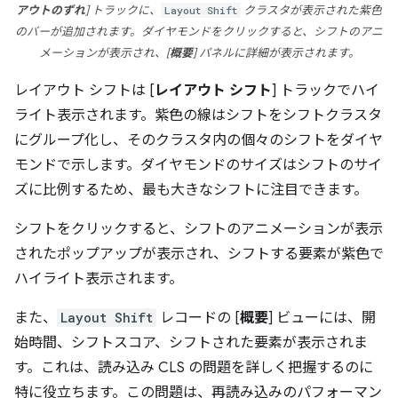
アウトのずれ
] トラックに、
Layout Shift
クラスタが表示された紫色
のバーが追加されます。ダイヤモンドをクリックすると、シフトのアニ
メーションが表示され、[
概要
] パネルに詳細が表示されます。
レイアウト シフトは [
レイアウト シフト
] トラックでハイ
ライト表示されます。紫色の線はシフトをシフトクラスタ
にグループ化し、そのクラスタ内の個々のシフトをダイヤ
モンドで示します。ダイヤモンドのサイズはシフトのサイ
ズに比例するため、最も大きなシフトに注目できます。
シフトをクリックすると、シフトのアニメーションが表示
されたポップアップが表示され、シフトする要素が紫色で
ハイライト表示されます。
また、
Layout Shift
レコードの [
概要
] ビューには、開
始時間、シフトスコア、シフトされた要素が表示されま
す。これは、読み込み CLS の問題を詳しく把握するのに
特に役立ちます。この問題は、再読み込みのパフォーマン