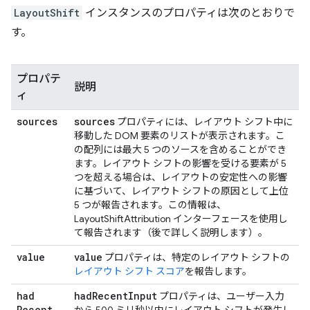
LayoutShift
インスタンスのプロパティは次のとおりで
す。
プロパテ
説明
ィ
sources
sources
プロパティには、レイアウト シフト中に
移動した DOM 要素のリストが表示されます。こ
の配列には最大 5 つのソースを含めることができ
ます。レイアウト シフトの影響を受ける要素が 5
つを超える場合は、レイアウトの安定性への影響
に基づいて、レイアウト シフトの原因として上位
5 つが報告されます。この情報は、
LayoutShiftAttribution インターフェースを使用し
て報告されます（後で詳しく説明します）。
value
value
プロパティは、特定のレイアウト シフトの
レイアウト シフト スコア
を報告します。
had
had
Recent
Input
プロパティは、ユーザー入力
Recent