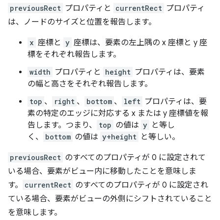
previousRect
プロパティと
currentRect
プロパティ
は、ノードのサイズと位置を報告します。
x
座標と
y
座標は、要素の左上隅の x 座標と y 座
標をそれぞれ報告します。
width
プロパティと
height
プロパティは、要素
の幅と高さをそれぞれ報告します。
top
、
right
、
bottom
、
left
プロパティは、要
素の特定のエッジに対応する x または y 座標値を報
告します。つまり、
top
の値は
y
と等し
く、
bottom
の値は
y+height
と等しい。
previousRect
のすべてのプロパティが 0 に設定されて
いる場合、要素がビュー内に移動したことを意味しま
す。
currentRect
のすべてのプロパティが 0 に設定され
ている場合、要素がビューの外側にシフトされていること
を意味します。