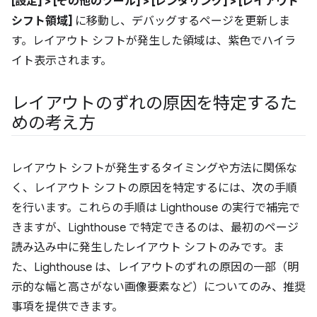
[設定] > [その他のツール] > [レンダリング] > [レイアウト
シフト領域]
に移動し、デバッグするページを更新しま
す。レイアウト シフトが発生した領域は、紫色でハイラ
イト表示されます。
レイアウトのずれの原因を特定するた
めの考え方
レイアウト シフトが発生するタイミングや方法に関係な
く、レイアウト シフトの原因を特定するには、次の手順
を行います。これらの手順は Lighthouse の実行で補完で
きますが、Lighthouse で特定できるのは、最初のページ
読み込み中に発生したレイアウト シフトのみです。ま
た、Lighthouse は、レイアウトのずれの原因の一部（明
示的な幅と高さがない画像要素など）についてのみ、推奨
事項を提供できます。