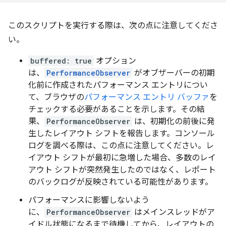
このスクリプトを実行する際は、次の点に注意してくださ
い。
buffered: true
オプション
は、
PerformanceObserver
がオブザーバーの初期
化前に作成されたパフォーマンス エントリについ
て、ブラウザの
パフォーマンス エントリ バッファ
を
チェックする必要があることを示します。その結
果、
PerformanceObserver
は、初期化の前後に発
生したレイアウト シフトを報告します。コンソール
ログを調べる際は、この点に注意してください。レ
イアウト シフトが最初に急増した場合、多数のレイ
アウト シフトが突然発生したのではなく、レポート
のバックログが反映されている可能性があります。
パフォーマンスに影響しないよう
に、
PerformanceObserver
はメインスレッドがア
イドル状態になるまで待機してから、レイアウトの