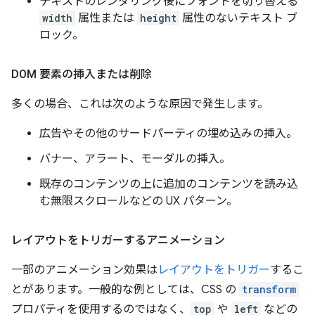
テキストのレンダリング後にフォントを切り替える
width
属性または
height
属性のないテキスト ブ
ロック。
DOM 要素の挿入または削除
多くの場合、これは次のような原因で発生します。
広告やその他のサードパーティの埋め込みの挿入。
バナー、アラート、モーダルの挿入。
既存のコンテンツの上に追加のコンテンツを読み込
む無限スクロールなどの UX パターン。
レイアウトをトリガーするアニメーション
一部のアニメーション効果は
レイアウトをトリガー
するこ
とがあります。一般的な例としては、CSS の
transform
プロパティを使用するのではなく、
top
や
left
などの