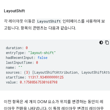
Layout
Shift
각 레이아웃 이동은
LayoutShift
인터페이스를 사용하여 보
고됩니다. 항목의 콘텐츠는 다음과 같습니다.
duration
:
0
entryType
:
"layout-shift"
hadRecentInput
:
false
lastInputTime
:
0
name
:
""
sources
:
(
3
)
[
LayoutShiftAttribution
,
LayoutShiftAtt
startTime
:
11317.934999999125
value
:
0.17508567530168798
이전 항목은 세 개의 DOM 요소가 위치를 변경하는 동안의 레
이아웃 전환을 나타냅니다. 이 특정 레이아웃 변경의 레이아웃