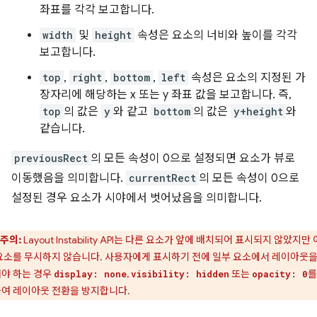
좌표를 각각 보고합니다.
width
및
height
속성은 요소의 너비와 높이를 각각
보고합니다.
top
,
right
,
bottom
,
left
속성은 요소의 지정된 가
장자리에 해당하는 x 또는 y 좌표 값을 보고합니다. 즉,
top
의 값은
y
와 같고
bottom
의 값은
y+height
와
같습니다.
previousRect
의 모든 속성이 0으로 설정되면 요소가 뷰로
이동했음을 의미합니다.
currentRect
의 모든 속성이 0으로
설정된 경우 요소가 시야에서 벗어났음을 의미합니다.
주의:
Layout Instability API는 다른 요소가 앞에 배치되어 표시되지 않았지만
요소를 무시하지 않습니다. 사용자에게 표시하기 전에 일부 요소에서 레이아웃을
야 하는 경우
,
또는
를
display: none
visibility: hidden
opacity: 0
여 레이아웃 전환을 방지합니다.