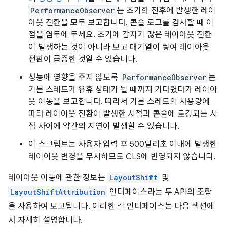
PerformanceObserver
는 초기화 전후에 발생한 레이
아웃 전환을 모두 보고합니다. 콘솔 로그를 검사할 때 이
점을 염두에 두세요. 초기에 갑자기 많은 레이아웃 전환
이 발생하는 것이 아니라 보고 대기열이 쌓여 레이아웃
전환이 급증한 것일 수 있습니다.
성능에 영향을 주지 않도록
PerformanceObserver
는
기본 스레드가 유휴 상태가 될 때까지 기다렸다가 레이아
웃 이동을 보고합니다. 따라서 기본 스레드의 사용량에
따라 레이아웃 전환이 발생한 시점과 콘솔에 로깅되는 시
점 사이에 약간의 지연이 발생할 수 있습니다.
이 스크립트는 사용자 입력 후 500밀리초 이내에 발생한
레이아웃 변경을 무시하므로 CLS에 반영되지 않습니다.
레이아웃 이동에 관한 정보는
LayoutShift
및
LayoutShiftAttribution
인터페이스라는 두 API의 조합
을 사용하여 보고됩니다. 이러한 각 인터페이스는 다음 섹션에
서 자세히 설명합니다.