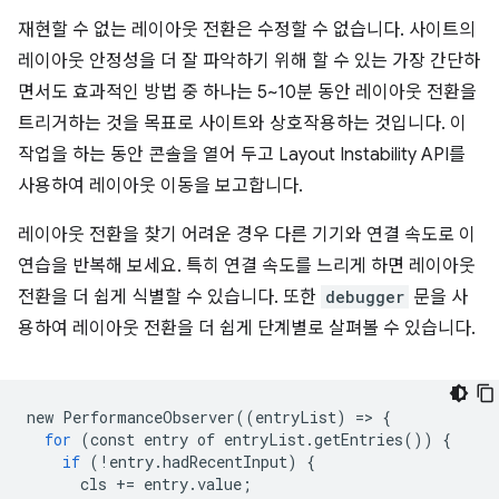
재현할 수 없는 레이아웃 전환은 수정할 수 없습니다. 사이트의
레이아웃 안정성을 더 잘 파악하기 위해 할 수 있는 가장 간단하
면서도 효과적인 방법 중 하나는 5~10분 동안 레이아웃 전환을
트리거하는 것을 목표로 사이트와 상호작용하는 것입니다. 이
작업을 하는 동안 콘솔을 열어 두고 Layout Instability API를
사용하여 레이아웃 이동을 보고합니다.
레이아웃 전환을 찾기 어려운 경우 다른 기기와 연결 속도로 이
연습을 반복해 보세요. 특히 연결 속도를 느리게 하면 레이아웃
전환을 더 쉽게 식별할 수 있습니다. 또한
debugger
문을 사
용하여 레이아웃 전환을 더 쉽게 단계별로 살펴볼 수 있습니다.
new
PerformanceObserver
((
entryList
)
=
>
{
for
(
const
entry
of
entryList
.
getEntries
())
{
if
(!
entry
.
hadRecentInput
)
{
cls
+=
entry
.
value
;