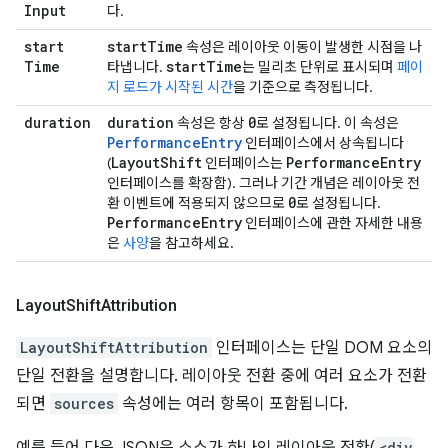
Input
다.
start
start
Time
속성은 레이아웃 이동이 발생한 시점을 나
Time
start
Time
타냅니다.
는 밀리초 단위로 표시되며
페이
지 로드가 시작된 시간
을 기준으로 측정됩니다.
duration
duration
0
속성은 항상
로 설정됩니다. 이 속성은
PerformanceEntry
인터페이스에서 상속됩니다
Layout
Shift
Performance
Entry
(
인터페이스는
인터페이스를 확장함). 그러나 기간 개념은 레이아웃 전
0
환 이벤트에 적용되지 않으므로
로 설정됩니다.
Performance
Entry
인터페이스에 관한 자세한 내용
은
사양
을 참고하세요.
Layout
Shift
Attribution
LayoutShiftAttribution
인터페이스는 단일 DOM 요소의
단일 전환을 설명합니다. 레이아웃 전환 중에 여러 요소가 전환
되면
sources
속성에는 여러 항목이 포함됩니다.
<div