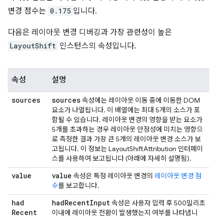
변경 점수는
0.175
입니다.
다음은 레이아웃 변경 디버깅과 가장 관련성이 높은
LayoutShift
인스턴스의 속성입니다.
속성
설명
sources
sources
속성에는 레이아웃 이동 중에 이동한 DOM
요소가 나열됩니다. 이 배열에는 최대 5개의 소스가 포
함될 수 있습니다. 레이아웃 변경의 영향을 받는 요소가
5개를 초과하는 경우 레이아웃 안정성에 미치는 영향으
로 측정한 결과 가장 큰 5개의 레이아웃 변경 소스가 보
고됩니다. 이 정보는 LayoutShiftAttribution 인터페이
스를 사용하여 보고됩니다 (아래에 자세히 설명됨).
value
value
속성은 특정 레이아웃 변경의
레이아웃 변경 점
수
를 보고합니다.
had
had
Recent
Input
속성은 사용자 입력 후 500밀리초
Recent
이내에 레이아웃 전환이 발생했는지 여부를 나타냅니