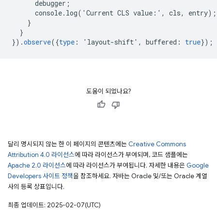
debugger
;
console
.
log
(
'
Current
CLS
value
:
'
,
cls
,
entry
);
}
}
}).
observe
({
type
:
'
layout
-
shift
'
,
buffered
:
true
});
도움이 되었나요?
달리 명시되지 않는 한 이 페이지의 콘텐츠에는
Creative Commons
Attribution 4.0 라이선스
에 따라 라이선스가 부여되며, 코드 샘플에는
Apache 2.0 라이선스
에 따라 라이선스가 부여됩니다. 자세한 내용은
Google
Developers 사이트 정책
을 참조하세요. 자바는 Oracle 및/또는 Oracle 계열
사의 등록 상표입니다.
최종 업데이트: 2025-02-07(UTC)