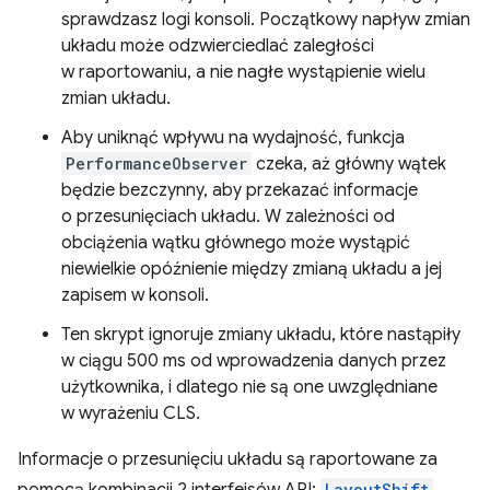
sprawdzasz logi konsoli. Początkowy napływ zmian
układu może odzwierciedlać zaległości
w raportowaniu, a nie nagłe wystąpienie wielu
zmian układu.
Aby uniknąć wpływu na wydajność, funkcja
PerformanceObserver
czeka, aż główny wątek
będzie bezczynny, aby przekazać informacje
o przesunięciach układu. W zależności od
obciążenia wątku głównego może wystąpić
niewielkie opóźnienie między zmianą układu a jej
zapisem w konsoli.
Ten skrypt ignoruje zmiany układu, które nastąpiły
w ciągu 500 ms od wprowadzenia danych przez
użytkownika, i dlatego nie są one uwzględniane
w wyrażeniu CLS.
Informacje o przesunięciu układu są raportowane za
LayoutShift