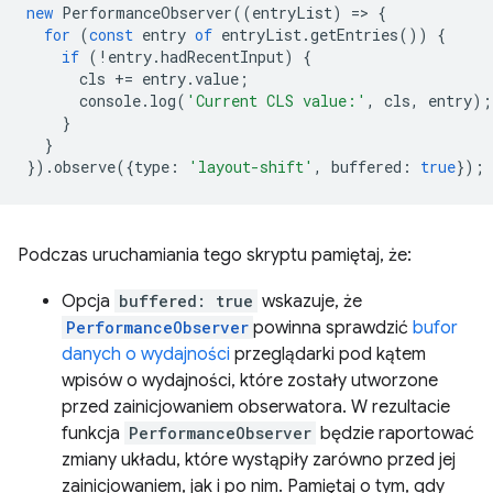
new
PerformanceObserver
((
entryList
)
=
>
{
for
(
const
entry
of
entryList
.
getEntries
())
{
if
(
!
entry
.
hadRecentInput
)
{
cls
+=
entry
.
value
;
console
.
log
(
'Current CLS value:'
,
cls
,
entry
);
}
}
}).
observe
({
type
:
'layout-shift'
,
buffered
:
true
});
Podczas uruchamiania tego skryptu pamiętaj, że:
Opcja
buffered: true
wskazuje, że
PerformanceObserver
powinna sprawdzić
bufor
danych o wydajności
przeglądarki pod kątem
wpisów o wydajności, które zostały utworzone
przed zainicjowaniem obserwatora. W rezultacie
funkcja
PerformanceObserver
będzie raportować
zmiany układu, które wystąpiły zarówno przed jej
zainicjowaniem, jak i po nim. Pamiętaj o tym, gdy