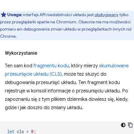
Uwaga:
interfejs API niestabilności układu jest
obsługiwany
tylko
przez przeglądarki oparte na Chromium. Obecnie nie ma możliwości
pomiaru ani debugowania zmian układu w przeglądarkach innych niż
Chrome.
Wykorzystanie
Ten sam kod
fragmentu kodu
, który mierzy
skumulowane
przesunięcie układu (CLS)
, może też służyć do
debugowania przesunięć układu. Ten fragment kodu
rejestruje w konsoli informacje o przesunięciu układu. Po
zapoznaniu się z tym plikiem dziennika dowiesz się, kiedy,
gdzie i jak doszło do zmiany układu.
let
cls
=
0
;