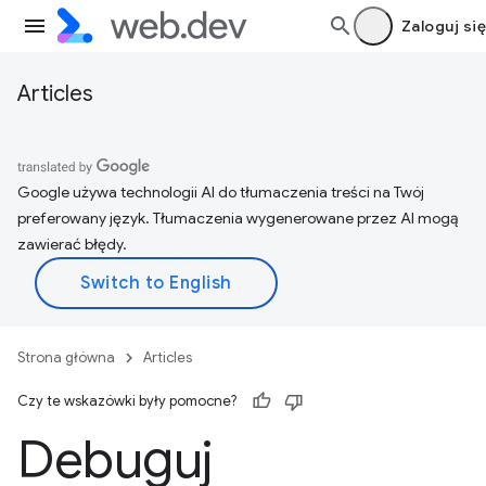
Zaloguj się
Articles
Google używa technologii AI do tłumaczenia treści na Twój
preferowany język. Tłumaczenia wygenerowane przez AI mogą
zawierać błędy.
Strona główna
Articles
Czy te wskazówki były pomocne?
Debuguj