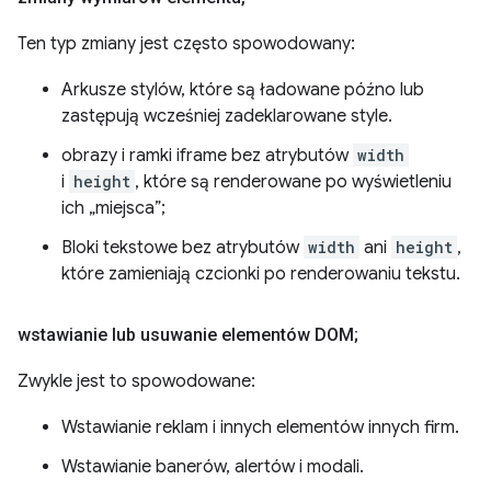
Ten typ zmiany jest często spowodowany:
Arkusze stylów, które są ładowane późno lub
zastępują wcześniej zadeklarowane style.
obrazy i ramki iframe bez atrybutów
width
i
height
, które są renderowane po wyświetleniu
ich „miejsca”;
Bloki tekstowe bez atrybutów
width
ani
height
,
które zamieniają czcionki po renderowaniu tekstu.
wstawianie lub usuwanie elementów DOM;
Zwykle jest to spowodowane:
Wstawianie reklam i innych elementów innych firm.
Wstawianie banerów, alertów i modali.